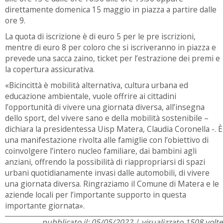
direttamente domenica 15 maggio in piazza a partire dalle
ore 9.
La quota di iscrizione è di euro 5 per le pre iscrizioni,
mentre di euro 8 per coloro che si iscriveranno in piazza e
prevede una sacca zaino, ticket per l’estrazione dei premi e
la copertura assicurativa.
«Bicincittà è mobilità alternativa, cultura urbana ed
educazione ambientale, vuole offrire ai cittadini
l’opportunità di vivere una giornata diversa, all’insegna
dello sport, del vivere sano e della mobilità sostenibile –
dichiara la presidentessa Uisp Matera, Claudia Coronella -. È
una manifestazione rivolta alle famiglie con l’obiettivo di
coinvolgere l’intero nucleo familiare, dai bambini agli
anziani, offrendo la possibilità di riappropriarsi di spazi
urbani quotidianamente invasi dalle automobili, di vivere
una giornata diversa. Ringraziamo il Comune di Matera e le
aziende locali per l’importante supporto in questa
importante giornata».
pubblicato il: 05/05/2022 | visualizzato 1508 volte