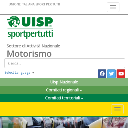
UNIONE ITALIANA SPORT PER TUTTI
Toggle na
Settore di Attività Nazionale
Motorismo
Select Language
▼
Uisp Nazionale
Comitati regionali
Comitati territoriali
Toggle 