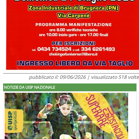
pubblicato il: 09/06/2026 | visualizzato 518 volte
NOTIZIE DA UISP NAZIONALE