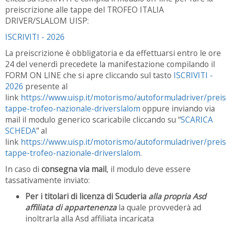
preiscrizione alle tappe del TROFEO ITALIA
DRIVER/SLALOM UISP:
ISCRIVITI - 2026
La preiscrizione è obbligatoria e da effettuarsi entro le ore
24 del venerdì precedete la manifestazione compilando il
FORM ON LINE che si apre cliccando sul tasto
ISCRIVITI -
2026
presente al
link
https://www.uisp.it/motorismo/autoformuladriver/preis
tappe-trofeo-nazionale-driverslalom
oppure inviando via
mail il modulo generico scaricabile cliccando su “
SCARICA
SCHEDA
” al
link
https://www.uisp.it/motorismo/autoformuladriver/preis
tappe-trofeo-nazionale-driverslalom
.
In caso di
consegna via mail
, il modulo deve essere
tassativamente inviato:
Per i titolari di
licenza di Scuderia
alla propria Asd
affiliata di appartenenza
la quale provvederà ad
inoltrarla alla Asd affiliata incaricata