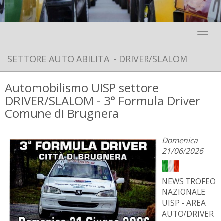
Toggle 
SETTORE AUTO ABILITA' - DRIVER/SLALOM
Automobilismo UISP settore
DRIVER/SLALOM - 3° Formula Driver
Comune di Brugnera
Domenica
21/06/2026
NEWS TROFEO
NAZIONALE
UISP - AREA
AUTO/DRIVER