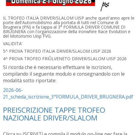
IL TROFEO ITALIA DRIVER/SLALOM UISP anche quest'anno apre le
porte dell'Automobilismo alla portata di tutti nel Comune di
Brugnera (PN) e fa tappa al 3° FORMULA DRIVER COMUNE DI
BRUGNERA con l'organizzazione della Ironwhire Race Evolution e
del Motorismo Uisp FVG.
VALIDITA'
5^ PROVA TROFEO ITALIA DRIVER/SLALOM UISP 2026
4^ PROVA TROFEO FRIÛLVENETO DRIVER/SLALOM UISP 2026
Si ricorda che è necessario effettuare le iscrizioni,
compilando il seguente modulo e consegnandolo con le
modalità sotto riportate:
2026-06-
21_scheda_iscrizione_3°FORMULA_DRIVER_BRUGNERA.pdf
PREISCRIZIONE TAPPE TROFEO
NAZIONALE DRIVER/SLALOM
Clicca su ISCRIVITI e compila il modulo on-line per fare la