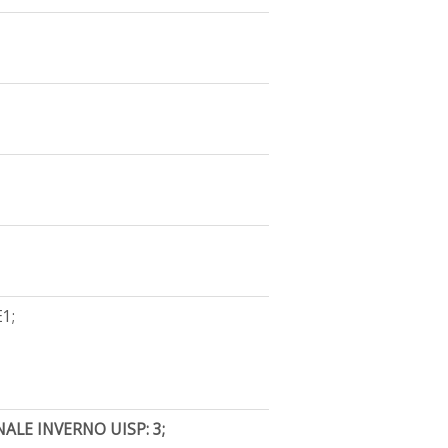
E1;
ALE INVERNO UISP: 3;