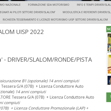
SMO NAZIONALE
FORMAZIONE SDA MOTORISMO
INFO E TEMPI DRIVER/SL
GNATI AI PILOTI SETTORE DRIVER/SLALOM'
MODULISTICA E REFERENTI DRIVER/S
RICHIESTA TESSERAMENTO E LICENZE MOTORISMO UISP SETTORE DRIVER/SLALOM
NO
ALOM UISP 2022
a' - DRIVER/SLALOM/RONDE/PISTA
ssicurazione B1 (opzionale)
14 anni compiuti
Tessera G/A (07B) + Licenza Conduttore Auto
pzionale)
14 anni compiuti
RE Tessera G/A (07B) + Licenza Conduttore Auto
ni compiuti
7B) + Licenza Conduttore Promozionale (LAP) +