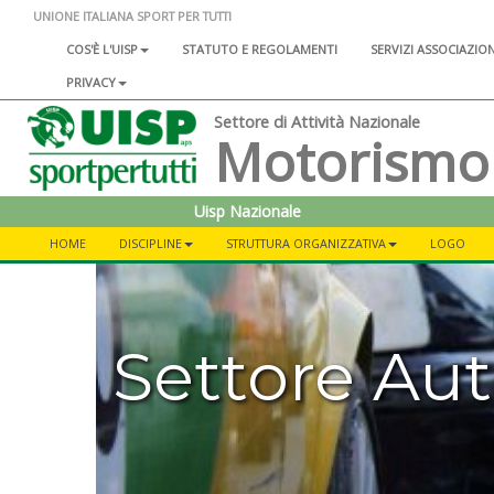
UNIONE ITALIANA SPORT PER TUTTI
COS'È L'UISP
STATUTO E REGOLAMENTI
SERVIZI ASSOCIAZIO
PRIVACY
Settore di Attività Nazionale
Motorismo
Uisp Nazionale
HOME
DISCIPLINE
STRUTTURA ORGANIZZATIVA
LOGO
Settore Au