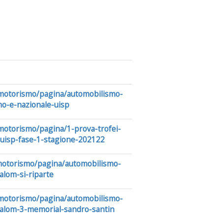
/motorismo/pagina/automobilismo-
no-e-nazionale-uisp
/motorismo/pagina/1-prova-trofei-
-uisp-fase-1-stagione-202122
/motorismo/pagina/automobilismo-
alom-si-riparte
/motorismo/pagina/automobilismo-
slalom-3-memorial-sandro-santin