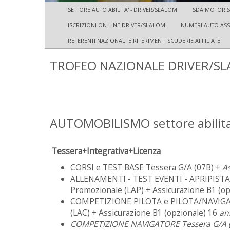
SETTORE AUTO ABILITA' - DRIVER/SLALOM
SDA MOTORI
ISCRIZIONI ON LINE DRIVER/SLALOM
NUMERI AUTO ASSE
REFERENTI NAZIONALI E RIFERIMENTI SCUDERIE AFFILIATE
TROFEO NAZIONALE DRIVER/SL
AUTOMOBILISMO settore abilit
Tessera+Integrativa+Licenza
CORSI e TEST BASE Tessera G/A (07B) +
A
ALLENAMENTI - TEST EVENTI - APRIPISTA 
Promozionale (LAP) + Assicurazione B1 (o
COMPETIZIONE PILOTA e PILOTA/NAVIGATO
(LAC) + Assicurazione B1 (opzionale) 16
an
COMPETIZIONE NAVIGATORE Tessera G/A (0