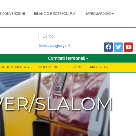
E CONVENZIONI
BILANCIO E SOSTEGNI P.A.
SAFEGUARDING
Select Language
▼
Comitati territoriali
ILOGHI PUNTEGGI
DOCUMENTI
REGIONI
ARCHIVIO
RIVER/SLALOM