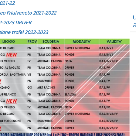
2021-22
neo Friulveneto 2021-2022
u
22-2023 DRIVER
ione trofei 2022-2023