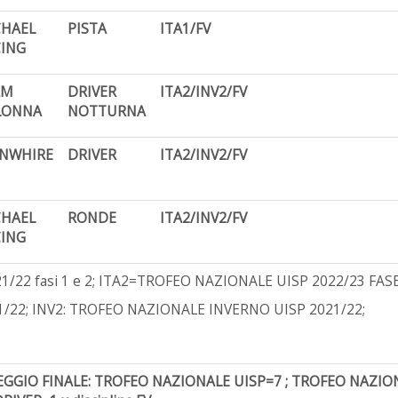
CHAEL
PISTA
ITA1/FV
ING
AM
DRIVER
ITA2/INV2/FV
LONNA
NOTTURNA
ONWHIRE
DRIVER
ITA2/INV2/FV
CHAEL
RONDE
ITA2/INV2/FV
ING
22 fasi 1 e 2; ITA2=TROFEO NAZIONALE UISP 2022/23 FAS
/22; INV2: TROFEO NAZIONALE INVERNO UISP 2021/22;
GGIO FINALE: TROFEO NAZIONALE UISP=7 ; TROFEO NAZION