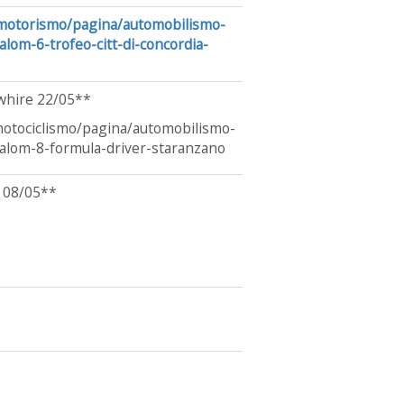
/motorismo/pagina/automobilismo-
alom-6-trofeo-citt-di-concordia-
nwhire 22/05**
motociclismo/pagina/automobilismo-
lalom-8-formula-driver-staranzano
 08/05**