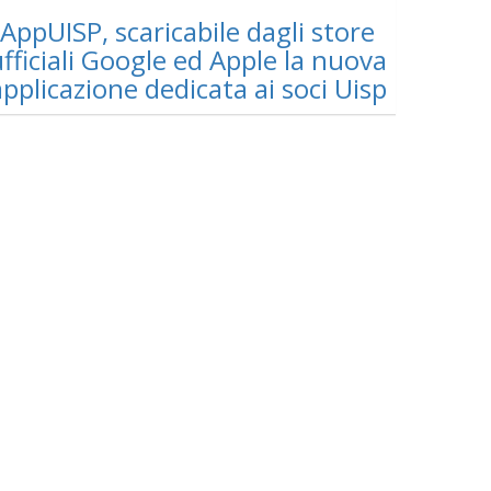
AppUISP, scaricabile dagli store
fficiali Google ed Apple la nuova
applicazione dedicata ai soci Uisp