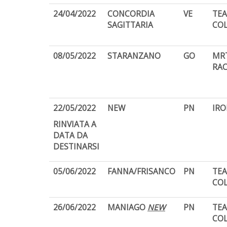
24/04/2022
CONCORDIA
VE
TE
SAGITTARIA
CO
08/05/2022
STARANZANO
GO
MR
RAC
22/05/2022
NEW
PN
IR
RINVIATA A
DATA DA
DESTINARSI
05/06/2022
FANNA/FRISANCO
PN
TE
CO
26/06/2022
MANIAGO
NEW
PN
TE
CO