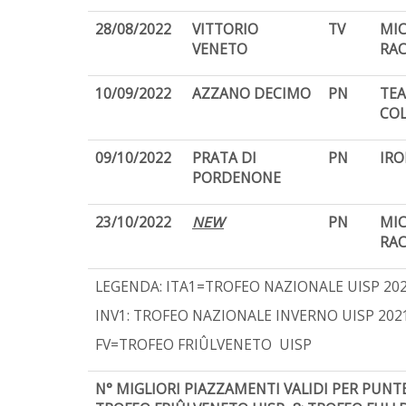
28/08/2022
VITTORIO
TV
MI
VENETO
RAC
10/09/2022
AZZANO DECIMO
PN
TE
CO
09/10/2022
PRATA DI
PN
IR
PORDENONE
23/10/2022
NEW
PN
MI
RAC
LEGENDA: ITA1=TROFEO NAZIONALE UISP 2021/
INV1: TROFEO NAZIONALE INVERNO UISP 2021
FV=TROFEO FRIÛLVENETO UISP
N° MIGLIORI PIAZZAMENTI VALIDI PER PUNTE