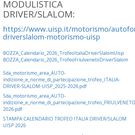
MODULISTICA
DRIVER/SLALOM:
https://www.uisp.it/motorismo/autofor
driverslalom-motorismo-uisp
BOZZA_Calendario_2026_TrofeoItaliaDriverSlalomUisp
BOZZA_Calendario_2026_TrofeoFriulvenetoDriverSlalom
Sda_motorismo_area_AUTO-
indizione_e_norme_di_partecipazione_trofeo_ITALIA-
DRIVER-SLALOM-UISP_2025-2026.pdf
Sda_motorismo_area_AUTO-
indizione_e_norme_di_partecipazione_trofeo_FRIULVENET
2026.pdf
STAMPA CALENDARIO TROFEO ITALIA DRIVER/SLALOM
UISP 2026