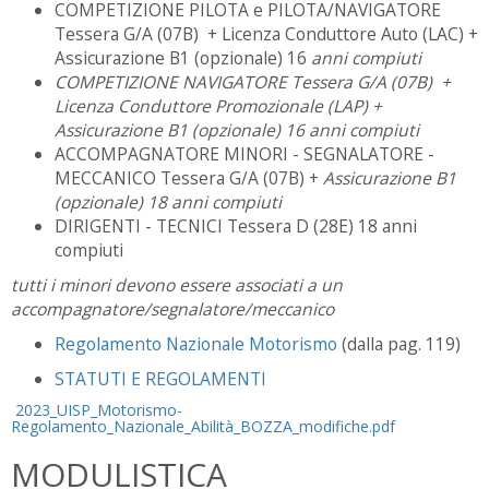
COMPETIZIONE PILOTA e PILOTA/NAVIGATORE
Tessera G/A (07B) + Licenza Conduttore Auto (LAC) +
Assicurazione B1 (opzionale) 16
anni compiuti
COMPETIZIONE NAVIGATORE Tessera G/A (07B) +
Licenza Conduttore Promozionale (LAP) +
Assicurazione B1 (opzionale) 16 anni compiuti
ACCOMPAGNATORE MINORI - SEGNALATORE -
MECCANICO Tessera G/A (07B) +
Assicurazione B1
(opzionale)
18 anni compiuti
DIRIGENTI - TECNICI Tessera D (28E) 18 anni
compiuti
tutti i minori devono essere associati a un
accompagnatore/segnalatore/meccanico
Regolamento Nazionale Motorismo
(dalla pag. 119)
STATUTI E REGOLAMENTI
2023_UISP_Motorismo-
Regolamento_Nazionale_Abilità_BOZZA_modifiche.pdf
MODULISTICA