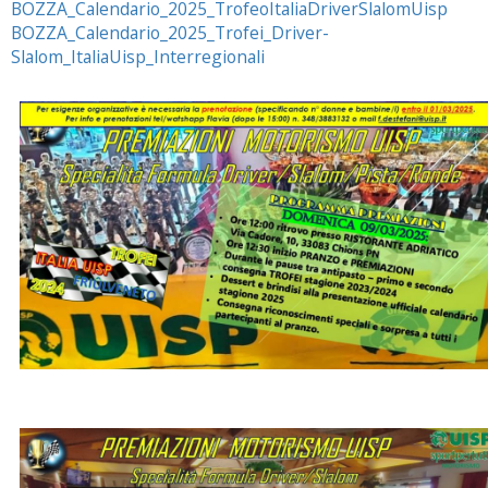
BOZZA_Calendario_2025_TrofeoItaliaDriverSlalomUisp
BOZZA_Calendario_2025_Trofei_Driver-
Slalom_ItaliaUisp_Interregionali