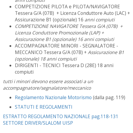
anni compiuti
COMPETIZIONE PILOTA e PILOTA/NAVIGATORE
Tessera G/A (07B) + Licenza Conduttore Auto (LAC) +
Assicurazione B1 (opzionale) 16
anni compiuti
COMPETIZIONE NAVIGATORE Tessera G/A (07B) +
Licenza Conduttore Promozionale (LAP) +
Assicurazione B1 (opzionale) 16 anni compiuti
ACCOMPAGNATORE MINORI - SEGNALATORE -
MECCANICO Tessera G/A (07B) +
Assicurazione B1
(opzionale)
18 anni compiuti
DIRIGENTI - TECNICI Tessera D (28E) 18 anni
compiuti
tutti i minori devono essere associati a un
accompagnatore/segnalatore/meccanico
Regolamento Nazionale Motorismo
(dalla pag. 119)
STATUTI E REGOLAMENTI
ESTRATTO REGOLAMENTO NAZIONALE pag.118-131
SETTORE DRIVER/SLALOM UISP