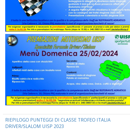
RIEPILOGO PUNTEGGI DI CLASSE TROFEO ITALIA
DRIVER/SLALOM UISP 2023