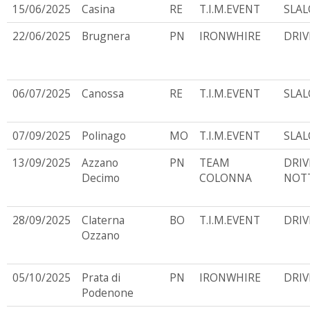
15/06/2025
Casina
RE
T.I.M.EVENT
SLA
22/06/2025
Brugnera
PN
IRONWHIRE
DRIV
06/07/2025
Canossa
RE
T.I.M.EVENT
SLA
07/09/2025
Polinago
MO
T.I.M.EVENT
SLA
13/09/2025
Azzano
PN
TEAM
DRIV
Decimo
COLONNA
NOT
28/09/2025
Claterna
BO
T.I.M.EVENT
DRIV
Ozzano
05/10/2025
Prata di
PN
IRONWHIRE
DRIV
Podenone