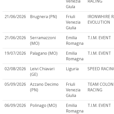
Venezia
RACING
Giula
21/06/2026
Brugnera (PN)
Friuli
IRONWHIRE R
Venezia
EVOLUTION
Giulia
21/06/2026
Serramazzoni
Emilia
T.I.M. EVENT
(MO)
Romagna
19/07/2026
Palagano (MO)
Emilia
T.I.M. EVENT
Romagna
02/08/2026
Leivi Chiavari
Liguria
SPEED RACIN
(GE)
05/09/2026
Azzano Decimo
Friuli
TEAM COLON
(PN)
Venezia
RACING
Giulia
06/09/2026
Polinago (MO)
Emilia
T.I.M. EVENT
Romagna