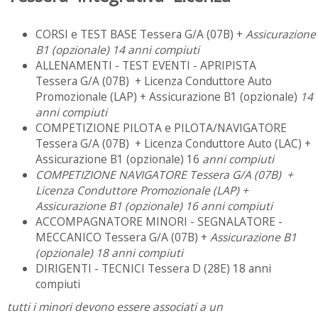
CORSI e TEST BASE Tessera G/A (07B) +
Assicurazione
B1 (opzionale)
14 anni compiuti
ALLENAMENTI - TEST EVENTI - APRIPISTA
Tessera G/A (07B) + Licenza Conduttore Auto
Promozionale (LAP) + Assicurazione B1 (opzionale)
14
anni compiuti
COMPETIZIONE PILOTA e PILOTA/NAVIGATORE
Tessera G/A (07B) + Licenza Conduttore Auto (LAC) +
Assicurazione B1 (opzionale) 16
anni compiuti
COMPETIZIONE NAVIGATORE Tessera G/A (07B) +
Licenza Conduttore Promozionale (LAP) +
Assicurazione B1 (opzionale) 16 anni compiuti
ACCOMPAGNATORE MINORI - SEGNALATORE -
MECCANICO Tessera G/A (07B) +
Assicurazione B1
(opzionale)
18 anni compiuti
DIRIGENTI - TECNICI Tessera D (28E) 18 anni
compiuti
tutti i minori devono essere associati a un