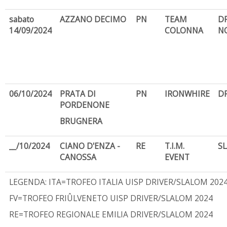
sabato
AZZANO DECIMO
PN
TEAM
D
14/09/2024
COLONNA
N
06/10/2024
PRATA DI
PN
IRONWHIRE
D
PORDENONE
BRUGNERA
__/10/2024
CIANO D'ENZA -
RE
T.I.M.
S
CANOSSA
EVENT
LEGENDA: ITA=TROFEO ITALIA UISP DRIVER/SLALOM 202
FV=TROFEO FRIÛLVENETO UISP DRIVER/SLALOM 2024
RE=TROFEO REGIONALE EMILIA DRIVER/SLALOM 2024