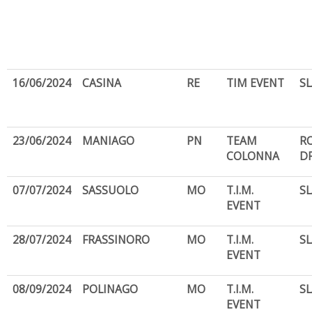
16/06/2024
CASINA
RE
TIM EVENT
S
23/06/2024
MANIAGO
PN
TEAM
R
COLONNA
D
07/07/2024
SASSUOLO
MO
T.I.M.
S
EVENT
28/07/2024
FRASSINORO
MO
T.I.M.
S
EVENT
08/09/2024
POLINAGO
MO
T.I.M.
S
EVENT