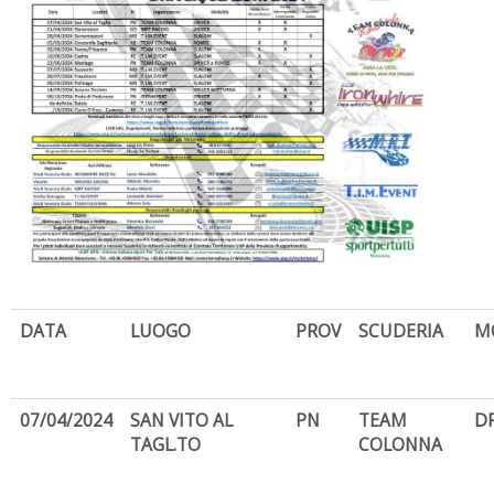
DATA
LUOGO
PROV
SCUDERIA
M
07/04/2024
SAN VITO AL
PN
TEAM
D
TAGL.TO
COLONNA