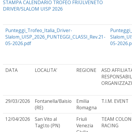
STAMPA CALENDARIO TROFEO FRIÛLVENETO
DRIVER/SLALOM UISP 2026
Punteggi_Trofeo_Italia_Driver-
Punteggi_
Slalom_UISP_2026_PUNTEGGI_CLASSI_Rev.21-
Slalom_U
05-2026.pdf
05-2026.p
DATA
LOCALITA’
REGIONE
ASD AFFILIAT
RESPONSABIL
ORGANIZZAZ
29/03/2026
Fontanella/Baisio
Emilia
T.I.M. EVENT
(RE)
Romagna
12/04/2026
San Vito al
Friuli
TEAM COLON
Tagl.to (PN)
Venezia
RACING