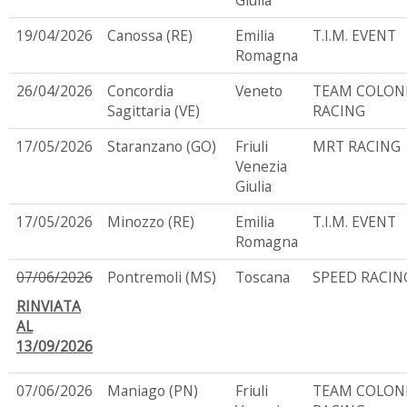
Giulia
19/04/2026
Canossa (RE)
Emilia
T.I.M. EVENT
Romagna
26/04/2026
Concordia
Veneto
TEAM COLON
Sagittaria (VE)
RACING
17/05/2026
Staranzano (GO)
Friuli
MRT RACING
Venezia
Giulia
17/05/2026
Minozzo (RE)
Emilia
T.I.M. EVENT
Romagna
07/06/2026
Pontremoli (MS)
Toscana
SPEED RACIN
RINVIATA
AL
13/09/2026
07/06/2026
Maniago (PN)
Friuli
TEAM COLON