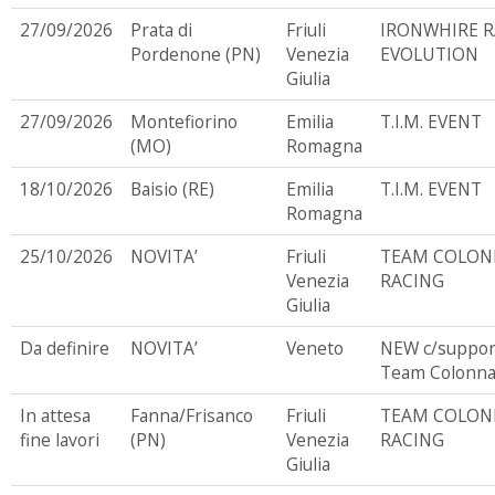
27/09/2026
Prata di
Friuli
IRONWHIRE R
Pordenone (PN)
Venezia
EVOLUTION
Giulia
27/09/2026
Montefiorino
Emilia
T.I.M. EVENT
(MO)
Romagna
18/10/2026
Baisio (RE)
Emilia
T.I.M. EVENT
Romagna
25/10/2026
NOVITA’
Friuli
TEAM COLON
Venezia
RACING
Giulia
Da definire
NOVITA’
Veneto
NEW c/suppor
Team Colonn
In attesa
Fanna/Frisanco
Friuli
TEAM COLON
fine lavori
(PN)
Venezia
RACING
Giulia