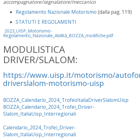
accompagnatore/segnalatore/meccanico
Regolamento Nazionale Motorismo
(dalla pag. 119)
STATUTI E REGOLAMENTI
2023_UISP_Motorismo-
Regolamento_Nazionale_Abilità_BOZZA_modifiche.pdf
MODULISTICA
DRIVER/SLALOM:
https://www.uisp.it/motorismo/autofor
driverslalom-motorismo-uisp
BOZZA_Calendario_2024_TrofeoItaliaDriverSlalomUisp
BOZZA_Calendario_2024_Trofei_Driver-
Slalom_ItaliaUisp_Interregionali
Calendario_2024_Trofei_Driver-
Slalom_ItaliaUisp_Interregionali