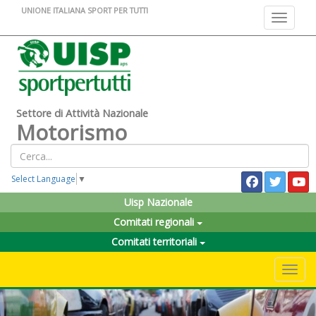
UNIONE ITALIANA SPORT PER TUTTI
Toggle na
Settore di Attività Nazionale
Motorismo
Select Language
▼
Uisp Nazionale
Comitati regionali
Comitati territoriali
Toggle 