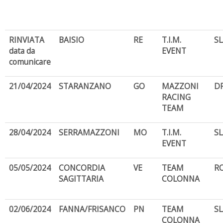
RINVIATA
BAISIO
RE
T.I.M.
S
data da
EVENT
comunicare
21/04/2024
STARANZANO
GO
MAZZONI
D
RACING
TEAM
28/04/2024
SERRAMAZZONI
MO
T.I.M.
S
EVENT
05/05/2024
CONCORDIA
VE
TEAM
R
SAGITTARIA
COLONNA
02/06/2024
FANNA/FRISANCO
PN
TEAM
S
COLONNA