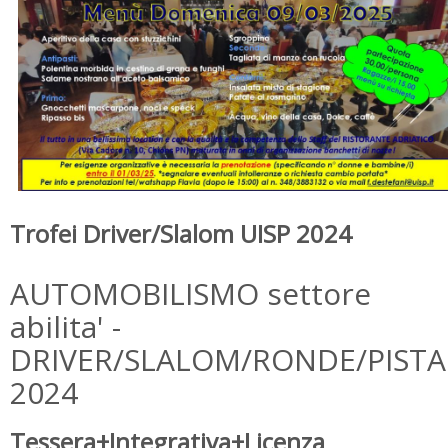
Trofei Driver/Slalom UISP 2024
AUTOMOBILISMO settore
abilita' -
DRIVER/SLALOM/RONDE/PISTA
2024
Tessera+Integrativa+Licenza