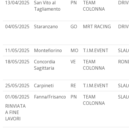
13/04/2025
San Vito al
PN
TEAM
DRIV
Tagliamento
COLONNA
04/05/2025
Staranzano
GO
MRT RACING
DRIV
11/05/2025
Montefiorino
MO
T.I.M.EVENT
SLA
18/05/2025
Concordia
VE
TEAM
RON
Sagittaria
COLONNA
25/05/2025
Carpineti
RE
T.I.M.EVENT
SLA
01/06/2025
Fanna/Frisanco
PN
TEAM
SLA
COLONNA
RINVIATA
A FINE
LAVORI