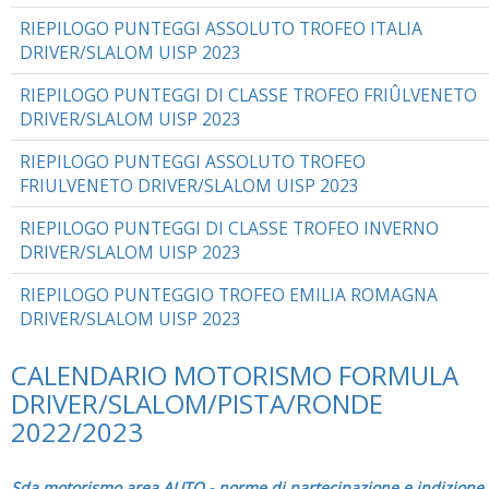
RIEPILOGO PUNTEGGI ASSOLUTO TROFEO ITALIA
DRIVER/SLALOM UISP 2023
RIEPILOGO PUNTEGGI DI CLASSE TROFEO FRIÛLVENETO
DRIVER/SLALOM UISP 2023
RIEPILOGO PUNTEGGI ASSOLUTO TROFEO
FRIULVENETO DRIVER/SLALOM UISP 2023
RIEPILOGO PUNTEGGI DI CLASSE TROFEO INVERNO
DRIVER/SLALOM UISP 2023
RIEPILOGO PUNTEGGIO TROFEO EMILIA ROMAGNA
DRIVER/SLALOM UISP 2023
CALENDARIO MOTORISMO FORMULA
DRIVER/SLALOM/PISTA/RONDE
2022/2023
Sda motorismo area AUTO - norme di partecipazione e indizione