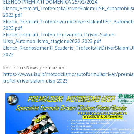
ELENCO PREMIATI DOMENICA 25/02/2024:
Elenco_Premiati_TrofeoItaliaDriverSlalomUISP_Automobili
2023.pdf
Elenco_Premiati_TrofeoInvernoDriverSlalomUISP_Automob
2023.pdf
Elenco_Premiati_Trofeo_Friulveneto_Driver-Slalom-
Uisp_Automobilismo_stagione2022-2023.pdf
Elenco_Riconoscimenti_Scuderie_TrofeoItaliaDriverSlalom
2023
link info e News premiazioni:
https://www.uisp.it/motociclismo/autoformuladriver/premia
trofei-driverslalom-uisp-2023