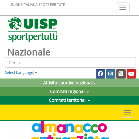
UNIONE ITALIANA SPORT PER TUTTI
Toggle na
Nazionale
Select Language
▼
Attività sportive nazionali
Comitati regionali
Comitati territoriali
Toggle 