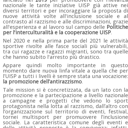
nazionale le tante iniziative UISP già attive nei
diversi territori e per incoraggiare la proposta di
nuove attività volte all'inclusione sociale e al
contrasto al razzismo e alle discriminazioni, grazie
all'esperienza e al lavoro sul campo delle
Politiche
per l'interculturalità e la cooperazione UISP
.
Nel 2020 e nella prima parte del 2021 le attività
sportive rivolte alle fasce sociali più vulnerabili,
tra cui ragazze e ragazzi migranti, sono tra quelle
che hanno subito l'arresto più drastico.
Appare quindi molto importante in questo
momento dare nuova linfa vitale a quella che per
l’UISP a tutti i livelli è sempre stata una vocazione:
la promozione dell’antirazzismo
.
Tale mission si è concretizzata, da un lato con la
promozione e la partecipazione a livello nazionale
a campagne e progetti che vedono lo sport
protagonista nella lotta al razzismo, dall’altro con
l’organizzazione sul territorio di eventi, festival,
tornei multisport per promuovere l’inclusione
sociale. La caratteristica comune degli eventi e
delle attività proposte è la convivenza: infatti,