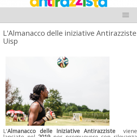
Toggle 
L'Almanacco delle iniziative Antirazziste
Uisp
L'
Almanacco delle Iniziative Antirazziste
viene
lanciato nel
2019
per promuovere con rilevanz