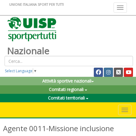
UNIONE ITALIANA SPORT PER TUTTI
Toggle na
Nazionale
Select Language
▼
Attività sportive nazionali
Comitati regionali
Comitati territoriali
Toggle 
Agente 0011-Missione inclusione