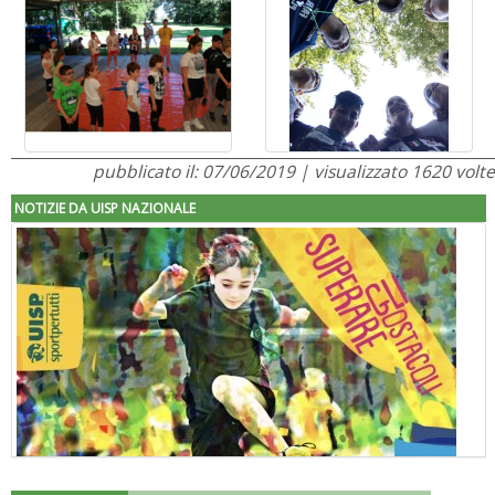
pubblicato il: 07/06/2019 | visualizzato 1620 volte
NOTIZIE DA UISP NAZIONALE