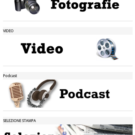
VIDEO
La formazione Uisp rallenta ma prosegue anche in estate
Podcast
SELEZIONE STAMPA