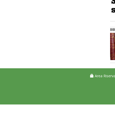
BIB
Area Riserva