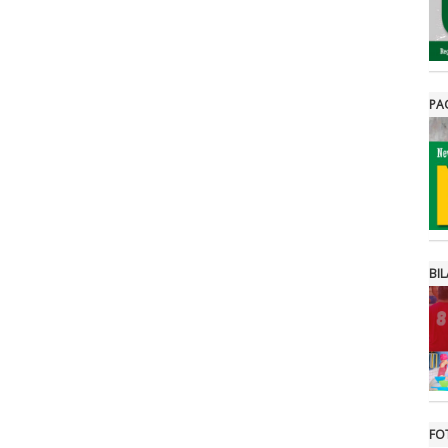
PA
BIL
FO