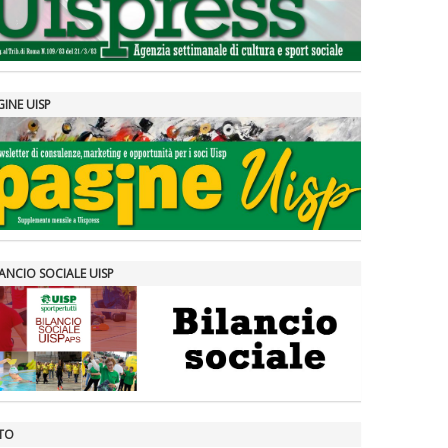
GINE UISP
ANCIO SOCIALE UISP
TO