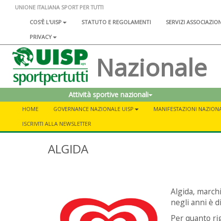
UNIONE ITALIANA SPORT PER TUTTI
COS'È L'UISP
STATUTO E REGOLAMENTI
SERVIZI ASSOCIAZIO
PRIVACY
Nazionale
Attività sportive nazionali
HOME
GOVERNANCE NAZIONALE UISP
MANIFESTAZIONI NAZIONA
ISCRIVITI ALLA NEWSLETTER
ALGIDA
Algida, marchi
negli anni è d
Per quanto rig