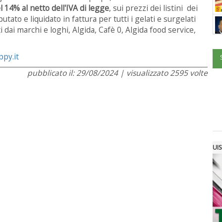
l 14% al netto dell'IVA di legge
, sui prezzi dei listini dei
utato e liquidato in fattura per tutti i gelati e surgelati
i dai marchi e loghi, Algida, Cafè 0, Algida food service,
py.it
pubblicato il: 29/08/2024 | visualizzato 2595 volte
UIS