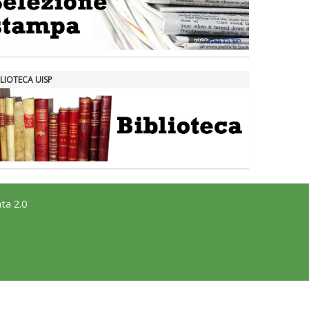
LIOTECA UISP
ta 2.0