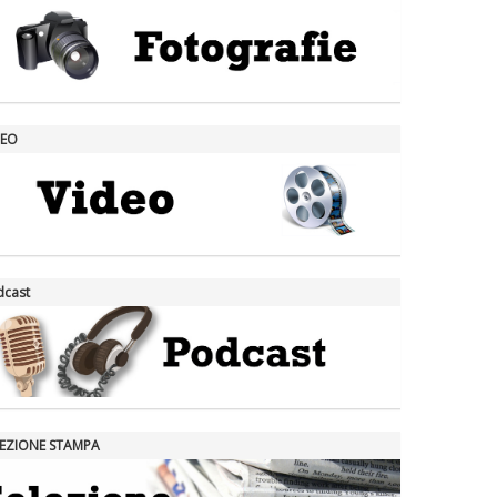
DEO
dcast
LEZIONE STAMPA