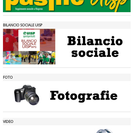
BILANCIO SOCIALE UISP
FOTO
Ddl Lobby, Uisp: “Il Parlamento valorizzi le nostre specificità"
VIDEO