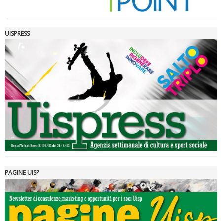
UISPRESS
Luglio 2026: "Pensando con i piedi, si possono fare le
rivoluzioni"
PAGINE UISP
Tiziano Pesce a Radio InBlu2000 traccia il bilancio della stagione