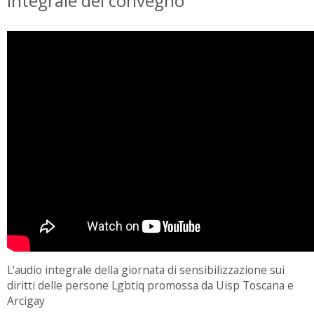
integrale del convegno
L'audio integrale della giornata di sensibilizzazione sui
diritti delle persone Lgbtiq promossa da Uisp Toscana e
Arcigay