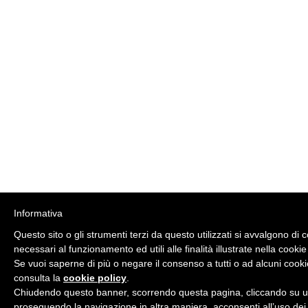
Informativa
Questo sito o gli strumenti terzi da questo utilizzati si avvalgono di 
necessari al funzionamento ed utili alle finalità illustrate nella cookie
Se vuoi saperne di più o negare il consenso a tutti o ad alcuni cooki
consulta la
cookie policy
.
Chiudendo questo banner, scorrendo questa pagina, cliccando su un
proseguendo la navigazione in altra maniera, acconsenti all’uso dei