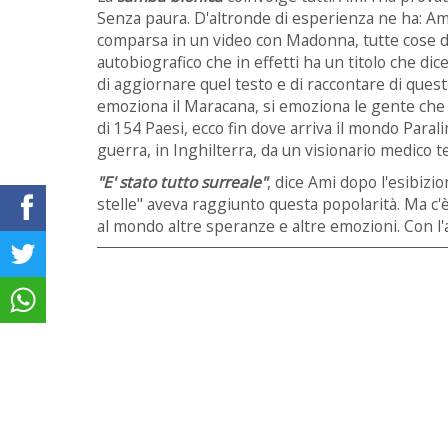
Senza paura. D'altronde di esperienza ne ha: Am
comparsa in un video con Madonna, tutte cose da 
autobiografico che in effetti ha un titolo che dic
di aggiornare quel testo e di raccontare di questo
emoziona il Maracana, si emoziona le gente che è
di 154 Paesi, ecco fin dove arriva il mondo Paral
guerra, in Inghilterra, da un visionario medico 
"E' stato tutto surreale"
, dice Ami dopo l'esibizi
stelle" aveva raggiunto questa popolarità. Ma c'è
al mondo altre speranze e altre emozioni. Con l'a