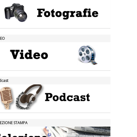
DEO
dcast
LEZIONE STAMPA