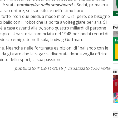
i è stata
paralimpica nello snowboard
a Sochi, prima era
raccontare, sul suo sito, e nell'ultimo libro
e tutto: "con due piedi, a modo mio". Ora, però, c'è bisogno
 ballo con il robot che la porta a volteggiare per aria. Si
 a casa davanti alla tv, sono quattro miliardi di persone
PA
impico. Una storia cominciata nel 1948 per pochi reduci di
tedesco emigrato nell'isola, Ludwig Guttman.
one. Neanche nelle fortunate esibizioni di "ballando con le
 da giurare che la ragazza diventata donna voglia offrire
iuto dello sport, la sua passione.
pubblicato il: 09/11/2016 | visualizzato 1757 volte
BIL
FO