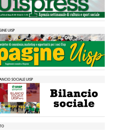
GINE UISP
ANCIO SOCIALE UISP
TO