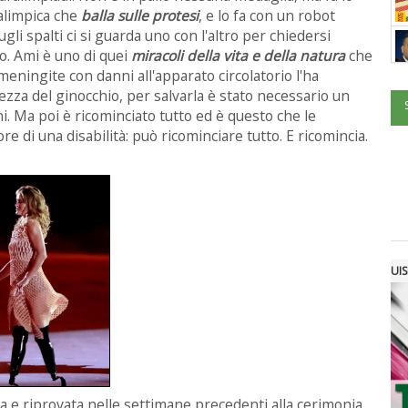
ralimpica che
balla sulle
protesi
, e lo fa con un robot
gli spalti ci si guarda uno con l'altro per chiedersi
o. Ami è uno di quei
miracoli
della vita e della natura
che
meningite con danni all'apparato circolatorio l'ha
ezza del ginocchio, per salvarla è stato necessario un
i. Ma poi è ricominciato tutto ed è questo che le
e di una disabilità: può ricominciare tutto. E ricomincia.
UIS
ta e riprovata nelle settimane precedenti alla cerimonia.