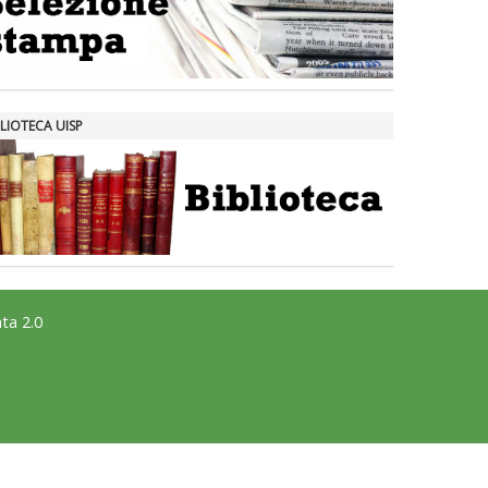
LIOTECA UISP
ta 2.0