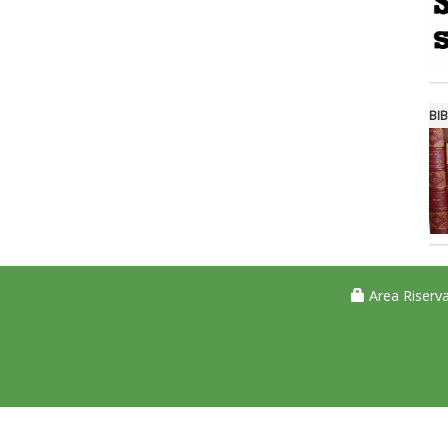
BIB
Area Riserva