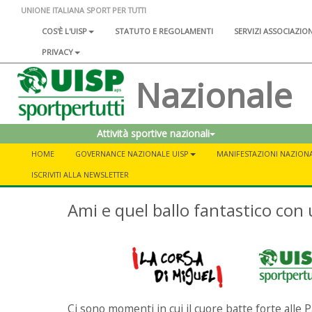
UNIONE ITALIANA SPORT PER TUTTI
COS'È L'UISP
STATUTO E REGOLAMENTI
SERVIZI ASSOCIAZIO
PRIVACY
Nazionale
Attività sportive nazionali
HOME
GOVERNANCE NAZIONALE UISP
MANIFESTAZIONI NAZIONA
ISCRIVITI ALLA NEWSLETTER
Ami e quel ballo fantastico con
Ci sono momenti in cui il cuore batte forte alle 