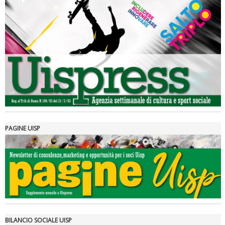
Luglio 2026: "Pensando con i piedi, si possono fare le
rivoluzioni"
PAGINE UISP
Tiziano Pesce a Radio InBlu2000 traccia il bilancio della stagione
BILANCIO SOCIALE UISP