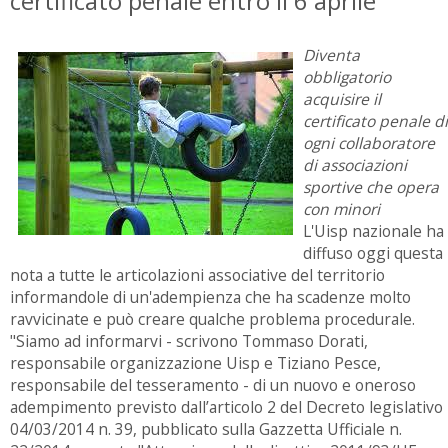
certificato penale entro il 6 aprile
Diventa
obbligatorio
acquisire il
certificato penale di
ogni collaboratore
di associazioni
sportive che opera
con minori
L'Uisp nazionale ha
diffuso oggi questa
nota a tutte le articolazioni associative del territorio
informandole di un'adempienza che ha scadenze molto
ravvicinate e può creare qualche problema procedurale.
"Siamo ad informarvi - scrivono Tommaso Dorati,
responsabile organizzazione Uisp e Tiziano Pesce,
responsabile del tesseramento - di un nuovo e oneroso
adempimento previsto dall’articolo 2 del Decreto legislativo
04/03/2014 n. 39, pubblicato sulla Gazzetta Ufficiale n.