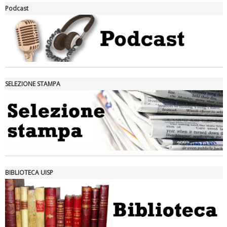
La formazione Uisp rallenta ma prosegue anche in estate
Podcast
SELEZIONE STAMPA
Tiziano Pesce nel Cda di Fondazione Terzjus: prima riunione a
Roma
BIBLIOTECA UISP