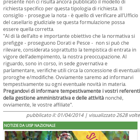
presente non ci risulta ancora pubblicato il modello di
richiesta specifico per questa tipologia di richiesta. Il
consiglio - prosegue la nota - è quello di verificare all'Ufficio
del casellario giudiziale se questa formulazione possa
essere quella corretta.
"Al di là dell’alto e importante obiettivo che la normativa si
prefigge - proseguono Dorati e Pesce - non si può che
rilevare, considerata soprattutto la tempistica di entrata in
vigore dell’adempimento, la nostra preoccupazione. Al
riguardo, sono in corso, in sede governativa e
parlamentare, verifiche utili circa la concessione di eventuali
proroghe e/modifiche. Ovviamente saremo ad informarvi
tempestivamente su ogni eventuale novità in materia.
Pregandovi di informare tempestivamente i vostri referenti
della gestione amministrativa e delle attività
nonché,
ovviamente, le vostre affiliate".
pubblicato il: 01/04/2014 | visualizzato 2628 volte
NOTIZIE DA UISP NAZIONALE