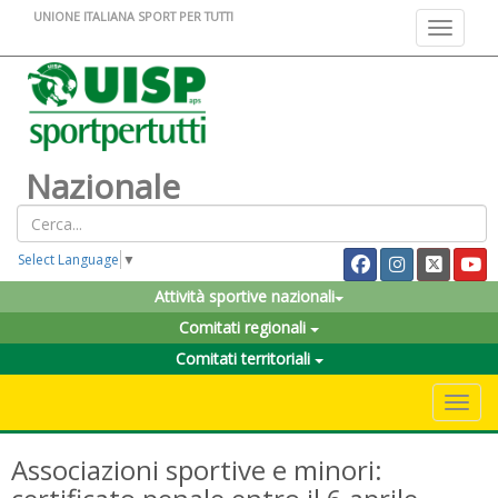
UNIONE ITALIANA SPORT PER TUTTI
Toggle na
Nazionale
Select Language
▼
Attività sportive nazionali
Comitati regionali
Comitati territoriali
Toggle 
Associazioni sportive e minori: