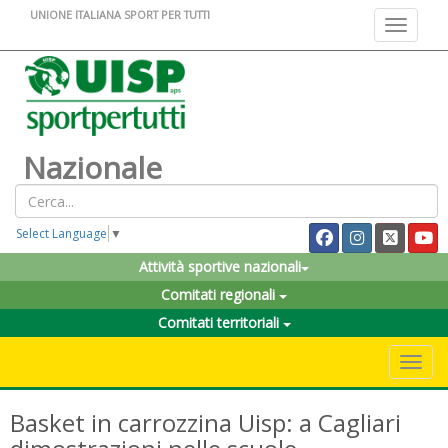
UNIONE ITALIANA SPORT PER TUTTI
Toggle na
Nazionale
Select Language
▼
Attività sportive nazionali
Comitati regionali
Comitati territoriali
Toggle 
Basket in carrozzina Uisp: a Cagliari