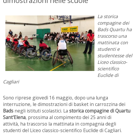
dimostrazioni nelle scuole
La storica
compagine dei
Bads Quartu ha
trascorso una
mattinata con
studenti e
studentesse del
Liceo classico-
scientifico
Euclide di
Cagliari
Sono riprese giovedì 16 maggio, dopo una lunga
interruzione, le dimostrazioni di basket in carrozzina dei
Bads
negli istituti scolastici. La
storica compagine di Quartu
Sant'Elena
, prossima al compimento dei 25 anni di
attività, ha trascorso la mattinata in compagnia degli
studenti del Liceo classico-scientifico Euclide di Cagliari.