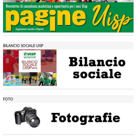
Tiziano Pesce a Radio InBlu2000 traccia il bilancio della stagione
BILANCIO SOCIALE UISP
FOTO
Ddl Lobby, Uisp: “Il Parlamento valorizzi le nostre specificità"