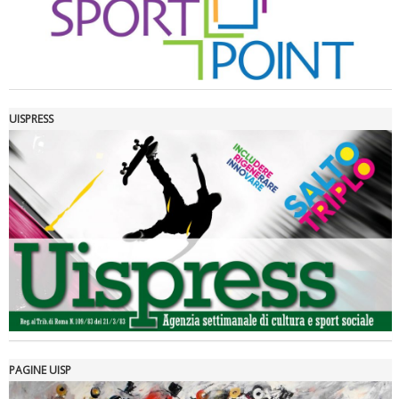
UISPRESS
Luglio 2026: "Pensando con i piedi, si possono fare le
rivoluzioni"
PAGINE UISP