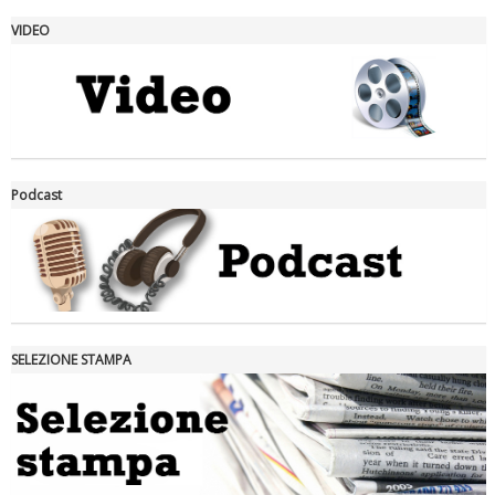
VIDEO
La formazione Uisp rallenta ma prosegue anche in estate
Podcast
SELEZIONE STAMPA
Tiziano Pesce nel Cda di Fondazione Terzjus: prima riunione a