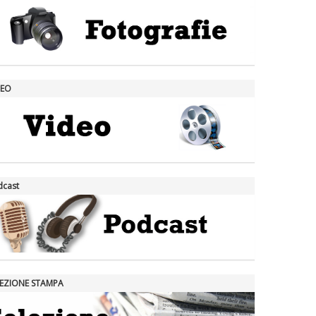
DEO
dcast
LEZIONE STAMPA