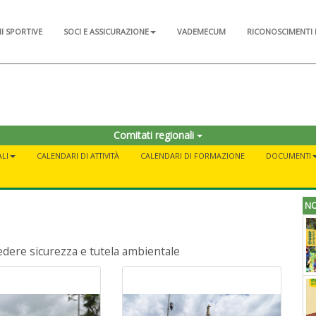
NI SPORTIVE
SOCI E ASSICURAZIONE
VADEMECUM
RICONOSCIMENTI 
Comitati regionali
LI
CALENDARI DI ATTIVITÀ
CALENDARI DI FORMAZIONE
DOCUMENTI
NO
iedere sicurezza e tutela ambientale