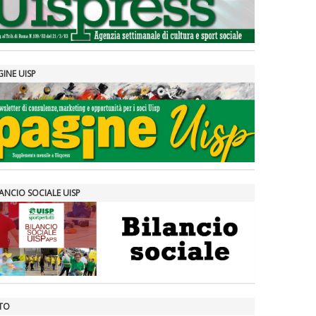
GINE UISP
ANCIO SOCIALE UISP
TO