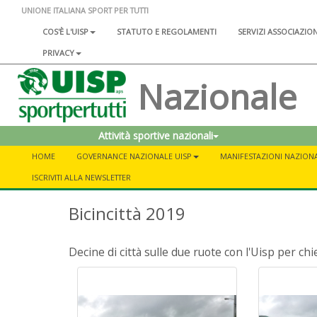
UNIONE ITALIANA SPORT PER TUTTI
COS'È L'UISP
STATUTO E REGOLAMENTI
SERVIZI ASSOCIAZIO
PRIVACY
Nazionale
Attività sportive nazionali
HOME
GOVERNANCE NAZIONALE UISP
MANIFESTAZIONI NAZIONA
ISCRIVITI ALLA NEWSLETTER
Bicincittà 2019
Decine di città sulle due ruote con l'Uisp per ch