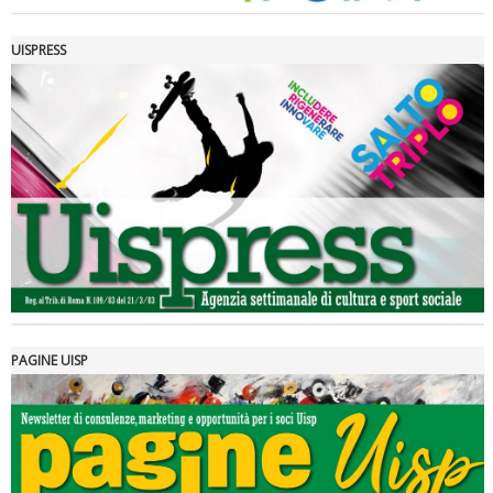
UISPRESS
Luglio 2026: "Pensando con i piedi, si possono fare le
rivoluzioni"
PAGINE UISP
Tiziano Pesce a Radio InBlu2000 traccia il bilancio della stagione