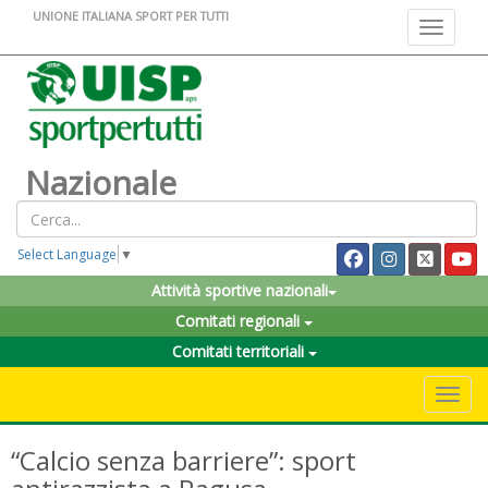
UNIONE ITALIANA SPORT PER TUTTI
Toggle na
Nazionale
Select Language
▼
Attività sportive nazionali
Comitati regionali
Comitati territoriali
Toggle 
“Calcio senza barriere”: sport