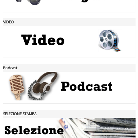
VIDEO
La formazione Uisp rallenta ma prosegue anche in estate
Podcast
SELEZIONE STAMPA