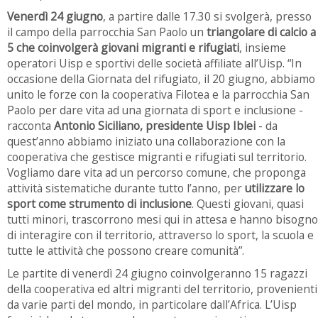
Venerdì 24 giugno
, a partire dalle 17.30 si svolgerà, presso
il campo della parrocchia San Paolo un
triangolare di calcio a
5 che coinvolgerà giovani migranti e rifugiati
, insieme
operatori Uisp e sportivi delle società affiliate all’Uisp. “In
occasione della Giornata del rifugiato, il 20 giugno, abbiamo
unito le forze con la cooperativa Filotea e la parrocchia San
Paolo per dare vita ad una giornata di sport e inclusione -
racconta
Antonio Siciliano, presidente Uisp Iblei
- da
quest’anno abbiamo iniziato una collaborazione con la
cooperativa che gestisce migranti e rifugiati sul territorio.
Vogliamo dare vita ad un percorso comune, che proponga
attività sistematiche durante tutto l’anno, per
utilizzare lo
sport come strumento di inclusione
. Questi giovani, quasi
tutti minori, trascorrono mesi qui in attesa e hanno bisogno
di interagire con il territorio, attraverso lo sport, la scuola e
tutte le attività che possono creare comunità”.
Le partite di venerdì 24 giugno coinvolgeranno 15 ragazzi
della cooperativa ed altri migranti del territorio, provenienti
da varie parti del mondo, in particolare dall’Africa. L’Uisp