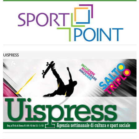
UISPRESS
Luglio 2026: "Pensando con i piedi, si possono fare le
rivoluzioni"