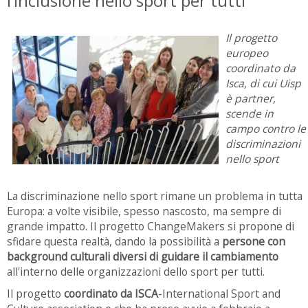
l’inclusione nello sport per tutti
Il progetto
europeo
coordinato da
Isca, di cui Uisp
è partner,
scende in
campo contro le
discriminazioni
nello sport
La discriminazione nello sport rimane un problema in tutta
Europa: a volte visibile, spesso nascosto, ma sempre di
grande impatto. Il progetto ChangeMakers si propone di
sfidare questa realtà, dando la possibilità a
persone con
background culturali diversi di guidare il cambiamento
all'interno delle organizzazioni dello sport per tutti.
Il progetto
coordinato da ISCA
-International Sport and