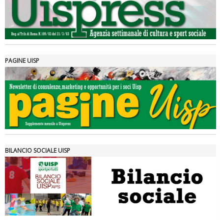
PAGINE UISP
Tiziano Pesce a Radio InBlu2000 traccia il bilancio della stagione
BILANCIO SOCIALE UISP