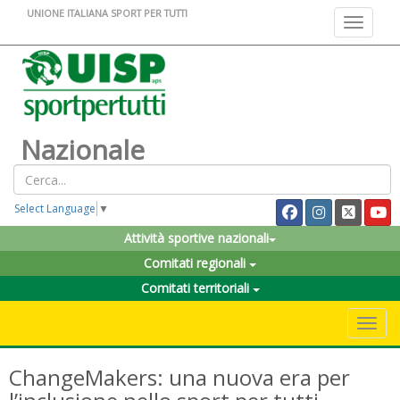
UNIONE ITALIANA SPORT PER TUTTI
Toggle na
Nazionale
Select Language
▼
Attività sportive nazionali
Comitati regionali
Comitati territoriali
Toggle 
ChangeMakers: una nuova era per