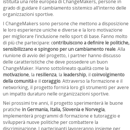
istituita una rete europea di ChangeMakers, persone in
grado di guidare il cambiamento sistemico all'interno delle
organizzazioni sportive.
I ChangeMakers sono persone che mettono a disposizione
le loro esperienze uniche e diverse e la loro motivazione
per migliorare l'inclusione nello sport di base. Fanno molto
di più che partecipare: c
ontribuiscono a definire le politiche,
sensibilizzano e spingono per un cambiamento reale
. Alla
riunione di avvio del progetto, i partner hanno discusso
delle caratteristiche che deve possedere un buon
ChangeMaker. Hanno sottolineato qualità come la
motivazione
, la
resilienza
, la
leadership
, il
coinvolgimento
della comunità
e il
coraggio
. Attraverso la formazione e il
networking, il progetto fornirà loro gli strumenti per avere
un impatto duraturo nelle organizzazioni sportive.
Nei prossimi tre anni, il progetto sperimenterà le buone
pratiche
in Germania, Italia, Slovenia e Norvegia
,
implementerà programmi di formazione e tutoraggio e
svilupperà nuove politiche per combattere la
discriminazione. I partecipanti lavoreranno insieme per