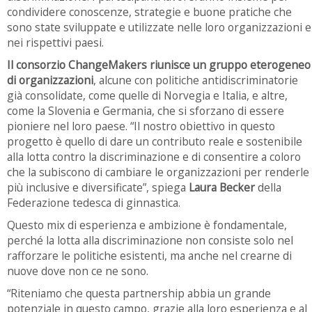
condividere conoscenze, strategie e buone pratiche che
sono state sviluppate e utilizzate nelle loro organizzazioni e
nei rispettivi paesi.
Il consorzio ChangeMakers riunisce un gruppo eterogeneo
di organizzazioni
, alcune con politiche antidiscriminatorie
già consolidate, come quelle di Norvegia e Italia, e altre,
come la Slovenia e Germania, che si sforzano di essere
pioniere nel loro paese. “Il nostro obiettivo in questo
progetto è quello di dare un contributo reale e sostenibile
alla lotta contro la discriminazione e di consentire a coloro
che la subiscono di cambiare le organizzazioni per renderle
più inclusive e diversificate”, spiega
Laura Becker
della
Federazione tedesca di ginnastica.
Questo mix di esperienza e ambizione è fondamentale,
perché la lotta alla discriminazione non consiste solo nel
rafforzare le politiche esistenti, ma anche nel crearne di
nuove dove non ce ne sono.
“Riteniamo che questa partnership abbia un grande
potenziale in questo campo, grazie alla loro esperienza e al