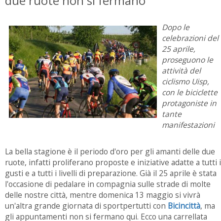
due ruote non si fermano
Dopo le
celebrazioni del
25 aprile,
proseguono le
attività del
ciclismo Uisp,
con le biciclette
protagoniste in
tante
manifestazioni
La bella stagione è il periodo d'oro per gli amanti delle due
ruote, infatti proliferano proposte e iniziative adatte a tutti i
gusti e a tutti i livelli di preparazione. Già il 25 aprile è stata
l'occasione di pedalare in compagnia sulle strade di molte
delle nostre città, mentre domenica 13 maggio si vivrà
un'altra grande giornata di sportpertutti con
Bicincittà
, ma
gli appuntamenti non si fermano qui. Ecco una carrellata