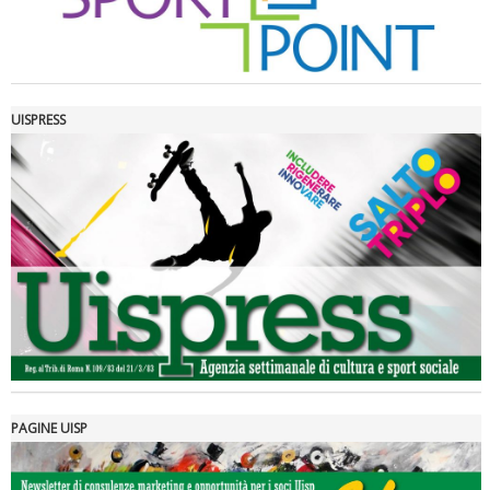
UISPRESS
Luglio 2026: "Pensando con i piedi, si possono fare le
rivoluzioni"
PAGINE UISP