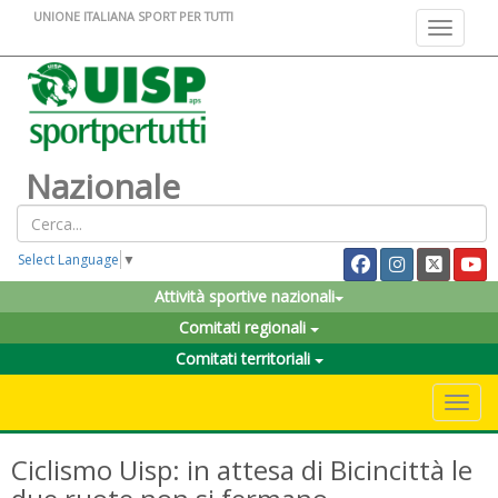
UNIONE ITALIANA SPORT PER TUTTI
Toggle na
Nazionale
Select Language
▼
Attività sportive nazionali
Comitati regionali
Comitati territoriali
Toggle 
Ciclismo Uisp: in attesa di Bicincittà le