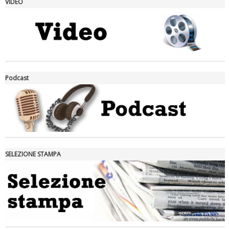
VIDEO
La formazione Uisp rallenta ma prosegue anche in estate
Podcast
SELEZIONE STAMPA
Tiziano Pesce nel Cda di Fondazione Terzjus: prima riunione a
Roma