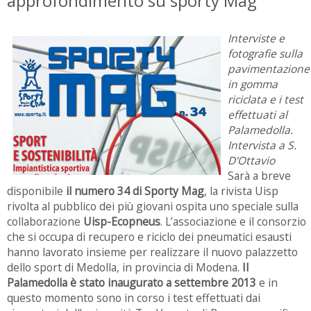
approfondimento su sporty Mag
Interviste e
fotografie sulla
pavimentazione
in gomma
riciclata e i test
effettuati al
Palamedolla.
Intervista a S.
D'Ottavio
Sarà a breve
disponibile
il numero 34 di Sporty Mag
, la rivista Uisp
rivolta al pubblico dei più giovani ospita uno speciale sulla
collaborazione
Uisp-Ecopneus
. L’associazione e il consorzio
che si occupa di recupero e riciclo dei pneumatici esausti
hanno lavorato insieme per realizzare il nuovo palazzetto
dello sport di Medolla, in provincia di Modena.
Il
Palamedolla è stato inaugurato a settembre 2013
e in
questo momento sono in corso i test effettuati dai