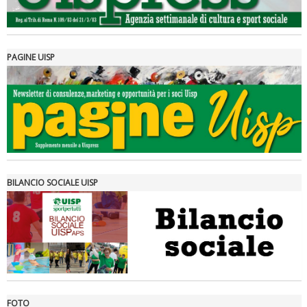
PAGINE UISP
Tiziano Pesce a Radio InBlu2000 traccia il bilancio della stagione
BILANCIO SOCIALE UISP
FOTO