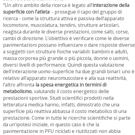
“Un altro ambito della ricerca è legato all’
interazione della
superficie con l’atleta
: - prosegue il capo del gruppo di
ricerca - come la struttura attiva e passiva dell’apparato
locomotore, muscolatura, tendini, strutture articolari,
reagisca durante le diverse prestazioni, come salti, corse,
cambi di direzione. L’obiettivo è verificare come le diverse
pavimentazioni possano influenzare o dare risposte diverse
a soggetti con strutture fisiche variabili: bambini e adulti,
massa corporea più grande o più piccola, donne o uomini,
diversi livelli di performance. Quindi questa valutazione
dell’interazione uomo-superficie ha due grandi binari: uno è
relativo all’apparato neuromuscolare e alla sua reattività,
l’altro affronta
la spesa energetica in termini di
metabolismo
, valutando il costo energetico delle
prestazioni sportive. Studi scientifici prodotti nella
letteratura medica hanno, infatti, dimostrato che una
superficie più reattiva abbassa il costo metabolico di una
prestazione. Come in tutte le ricerche scientifiche si parte
da un’ipotesi iniziale, in questo caso è che la
pavimentazione in PFU riciclati e riutilizzati non abbia