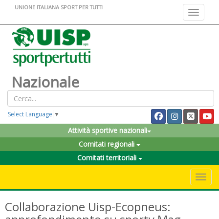
UNIONE ITALIANA SPORT PER TUTTI
Toggle na
Nazionale
Select Language
▼
Attività sportive nazionali
Comitati regionali
Comitati territoriali
Toggle 
Collaborazione Uisp-Ecopneus: