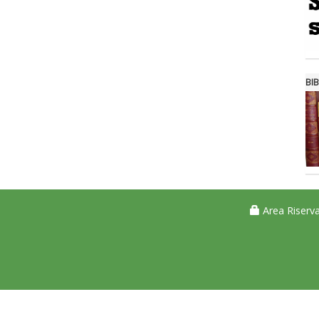
BIB
Area Riserva