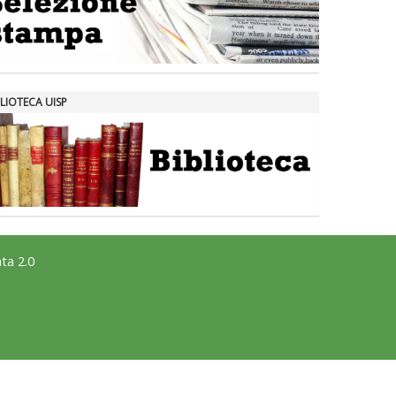
LIOTECA UISP
ta 2.0