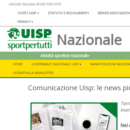
UNIONE ITALIANA SPORT PER TUTTI
COS'È L'UISP
STATUTO E REGOLAMENTI
SERVIZI ASSOCIAZIO
PRIVACY
Nazionale
Attività sportive nazionali
HOME
GOVERNANCE NAZIONALE UISP
MANIFESTAZIONI NAZIONA
ISCRIVITI ALLA NEWSLETTER
Comunicazione Uisp: le news più 
Torn
esam
Nel 