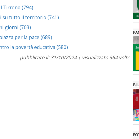
Il Tirreno (794)
 tutto il territorio (741)
i giorni (703)
PA
 piazza per la pace (689)
ontro la povertà educativa (580)
pubblicato il: 31/10/2024 | visualizzato 364 volte
BIL
FO