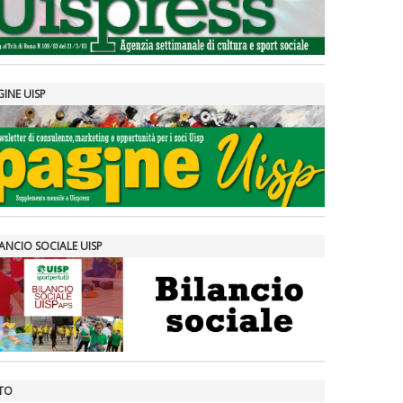
GINE UISP
ANCIO SOCIALE UISP
TO