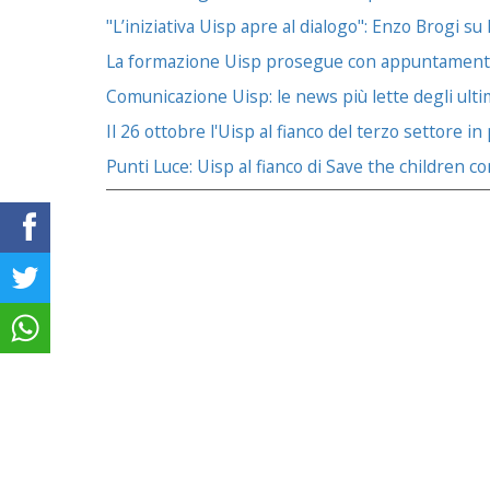
"L’iniziativa Uisp apre al dialogo": Enzo Brogi su 
La formazione Uisp prosegue con appuntamenti su
Comunicazione Uisp: le news più lette degli ultim
Il 26 ottobre l'Uisp al fianco del terzo settore in
Punti Luce: Uisp al fianco di Save the children c