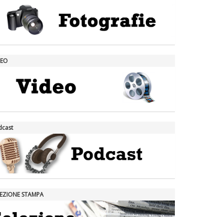
DEO
dcast
LEZIONE STAMPA