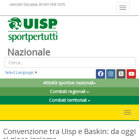
UNIONE ITALIANA SPORT PER TUTTI
Toggle na
Nazionale
Select Language
▼
Attività sportive nazionali
Comitati regionali
Comitati territoriali
Toggle 
Convenzione tra Uisp e Baskin: da oggi