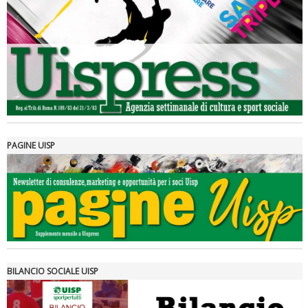
Luglio 2026: "Pensando con i piedi, si possono fare le
rivoluzioni"
PAGINE UISP
Tiziano Pesce a Radio InBlu2000 traccia il bilancio della stagione
BILANCIO SOCIALE UISP