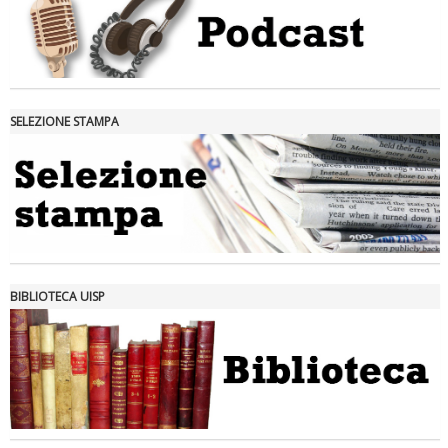
SELEZIONE STAMPA
Tiziano Pesce nel Cda di Fondazione Terzjus: prima riunione a
Roma
BIBLIOTECA UISP