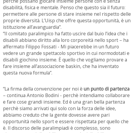
perché possano giocare insieme persone con e senza
disabilità, fisica e mentale. Penso che questo sia il futuro:
permettere alle persone di stare insieme nel rispetto delle
proprie diversità. L’Uisp che offre questa opportunità, è un
istituzione all’avanguardia”.
“Il comitato paralimpico ha fatto uscire dal buio l’idea che i
disabili abbiano diritto alla loro corporeità nello sport – ha
affermato Filippo Fossati - Mi piacerebbe in un futuro
vedere un grande spettacolo sportivo in cui normodotati e
disabili giochino insieme. È quello che vogliamo provare a
fare insieme all’associazione baskin, che ha inventato
questa nuova formula”.
“La firma della convenzione per noi è
un punto di partenza
– continua Antonio Bodini - perchè intendiamo collaborare
e fare cose grandi insieme. Ed è una gran bella partenza
perchè siamo arrivati qui solo con la forza delle idee,
abbiamo creduto che la gente dovesse avere pari
opportunità nello sport e essere rispettata per quello che
è. Il discorso delle paralimpiadi è complesso, sono