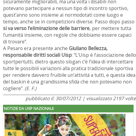
sicuramente migliorabili, ma una volta i disabili non
potevano partecipare a nessun tipo di incontro sportivo,
quest’anno sono insieme ai normodotati come luogo e
tempo, anche se in competizioni diverse. Passo dopo passo
si va verso l’eliminazione delle barriere
, per mettere tutta
l’umanità insieme, con regole che dobbiamo essere capaci
di trovare”.
A Pesaro era presente anche
Giuliano Bellezza,
responsabile diritti sociali Uisp
: “L’Uisp è l’associazione dello
sportpertutti, dietro questo slogan c’è l’idea di intercettare
tutte le possibili variazioni alla pratica tradizionale sportiva
per rendere davvero fruibile un’attività a tutti, e questa idea
del baskin è una grandissima sfida che non potevamo non
cogliere”.
(E. F.)
pubblicato il: 30/07/2012 | visualizzato 2197 volte
NOTIZIE DA UISP NAZIONALE