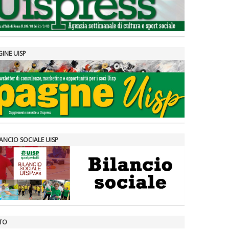
GINE UISP
ANCIO SOCIALE UISP
TO