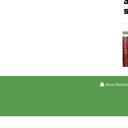
BIB
Area Riserva