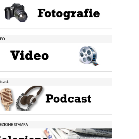
DEO
dcast
LEZIONE STAMPA