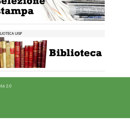
LIOTECA UISP
ta 2.0