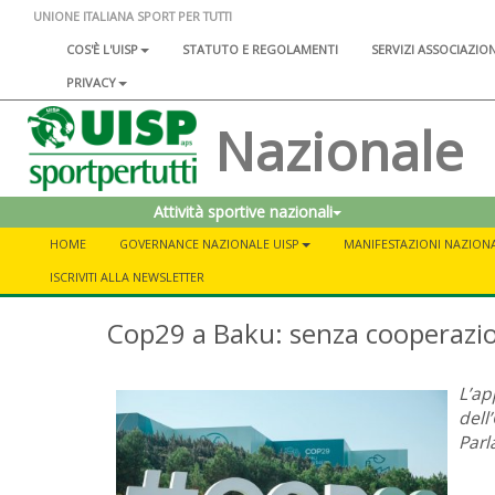
UNIONE ITALIANA SPORT PER TUTTI
COS'È L'UISP
STATUTO E REGOLAMENTI
SERVIZI ASSOCIAZIO
PRIVACY
Nazionale
Attività sportive nazionali
HOME
GOVERNANCE NAZIONALE UISP
MANIFESTAZIONI NAZIONA
ISCRIVITI ALLA NEWSLETTER
Cop29 a Baku: senza cooperazi
L’ap
dell
Parl