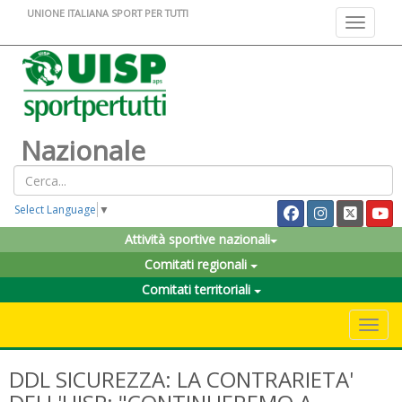
UNIONE ITALIANA SPORT PER TUTTI
Toggle na
Nazionale
Select Language
▼
Attività sportive nazionali
Comitati regionali
Comitati territoriali
Toggle 
DDL SICUREZZA: LA CONTRARIETA'