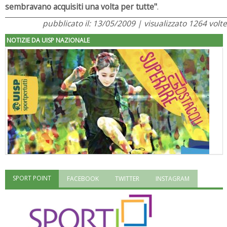
sembravano acquisiti una volta per tutte"
.
pubblicato il: 13/05/2009 | visualizzato 1264 volte
NOTIZIE DA UISP NAZIONALE
SPORT POINT
FACEBOOK
TWITTER
INSTAGRAM
"Superare gli ostacoli": la relazione di Tiziano Pesce al CN Uisp