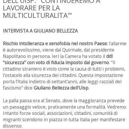
DELL'UISP: "CONTINUEREMO A
LAVORARE PER LA
MULTICULTURALITA'"
INTERVISTA A GIULIANO BELLEZZA
Rischio intolleranza e xenofobia nel nostro Paese
: l'allarme
è autorevolissimo, viene dal Quirinale, dal presidente
Napolitano in persona. Ieri la Camera ha votato il
ddl
"sicurezza" con voto di fiducia imposto dal governo
. "Il
cittadino straniero è visto come la causa di tutti i problemi,
l'ostacolo alla sicurezza dei cittadini. Questa impostazione
porta l'Italia indietro di settant'anni, alle leggi razziali del
fascismo" dice
Giuliano Bellezza dell'Uisp
.
La palla passa ora al Senato, dove la maggioranza prevede
un passaggio veloce, praticamente una formalità. Vedremo.
Intanto forze sociali, associazioni, cittadini, comunità di
migranti scendono in piazza in tutta Italia per manifestare
dissenso.