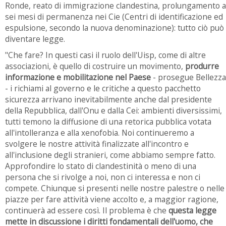
Ronde, reato di immigrazione clandestina, prolungamento a
sei mesi di permanenza nei Cie (Centri di identificazione ed
espulsione, secondo la nuova denominazione): tutto ciò può
diventare legge.
"Che fare? In questi casi il ruolo dell'Uisp, come di altre
associazioni, è quello di costruire un movimento,
produrre
informazione e mobilitazione nel Paese
- prosegue Bellezza
- i richiami al governo e le critiche a questo pacchetto
sicurezza arrivano inevitabilmente anche dal presidente
della Repubblica, dall'Onu e dalla Cei: ambienti diversissimi,
tutti temono la diffusione di una retorica pubblica votata
all'intolleranza e alla xenofobia. Noi continueremo a
svolgere le nostre attività finalizzate all'incontro e
all'inclusione degli stranieri, come abbiamo sempre fatto.
Approfondire lo stato di clandestinità o meno di una
persona che si rivolge a noi, non ci interessa e non ci
compete. Chiunque si presenti nelle nostre palestre o nelle
piazze per fare attività viene accolto e, a maggior ragione,
continuerà ad essere così. Il problema è che
questa legge
mette in discussione i diritti fondamentali dell'uomo, che