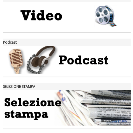
La formazione Uisp rallenta ma prosegue anche in estate
Podcast
SELEZIONE STAMPA
Tiziano Pesce nel Cda di Fondazione Terzjus: prima riunione a
Roma