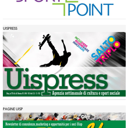
UISPRESS
Luglio 2026: "Pensando con i piedi, si possono fare le
rivoluzioni"
PAGINE UISP