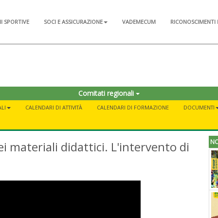
NI SPORTIVE
SOCI E ASSICURAZIONE
VADEMECUM
RICONOSCIMENTI 
Comitati regionali
LI
CALENDARI DI ATTIVITÀ
CALENDARI DI FORMAZIONE
DOCUMENTI
NO
 materiali didattici. L'intervento di