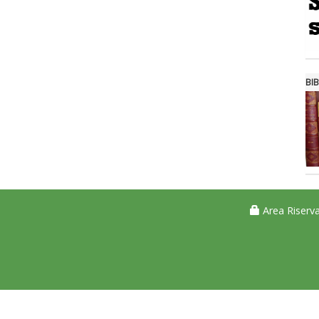
BIB
Area Riserva