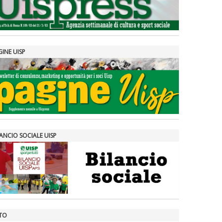
GINE UISP
ANCIO SOCIALE UISP
TO