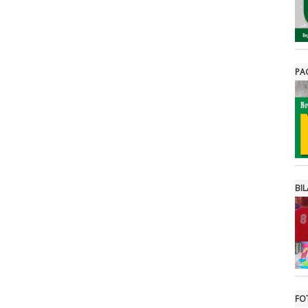
PA
BIL
FO