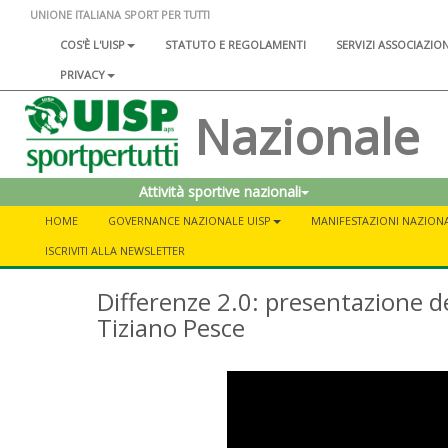
UNIONE ITALIANA SPORT PER TUTTI
COS'È L'UISP
STATUTO E REGOLAMENTI
SERVIZI ASSOCIAZIO
PRIVACY
Nazionale
Attività sportive nazionali
HOME
GOVERNANCE NAZIONALE UISP
MANIFESTAZIONI NAZIONA
ISCRIVITI ALLA NEWSLETTER
Differenze 2.0: presentazione dei
Tiziano Pesce