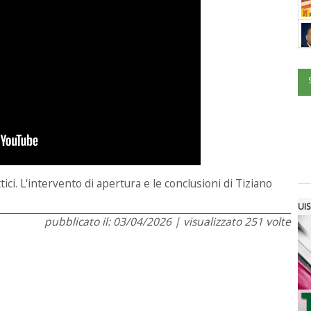
ici. L'intervento di apertura e le conclusioni di Tiziano
UIS
pubblicato il: 03/04/2026 | visualizzato 251 volte