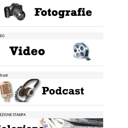
DEO
dcast
LEZIONE STAMPA