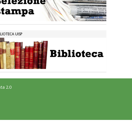
LIOTECA UISP
ta 2.0