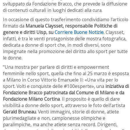
sviluppato da Fondazione Bracco, che prevede la diffusione
di contenuti culturali in luoghi dedicati alla cura.
In occasione di questo trasferimento condividiamo l'articolo
firmato da
Manuela Claysset, responsabile Politiche di
genere e diritti Uisp, su
Corriere Buone Notizie
. Claysset,
infatti, è tra le venti protagoniste delle mostra fotografica,
dedicata a donne di sport che, in modi diversi, sono
impegnate nella promozione del diritto allo sport per tutte
le donne.
"Una mostra per parlare di diritti e empowerment
femminile nello sport, quella che fino al 25 marzo è esposta
a Milano in Corso Vittorio Emanuele II: «Una vita per lo
sport. Volti e conquiste delle #100esperte», una
iniziativa di
Fondazione Bracco patrocinata dal Comune di Milano e da
Fondazione Milano Cortina
. Il proposito è quello di dare
visibilità a donne dello sport, attraverso le foto dell’artista
Gerald Bruneau
. Venti immagini, storie di donne, atlete
plurimedagliate e non, campionesse olimpiche e
paralimpiche, ma anche atlete senza record. Dirigenti,