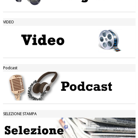
VIDEO
La formazione Uisp rallenta ma prosegue anche in estate
Podcast
SELEZIONE STAMPA