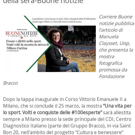
della sera-Buone notizie
Corriere Buone
notizie pubblica
l'articolo di
Manuela
Claysset, Uisp,
che presenta la
mostra
fotografica
promossa da
Fondazione
Bracco
Dopo la tappa inaugurale in Corso Vittorio Emanuele II a
Milano, che si conclude il 25 marzo, la mostra
“Una vita per
lo sport. Volti e conquiste delle #100esperte”
sarà allestita
sempre a Milano presso la sede principale del CDI, Centro
Diagnostico Italiano (parte del Gruppo Bracco), in via Saint
Bon 20, nell’ambito del progetto “Cultura e benessere”