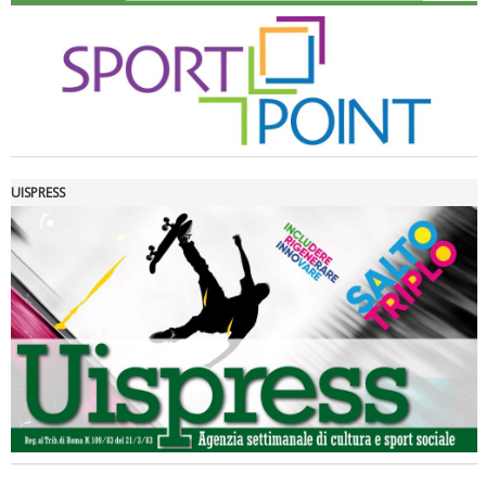
UISPRESS
Luglio 2026: "Pensando con i piedi, si possono fare le
rivoluzioni"