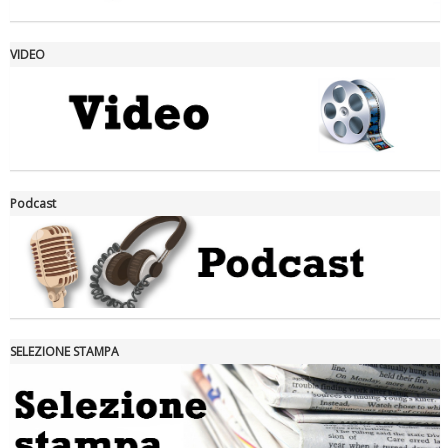
VIDEO
La formazione Uisp rallenta ma prosegue anche in estate
Podcast
SELEZIONE STAMPA