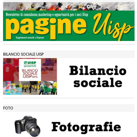
Tiziano Pesce a Radio InBlu2000 traccia il bilancio della stagione
BILANCIO SOCIALE UISP
FOTO
Ddl Lobby, Uisp: “Il Parlamento valorizzi le nostre specificità"