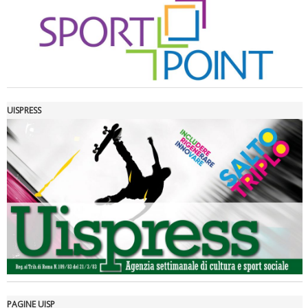
UISPRESS
Luglio 2026: "Pensando con i piedi, si possono fare le
rivoluzioni"
PAGINE UISP