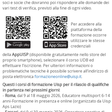
soci e socie che dovranno poi rispondere alle domande dei
vari test di verifica, previsti alla fine di ogni video.
Per accedere alla
piattaforma della
formazione occorre
utilizzare le stesse
credenziali
della
AppUISP
(disponibile gratuitamente nello store del
proprio smartphone), selezionare il corso UDB ed
effettuare l’iscrizione. Per ulteriori informazioni o
problematiche tecniche è possibile scrivere all’indirizzo di
posta elettronica
formazioneonline@uisp.it
.
Questi i corsi di formazione Uisp per il rilascio di qualifiche
in partenza nei prossimi giorni:
-
Roma
, dal 9 al 18 maggio 2026, Educatore multisport 6-14
anni-Formazione in presenza e online (organizzato da Uisp
Aps Lazio)