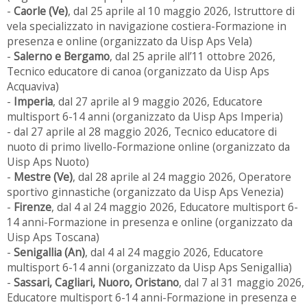
-
Caorle (Ve)
, dal 25 aprile al 10 maggio 2026, Istruttore di
vela specializzato in navigazione costiera-Formazione in
presenza e online (organizzato da Uisp Aps Vela)
-
Salerno e Bergamo
, dal 25 aprile all’11 ottobre 2026,
Tecnico educatore di canoa (organizzato da Uisp Aps
Acquaviva)
-
Imperia
, dal 27 aprile al 9 maggio 2026, Educatore
multisport 6-14 anni (organizzato da Uisp Aps Imperia)
- dal 27 aprile al 28 maggio 2026, Tecnico educatore di
nuoto di primo livello-Formazione online (organizzato da
Uisp Aps Nuoto)
-
Mestre (Ve)
, dal 28 aprile al 24 maggio 2026, Operatore
sportivo ginnastiche (organizzato da Uisp Aps Venezia)
-
Firenze
, dal 4 al 24 maggio 2026, Educatore multisport 6-
14 anni-Formazione in presenza e online (organizzato da
Uisp Aps Toscana)
-
Senigallia (An)
, dal
4 al 24 maggio 2026, Educatore
multisport 6-14 anni (organizzato da Uisp Aps Senigallia)
-
Sassari, Cagliari, Nuoro, Oristano
, dal 7 al 31 maggio 2026,
Educatore multisport 6-14 anni-Formazione in presenza e