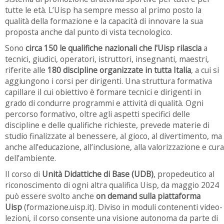
tutte le età. L’Uisp ha sempre messo al primo posto la
qualità della formazione e la capacità di innovare la sua
proposta anche dal punto di vista tecnologico.
Sono
circa 150 le qualifiche nazionali che l'Uisp rilascia
a
tecnici, giudici, operatori, istruttori, insegnanti, maestri,
riferite alle
180 discipline organizzate in tutta Italia
, a cui si
aggiungono i corsi per dirigenti. Una struttura formativa
capillare il cui obiettivo è formare tecnici e dirigenti in
grado di condurre programmi e attività di qualità. Ogni
percorso formativo, oltre agli aspetti specifici delle
discipline e delle qualifiche richieste, prevede materie di
studio finalizzate al benessere, al gioco, al divertimento, ma
anche all’educazione, all’inclusione, alla valorizzazione e cura
dell’ambiente.
Il corso di
Unità Didattiche di Base (UDB)
, propedeutico al
riconoscimento di ogni altra qualifica Uisp, da maggio 2024
può essere svolto anche
on demand sulla piattaforma
Uisp
(formazione.uisp.it). Diviso in moduli contenenti video-
lezioni, il corso consente una visione autonoma da parte di