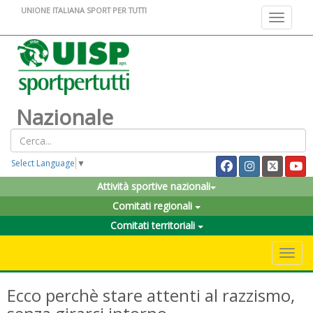
UNIONE ITALIANA SPORT PER TUTTI
Toggle na
Nazionale
Select Language
▼
Attività sportive nazionali
Comitati regionali
Comitati territoriali
Toggle 
Ecco perchè stare attenti al razzismo,