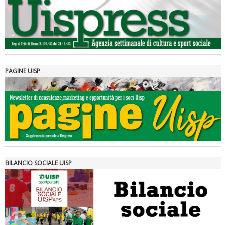
PAGINE UISP
Tiziano Pesce a Radio InBlu2000 traccia il bilancio della stagione
BILANCIO SOCIALE UISP