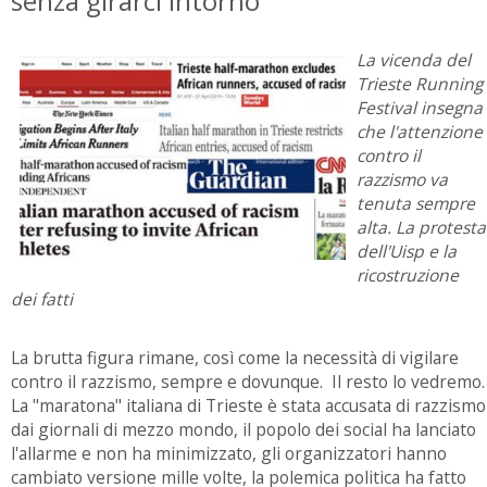
senza girarci intorno
La vicenda del
Trieste Running
Festival insegna
che l'attenzione
contro il
razzismo va
tenuta sempre
alta. La protesta
dell'Uisp e la
ricostruzione
dei fatti
La brutta figura rimane, così come la necessità di vigilare
contro il razzismo, sempre e dovunque. Il resto lo vedremo.
La "maratona" italiana di Trieste è stata accusata di razzismo
dai giornali di mezzo mondo, il popolo dei social ha lanciato
l'allarme e non ha minimizzato, gli organizzatori hanno
cambiato versione mille volte, la polemica politica ha fatto