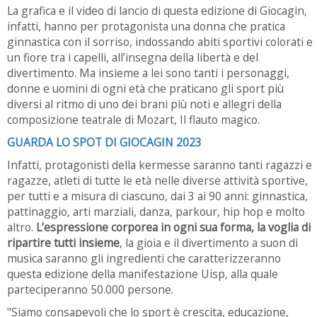
La grafica e il video di lancio di questa edizione di Giocagin,
infatti, hanno per protagonista una donna che pratica
ginnastica con il sorriso, indossando abiti sportivi colorati e
un fiore tra i capelli, all’insegna della libertà e del
divertimento. Ma insieme a lei sono tanti i personaggi,
donne e uomini di ogni età che praticano gli sport più
diversi al ritmo di uno dei brani più noti e allegri della
composizione teatrale di Mozart, Il flauto magico.
GUARDA LO SPOT DI GIOCAGIN 2023
Infatti, protagonisti della kermesse saranno tanti ragazzi e
ragazze, atleti di tutte le età nelle diverse attività sportive,
per tutti e a misura di ciascuno, dai 3 ai 90 anni: ginnastica,
pattinaggio, arti marziali, danza, parkour, hip hop e molto
altro.
L’espressione corporea in ogni sua forma, la voglia di
ripartire tutti insieme
, la gioia e il divertimento a suon di
musica saranno gli ingredienti che caratterizzeranno
questa edizione della manifestazione Uisp, alla quale
parteciperanno 50.000 persone.
"Siamo consapevoli che lo sport è crescita, educazione,