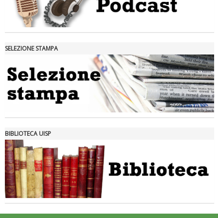
SELEZIONE STAMPA
Tiziano Pesce nel Cda di Fondazione Terzjus: prima riunione a
Roma
BIBLIOTECA UISP