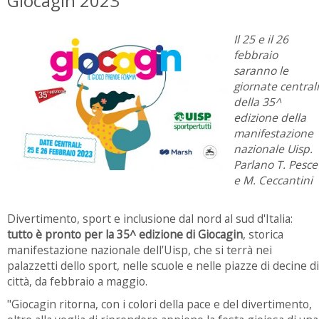
Giocagin 2023
Il 25 e il 26
febbraio
saranno le
giornate centrali
della 35^
edizione della
manifestazione
nazionale Uisp.
Parlano T. Pesce
e M. Ceccantini
Divertimento, sport e inclusione dal nord al sud d'Italia:
tutto è pronto per la 35^ edizione di Giocagin
, storica
manifestazione nazionale dell’Uisp, che si terrà nei
palazzetti dello sport, nelle scuole e nelle piazze di decine di
città, da febbraio a maggio.
"Giocagin ritorna, con i colori della pace e del divertimento,