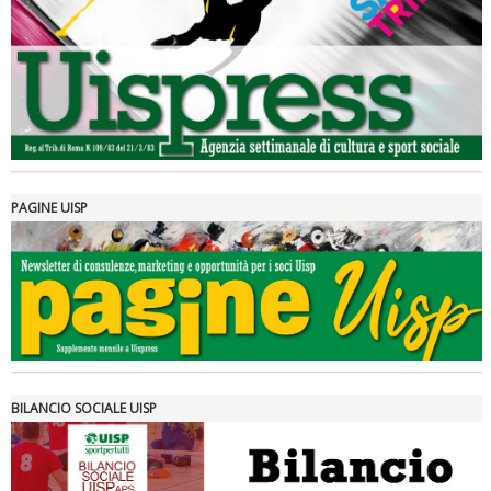
rivoluzioni"
PAGINE UISP
Tiziano Pesce a Radio InBlu2000 traccia il bilancio della stagione
BILANCIO SOCIALE UISP