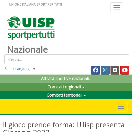
UNIONE ITALIANA SPORT PER TUTTI
Toggle na
Nazionale
Select Language
▼
Attività sportive nazionali
Comitati regionali
Comitati territoriali
Toggle 
Il gioco prende forma: l'Uisp presenta