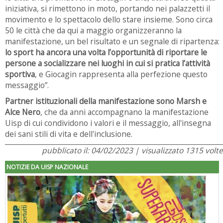
iniziativa, si rimettono in moto, portando nei palazzetti il
movimento e lo spettacolo dello stare insieme. Sono circa
50 le città che da qui a maggio organizzeranno la
manifestazione, un bel risultato e un segnale di ripartenza:
lo sport ha ancora una volta l’opportunità di riportare le
persone a socializzare nei luoghi in cui si pratica l’attività
sportiva
, e Giocagin rappresenta alla perfezione questo
messaggio”.
Partner istituzionali della manifestazione sono Marsh e
Alce Nero
, che da anni accompagnano la manifestazione
Uisp di cui condividono i valori e il messaggio, all'insegna
dei sani stili di vita e dell'inclusione.
pubblicato il: 04/02/2023 | visualizzato 1315 volte
NOTIZIE DA UISP NAZIONALE