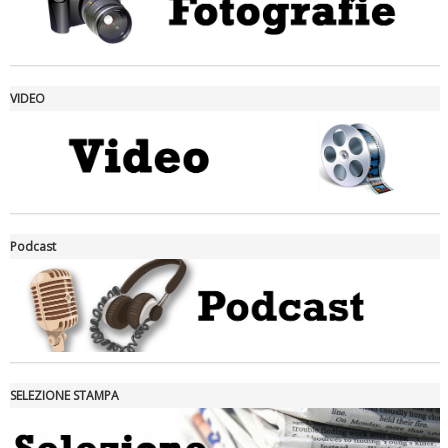
VIDEO
La formazione Uisp rallenta ma prosegue anche in estate
Podcast
SELEZIONE STAMPA