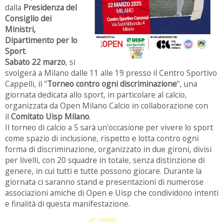
dalla
Presidenza del
Consiglio dei
Ministri,
Dipartimento per lo
Sport
.
Sabato 22 marzo
, si
svolgerà a Milano dalle 11 alle 19 presso il Centro Sportivo
Cappelli, il "
Torneo contro ogni discriminazione
", una
giornata dedicata allo sport, in particolare al calcio,
organizzata da Open Milano Calcio in collaborazione con
il
Comitato Uisp Milano
.
Il torneo di calcio a 5 sarà un'occasione per vivere lo sport
come spazio di inclusione, rispetto e lotta contro ogni
forma di discriminazione, organizzato in due gironi, divisi
per livelli, con 20 squadre in totale, senza distinzione di
genere, in cui tutti e tutte possono giocare. Durante la
giornata ci saranno stand e presentazioni di numerose
associazioni amiche di Open e Uisp che condividono intenti
e finalità di questa manifestazione.