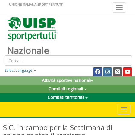
UNIONE ITALIANA SPORT PER TUTTI
Toggle na
Nazionale
Select Language
▼
Attività sportive nazionali
Comitati regionali
Comitati territoriali
Toggle 
SIC! in campo per la Settimana di