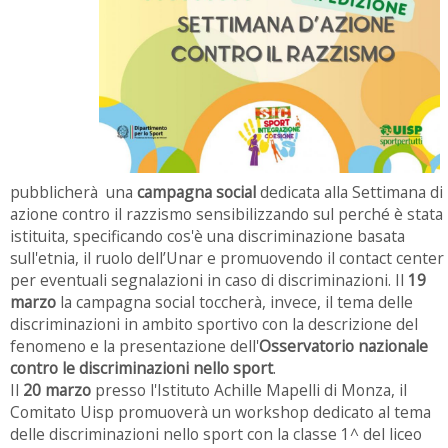
pubblicherà una
campagna social
dedicata alla Settimana di
azione contro il razzismo sensibilizzando sul perché è stata
istituita, specificando cos'è una discriminazione basata
sull'etnia, il ruolo dell’Unar e promuovendo il contact center
per eventuali segnalazioni in caso di discriminazioni. Il
19
marzo
la campagna social toccherà, invece, il tema delle
discriminazioni in ambito sportivo con la descrizione del
fenomeno e la presentazione dell'
Osservatorio nazionale
contro le discriminazioni nello sport
.
Il
20 marzo
presso l'Istituto Achille Mapelli di Monza, il
Comitato Uisp promuoverà un workshop dedicato al tema
delle discriminazioni nello sport con la classe 1^ del liceo