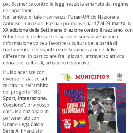
pacificamente contro le leggi razziste emanate dal regime
dell’apartheid.
Nell’ambito di tale ricorrenza, l’
Unar-
Ufficio Nazionale
Antidiscriminazioni Razziali promuove dal
17 al 23 marzo
, la
XX edizione della Settimana di azione contro il razzismo
, con
l’obiettivo di realizzare iniziative di sensibilizzazione e
informazione volte a favorire la cultura della parità di
trattamento, del rispetto e della valorizzazione delle
differenze, in particolare fra i giovani, attraverso attività
educative, culturali, artistiche e sportive.
L’Uisp aderisce con
diverse iniziative sul
territorio nell’ambito
del progetto "
SIC!
Sport, Integrazione,
Coesione",
promosso
dall’Uisp nazionale in
partenariato con
Unar
e
Lega Calcio
Serie A,
finanziato