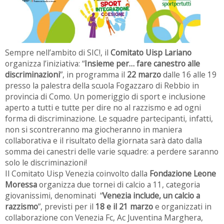
Sempre nell’ambito di SIC!, il
Comitato Uisp Lariano
organizza l’iniziativa: “
Insieme per… fare canestro alle
discriminazioni
”, in programma il
22 marzo
dalle 16 alle 19
presso la palestra della scuola Fogazzaro di Rebbio in
provincia di Como. Un pomeriggio di sport e inclusione
aperto a tutti e tutte per dire no al razzismo e ad ogni
forma di discriminazione. Le squadre partecipanti, infatti,
non si scontreranno ma giocheranno in maniera
collaborativa e il risultato della giornata sarà dato dalla
somma dei canestri delle varie squadre: a perdere saranno
solo le discriminazioni!
Il Comitato Uisp Venezia coinvolto dalla
Fondazione Leone
Moressa
organizza due tornei di calcio a 11, categoria
giovanissimi, denominati “
Venezia include, un calcio a
razzismo
”, previsti per il
18 e il 21 marzo
e organizzati in
collaborazione con Venezia Fc, Ac Juventina Marghera,