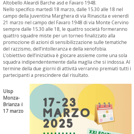
Altobello Aleardi Barche asd e Favaro 1948.
Nello specifico martedì 18 marzo, dalle 15.30 alle 18 nel
campo della Juventina Marghera di via Rinascita e venerdì
21 marzo nel campo del Favaro 1948 di via Monte Cervino
sempre dalle 15.30 alle 18, le quattro società formeranno
quattro squadre miste per un torneo finalizzato alla
promozione di azioni di sensibilizzazione sulle tematiche
del razzismo, dell’intolleranza e della xenofobia.
L’obiettivo dell’iniziativa è giocare assieme come una sola
squadra indipendentemente dalla maglia che si indossa. Al
termine della due giorni di attività verranno premiati tutti i
partecipanti a prescindere dal risultato.
Uisp
Monza-
Brianza
il
17 marzo