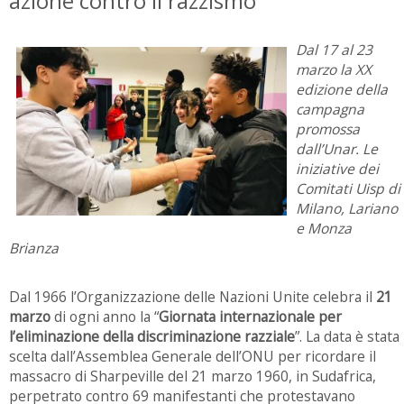
azione contro il razzismo
Dal 17 al 23
marzo la XX
edizione della
campagna
promossa
dall’Unar. Le
iniziative dei
Comitati Uisp di
Milano, Lariano
e Monza
Brianza
Dal 1966 l’Organizzazione delle Nazioni Unite celebra il
21
marzo
di ogni anno la “
Giornata internazionale per
l’eliminazione della discriminazione razziale
”. La data è stata
scelta dall’Assemblea Generale dell’ONU per ricordare il
massacro di Sharpeville del 21 marzo 1960, in Sudafrica,
perpetrato contro 69 manifestanti che protestavano