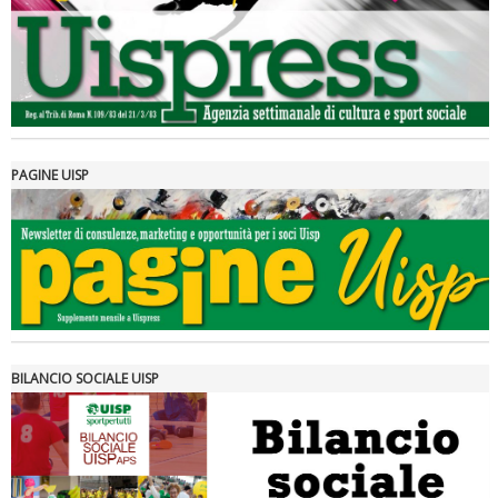
PAGINE UISP
Tiziano Pesce a Radio InBlu2000 traccia il bilancio della stagione
BILANCIO SOCIALE UISP