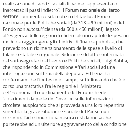
realizzazione di servizi sociali di base e rappresentano
inaccettabili passi indietro”. Il
Forum nazionale del terzo
settore
commenta così la notizia del taglio al Fondo
nazionale per le Politiche sociali (da 313 a 99 milioni) e del
Fondo non autosufficienza (da 500 a 450 milioni), legato
all’esigenza delle regioni di elidere alcuni capitoli di spesa in
modo da raggiungere gli obiettivi di finanza pubblica, che
prevedono un ridimensionamento delle spese a livello di
bilancio statale e regionale. Riduzione di fatto confermata
dal sottosegretario al Lavoro e Politiche sociali, Luigi Bobba,
che rispondendo in Commissione Affari sociali ad una
interrogazione sul tema della deputata Pd Lenzi ha
confermato che l’ipotesi è in campo, sottolineando che è in
corso una trattativa fra le regioni e il Ministero
dell’Economia. Il coordinamento del Forum chiede
“chiarimenti da parte del Governo sulle informazioni
circolate, auspicando che si provveda a una loro repentina
smentita: la grave situazione sociale del Paese non
consente l’adozione di una misura così dannosa che
porterebbe ad un ulteriore aggravamento della condizione