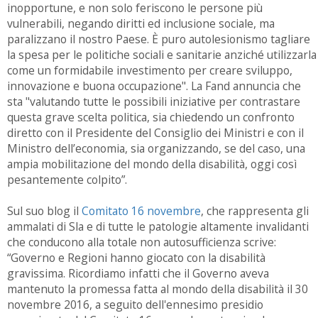
inopportune, e non solo feriscono le persone più
vulnerabili, negando diritti ed inclusione sociale, ma
paralizzano il nostro Paese. È puro autolesionismo tagliare
la spesa per le politiche sociali e sanitarie anziché utilizzarla
come un formidabile investimento per creare sviluppo,
innovazione e buona occupazione". La Fand annuncia che
sta "valutando tutte le possibili iniziative per contrastare
questa grave scelta politica, sia chiedendo un confronto
diretto con il Presidente del Consiglio dei Ministri e con il
Ministro dell’economia, sia organizzando, se del caso, una
ampia mobilitazione del mondo della disabilità, oggi così
pesantemente colpito”.
Sul suo blog il
Comitato 16 novembre
, che rappresenta gli
ammalati di Sla e di tutte le patologie altamente invalidanti
che conducono alla totale non autosufficienza scrive:
“Governo e Regioni hanno giocato con la disabilità
gravissima. Ricordiamo infatti che il Governo aveva
mantenuto la promessa fatta al mondo della disabilità il 30
novembre 2016, a seguito dell'ennesimo presidio