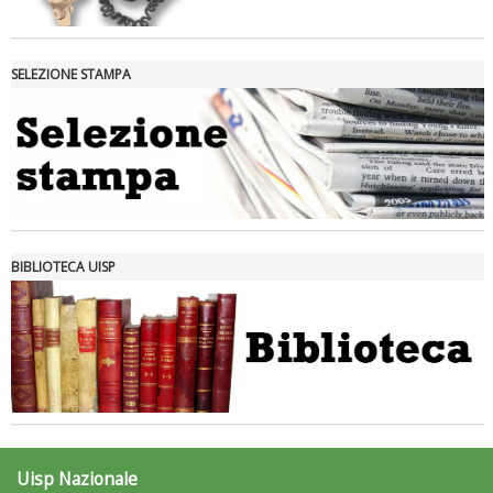
SELEZIONE STAMPA
Tiziano Pesce nel Cda di Fondazione Terzjus: prima riunione a
Roma
BIBLIOTECA UISP
Uisp Nazionale