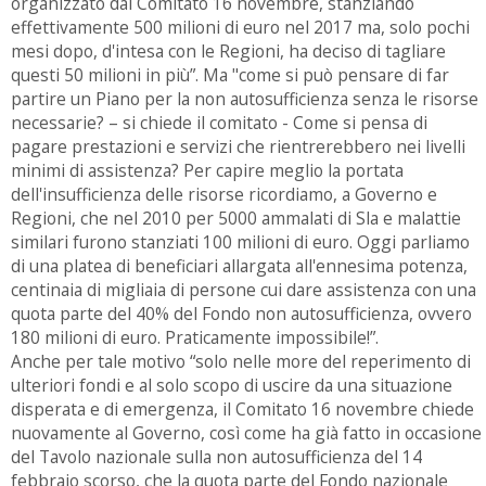
organizzato dal Comitato 16 novembre, stanziando
effettivamente 500 milioni di euro nel 2017 ma, solo pochi
mesi dopo, d'intesa con le Regioni, ha deciso di tagliare
questi 50 milioni in più”. Ma "come si può pensare di far
partire un Piano per la non autosufficienza senza le risorse
necessarie? – si chiede il comitato - Come si pensa di
pagare prestazioni e servizi che rientrerebbero nei livelli
minimi di assistenza? Per capire meglio la portata
dell'insufficienza delle risorse ricordiamo, a Governo e
Regioni, che nel 2010 per 5000 ammalati di Sla e malattie
similari furono stanziati 100 milioni di euro. Oggi parliamo
di una platea di beneficiari allargata all'ennesima potenza,
centinaia di migliaia di persone cui dare assistenza con una
quota parte del 40% del Fondo non autosufficienza, ovvero
180 milioni di euro. Praticamente impossibile!”.
Anche per tale motivo “solo nelle more del reperimento di
ulteriori fondi e al solo scopo di uscire da una situazione
disperata e di emergenza, il Comitato 16 novembre chiede
nuovamente al Governo, così come ha già fatto in occasione
del Tavolo nazionale sulla non autosufficienza del 14
febbraio scorso, che la quota parte del Fondo nazionale