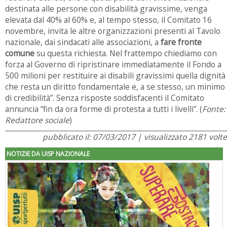
destinata alle persone con disabilità gravissime, venga
elevata dal 40% al 60% e, al tempo stesso, il Comitato 16
novembre, invita le altre organizzazioni presenti al Tavolo
nazionale, dai sindacati alle associazioni, a
fare fronte
comune
su questa richiesta. Nel frattempo chiediamo con
forza al Governo di ripristinare immediatamente il Fondo a
500 milioni per restituire ai disabili gravissimi quella dignità
che resta un diritto fondamentale e, a se stesso, un minimo
di credibilità”. Senza risposte soddisfacenti il Comitato
annuncia “fin da ora forme di protesta a tutti i livelli”. (
Fonte:
Redattore sociale
)
pubblicato il: 07/03/2017 | visualizzato 2181 volte
NOTIZIE DA UISP NAZIONALE