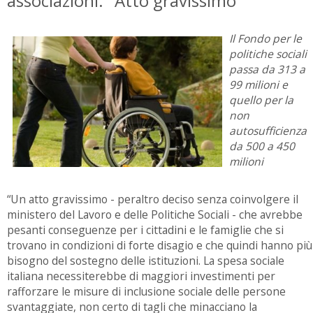
associazioni: "Atto gravissimo"
Il Fondo per le
politiche sociali
passa da 313 a
99 milioni e
quello per la
non
autosufficienza
da 500 a 450
milioni
“Un atto gravissimo - peraltro deciso senza coinvolgere il
ministero del Lavoro e delle Politiche Sociali - che avrebbe
pesanti conseguenze per i cittadini e le famiglie che si
trovano in condizioni di forte disagio e che quindi hanno più
bisogno del sostegno delle istituzioni. La spesa sociale
italiana necessiterebbe di maggiori investimenti per
rafforzare le misure di inclusione sociale delle persone
svantaggiate, non certo di tagli che minacciano la