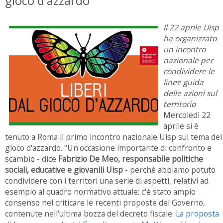
gioco d'azzardo
Il 22 aprile Uisp
ha organizzato
un incontro
nazionale per
condividere le
linee guida
delle azioni sul
territorio
Mercoledì 22
aprile si è
tenuto a Roma il primo incontro nazionale Uisp sul tema del
gioco d'azzardo. "Un'occasione importante di confronto e
scambio - dice
Fabrizio De Meo, responsabile politiche
sociali, educative e giovanili Uisp
- perchè abbiamo potuto
condividere con i territori una serie di aspetti, relativi ad
esempio al quadro normativo attuale: c'è stato ampio
consenso nel criticare le recenti proposte del Governo,
contenute nell'ultima bozza del decreto fiscale.
La proposta