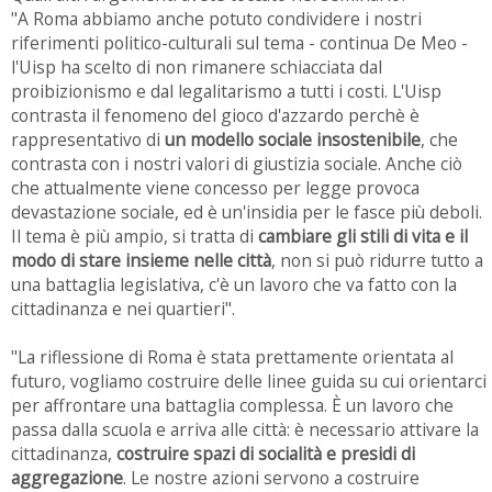
"A Roma abbiamo anche potuto condividere i nostri
riferimenti politico-culturali sul tema - continua De Meo -
l'Uisp ha scelto di non rimanere schiacciata dal
proibizionismo e dal legalitarismo a tutti i costi. L'Uisp
contrasta il fenomeno del gioco d'azzardo perchè è
rappresentativo di
un modello sociale insostenibile
, che
contrasta con i nostri valori di giustizia sociale. Anche ciò
che attualmente viene concesso per legge provoca
devastazione sociale, ed è un'insidia per le fasce più deboli.
Il tema è più ampio, si tratta di
cambiare gli stili di vita e il
modo di stare insieme nelle città
, non si può ridurre tutto a
una battaglia legislativa, c'è un lavoro che va fatto con la
cittadinanza e nei quartieri".
"La riflessione di Roma è stata prettamente orientata al
futuro, vogliamo costruire delle linee guida su cui orientarci
per affrontare una battaglia complessa. È un lavoro che
passa dalla scuola e arriva alle città: è necessario attivare la
cittadinanza,
costruire spazi di socialità e presidi di
aggregazione
. Le nostre azioni servono a costruire