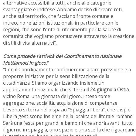
alternative accessibili a tutti, anche alle categorie
svantaggiate e indifese. Abbiamo deciso di creare reti,
anche sul territorio, che facciano fronte comune e
intreccino relazioni istituzionali, in particolare con le
regioni, che sono l'ente di riferimento per la salute di
comunità che vogliamo promuovere attraverso la creazione
di stili di vita alternativi".
Come procede l'attività del Coordinamento nazionale
Mettiamoci in gioco?
"Con il Coordinamento continueremo a fare pressione e a
proporre iniziative per la sensibilizzazione della
cittadinanza. Stiamo organizzando insieme un
appuntamento nazionale che si terrà
il 24 giugno a Ostia
,
vicino Roma: una giornata del gioco, inteso come
aggregazione, socialità, acquisizione di competenze.
L'evento si terrà nello spazio "Spiaggia libera", che Uisp e
Libera gestiscono insieme nella località del litorale romano.
Sarà una festa per grandi e bambini che andrà avanti tutto
il giorno in spiaggia, uno spazio e una scelta che riguardano