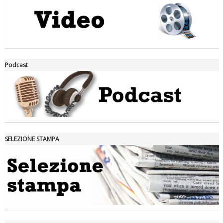
La formazione Uisp rallenta ma prosegue anche in estate
Podcast
SELEZIONE STAMPA
Tiziano Pesce nel Cda di Fondazione Terzjus: prima riunione a
Roma