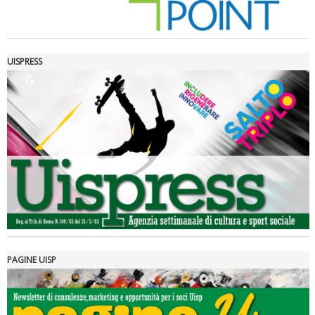
UISPRESS
Luglio 2026: "Pensando con i piedi, si possono fare le
rivoluzioni"
PAGINE UISP