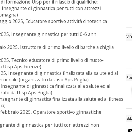
di formazione Uisp per il rilascio di qualifiche:
 Insegnante di ginnastica per tutti con attrezzi
 Romagna)
ggio 2025, Educatore sportivo attività cinotecnica
2025, Insegnante ginnastica per tutti 0-6 anni
VI
o 2025, Istruttore di primo livello di barche a chiglia
025, Tecnico educatore di primo livello di nuoto-
a Uisp Aps Firenze)
25, Insegnante di ginnastica finalizzata alla salute ed al
Po
unzionale (organizzato da Uisp Aps Puglia)
Insegnante di ginnastica finalizzata alla salute ed al
zzato da Uisp Aps Puglia)
segnante di ginnastica finalizzata alla salute ed al fitness
ia)
1 febbraio 2025, Operatore sportivo ginnastiche
SE
gnante di ginnastica per tutti con attrezzi non