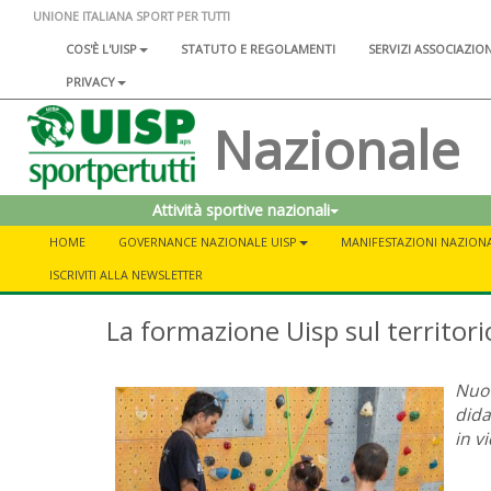
UNIONE ITALIANA SPORT PER TUTTI
COS'È L'UISP
STATUTO E REGOLAMENTI
SERVIZI ASSOCIAZIO
PRIVACY
Nazionale
Attività sportive nazionali
HOME
GOVERNANCE NAZIONALE UISP
MANIFESTAZIONI NAZIONA
ISCRIVITI ALLA NEWSLETTER
La formazione Uisp sul territori
Nuov
dida
in v