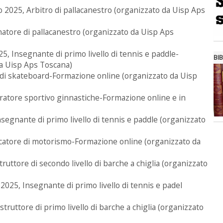
io 2025, Arbitro di pallacanestro (organizzato da Uisp Aps
enatore di pallacanestro (organizzato da Uisp Aps
025, Insegnante di primo livello di tennis e paddle-
BIB
da Uisp Aps Toscana)
e di skateboard-Formazione online (organizzato da Uisp
eratore sportivo ginnastiche-Formazione online e in
nsegnante di primo livello di tennis e paddle (organizzato
ucatore di motorismo-Formazione online (organizzato da
truttore di secondo livello di barche a chiglia (organizzato
 2025, Insegnante di primo livello di tennis e padel
struttore di primo livello di barche a chiglia (organizzato