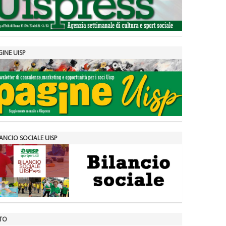
GINE UISP
ANCIO SOCIALE UISP
TO