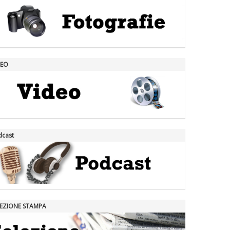
DEO
dcast
LEZIONE STAMPA