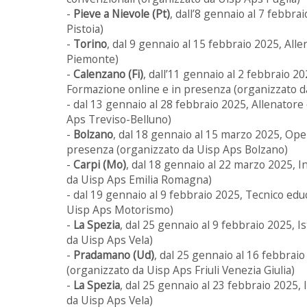
-
Pieve a Nievole (Pt)
, dall’8 gennaio al 7 febbra
Pistoia)
-
Torino
, dal 9 gennaio al 15 febbraio 2025, All
Piemonte)
-
Calenzano (Fi)
, dall’11 gennaio al 2 febbraio 2
Formazione online e in presenza (organizzato 
- dal 13 gennaio al 28 febbraio 2025, Allenator
Aps Treviso-Belluno)
-
Bolzano
, dal 18 gennaio al 15 marzo 2025, Op
presenza (organizzato da Uisp Aps Bolzano)
-
Carpi (Mo)
, dal 18 gennaio al 22 marzo 2025, I
da Uisp Aps Emilia Romagna)
- dal 19 gennaio al 9 febbraio 2025, Tecnico ed
Uisp Aps Motorismo)
-
La Spezia
, dal 25 gennaio al 9 febbraio 2025, Is
da Uisp Aps Vela)
-
Pradamano (Ud)
, dal 25 gennaio al 16 febbraio
(organizzato da Uisp Aps Friuli Venezia Giulia)
-
La Spezia
, dal 25 gennaio al 23 febbraio 2025, I
da Uisp Aps Vela)