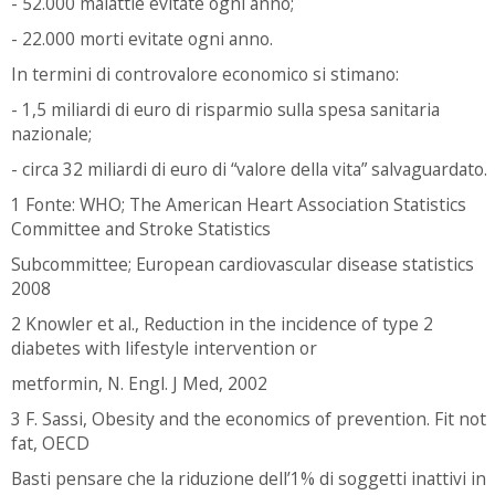
- 52.000 malattie evitate ogni anno;
- 22.000 morti evitate ogni anno.
In termini di controvalore economico si stimano:
- 1,5 miliardi di euro di risparmio sulla spesa sanitaria
nazionale;
- circa 32 miliardi di euro di “valore della vita” salvaguardato.
1 Fonte: WHO; The American Heart Association Statistics
Committee and Stroke Statistics
Subcommittee; European cardiovascular disease statistics
2008
2 Knowler et al., Reduction in the incidence of type 2
diabetes with lifestyle intervention or
metformin, N. Engl. J Med, 2002
3 F. Sassi, Obesity and the economics of prevention. Fit not
fat, OECD
Basti pensare che la riduzione dell’1% di soggetti inattivi in