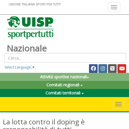
UNIONE ITALIANA SPORT PER TUTTI
Toggle na
Nazionale
Select Language
▼
Attività sportive nazionali
Comitati regionali
Comitati territoriali
Toggle 
La lotta contro il doping è