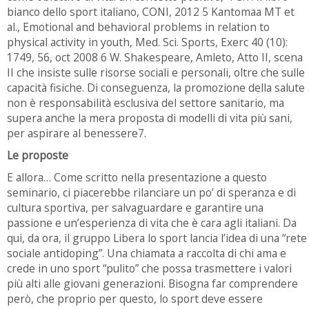
bianco dello sport italiano, CONI, 2012 5 Kantomaa MT et
al., Emotional and behavioral problems in relation to
physical activity in youth, Med. Sci. Sports, Exerc 40 (10):
1749, 56, oct 2008 6 W. Shakespeare, Amleto, Atto II, scena
II che insiste sulle risorse sociali e personali, oltre che sulle
capacità fisiche. Di conseguenza, la promozione della salute
non è responsabilità esclusiva del settore sanitario, ma
supera anche la mera proposta di modelli di vita più sani,
per aspirare al benessere7.
Le proposte
E allora… Come scritto nella presentazione a questo
seminario, ci piacerebbe rilanciare un po’ di speranza e di
cultura sportiva, per salvaguardare e garantire una
passione e un’esperienza di vita che è cara agli italiani. Da
qui, da ora, il gruppo Libera lo sport lancia l’idea di una “rete
sociale antidoping”. Una chiamata a raccolta di chi ama e
crede in uno sport “pulito” che possa trasmettere i valori
più alti alle giovani generazioni. Bisogna far comprendere
però, che proprio per questo, lo sport deve essere