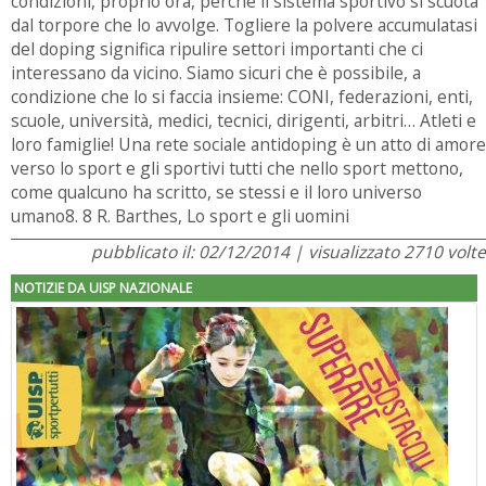
condizioni, proprio ora, perché il sistema sportivo si scuota
dal torpore che lo avvolge. Togliere la polvere accumulatasi
del doping significa ripulire settori importanti che ci
interessano da vicino. Siamo sicuri che è possibile, a
condizione che lo si faccia insieme: CONI, federazioni, enti,
scuole, università, medici, tecnici, dirigenti, arbitri… Atleti e
loro famiglie! Una rete sociale antidoping è un atto di amore
verso lo sport e gli sportivi tutti che nello sport mettono,
come qualcuno ha scritto, se stessi e il loro universo
umano8. 8 R. Barthes, Lo sport e gli uomini
pubblicato il: 02/12/2014 | visualizzato 2710 volte
NOTIZIE DA UISP NAZIONALE