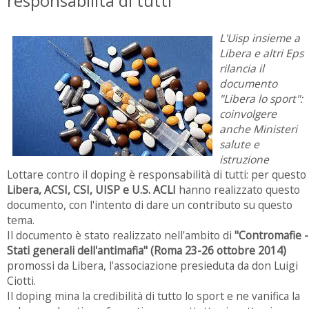
responsabilità di tutti
L'Uisp insieme a
Libera e altri Eps
rilancia il
documento
"Libera lo sport":
coinvolgere
anche Ministeri
salute e
istruzione
Lottare contro il doping è responsabilità di tutti: per questo
Libera, ACSI, CSI, UISP e U.S. ACLI
hanno realizzato questo
documento, con l'intento di dare un contributo su questo
tema.
Il documento è stato realizzato nell'ambito di
"Contromafie -
Stati generali dell'antimafia" (Roma 23-26 ottobre 2014)
promossi da Libera, l'associazione presieduta da don Luigi
Ciotti.
Il doping mina la credibilità di tutto lo sport e ne vanifica la