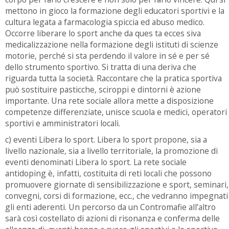
mettono in gioco la formazione degli educatori sportivi e la
cultura legata a farmacologia spiccia ed abuso medico.
Occorre liberare lo sport anche da ques ta ecces siva
medicalizzazione nella formazione degli istituti di scienze
motorie, perché si sta perdendo il valore in sé e per sé
dello strumento sportivo. Si tratta di una deriva che
riguarda tutta la società. Raccontare che la pratica sportiva
può sostituire pasticche, sciroppi e dintorni è azione
importante. Una rete sociale allora mette a disposizione
competenze differenziate, unisce scuola e medici, operatori
sportivi e amministratori locali.
c) eventi Libera lo sport. Libera lo sport propone, sia a
livello nazionale, sia a livello territoriale, la promozione di
eventi denominati Libera lo sport. La rete sociale
antidoping è, infatti, costituita di reti locali che possono
promuovere giornate di sensibilizzazione e sport, seminari,
convegni, corsi di formazione, ecc., che vedranno impegnati
gli enti aderenti. Un percorso da un Contromafie all’altro
sarà così costellato di azioni di risonanza e conferma delle