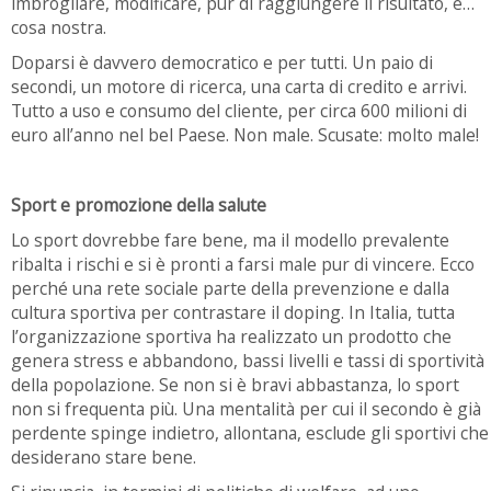
imbrogliare, modificare, pur di raggiungere il risultato, è…
cosa nostra.
Doparsi è davvero democratico e per tutti. Un paio di
secondi, un motore di ricerca, una carta di credito e arrivi.
Tutto a uso e consumo del cliente, per circa 600 milioni di
euro all’anno nel bel Paese. Non male. Scusate: molto male!
Sport e promozione della salute
Lo sport dovrebbe fare bene, ma il modello prevalente
ribalta i rischi e si è pronti a farsi male pur di vincere. Ecco
perché una rete sociale parte della prevenzione e dalla
cultura sportiva per contrastare il doping. In Italia, tutta
l’organizzazione sportiva ha realizzato un prodotto che
genera stress e abbandono, bassi livelli e tassi di sportività
della popolazione. Se non si è bravi abbastanza, lo sport
non si frequenta più. Una mentalità per cui il secondo è già
perdente spinge indietro, allontana, esclude gli sportivi che
desiderano stare bene.