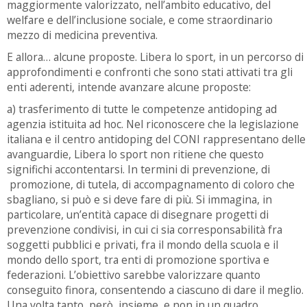
maggiormente valorizzato, nell’ambito educativo, del
welfare e dell’inclusione sociale, e come straordinario
mezzo di medicina preventiva.
E allora… alcune proposte. Libera lo sport, in un percorso di
approfondimenti e confronti che sono stati attivati tra gli
enti aderenti, intende avanzare alcune proposte:
a) trasferimento di tutte le competenze antidoping ad
agenzia istituita ad hoc. Nel riconoscere che la legislazione
italiana e il centro antidoping del CONI rappresentano delle
avanguardie, Libera lo sport non ritiene che questo
significhi accontentarsi. In termini di prevenzione, di
promozione, di tutela, di accompagnamento di coloro che
sbagliano, si può e si deve fare di più. Si immagina, in
particolare, un’entità capace di disegnare progetti di
prevenzione condivisi, in cui ci sia corresponsabilità fra
soggetti pubblici e privati, fra il mondo della scuola e il
mondo dello sport, tra enti di promozione sportiva e
federazioni. L’obiettivo sarebbe valorizzare quanto
conseguito finora, consentendo a ciascuno di dare il meglio.
Una volta tanto, però, insieme, e non in un quadro