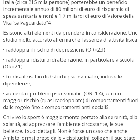
Italia (circa 215 mila persone) porterebbe un beneficio
incrementale annuo di 80 milioni di euro di risparmio di
spesa sanitaria e non) e 1,7 miliardi di euro di Valore della
Vita “salvaguardato”4.
Esistono altri elementi da prendere in considerazione. Uno
studio molto accurato afferma che l’assenza di attività fisica
• raddoppia il rischio di depressione (OR=2.3)
• raddoppia i disturbi di attenzione, in particolare a scuola
(OR=2.1)
• triplica il rischio di disturbi psicosomatici, incluse le
dipendenze;
• aumenta i problemi psicosomatici (OR=1.4), con un
maggior rischio (quasi raddoppiato) di comportamenti fuori
dalle regole fino a comportamenti anti-sociali5.
Chi vive lo sport è maggiormente portato alla serenità, alla
solarità, ad apprezzare l'ambiente circostante, le sue
bellezze, i suoi dettagli. Non è forse un caso che anche
Amleto, ormai preso dalle vicissitudini, colleghi il suo stato