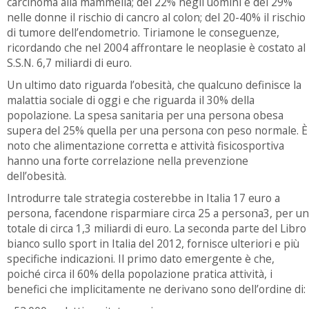
carcinoma alla mammella; del 22% negli uomini e del 29%
nelle donne il rischio di cancro al colon; del 20-40% il rischio
di tumore dell’endometrio. Tiriamone le conseguenze,
ricordando che nel 2004 affrontare le neoplasie è costato al
S.S.N. 6,7 miliardi di euro.
Un ultimo dato riguarda l’obesità, che qualcuno definisce la
malattia sociale di oggi e che riguarda il 30% della
popolazione. La spesa sanitaria per una persona obesa
supera del 25% quella per una persona con peso normale. È
noto che alimentazione corretta e attività fisicosportiva
hanno una forte correlazione nella prevenzione
dell’obesità.
Introdurre tale strategia costerebbe in Italia 17 euro a
persona, facendone risparmiare circa 25 a persona3, per un
totale di circa 1,3 miliardi di euro. La seconda parte del Libro
bianco sullo sport in Italia del 2012, fornisce ulteriori e più
specifiche indicazioni. Il primo dato emergente è che,
poiché circa il 60% della popolazione pratica attività, i
benefici che implicitamente ne derivano sono dell’ordine di: