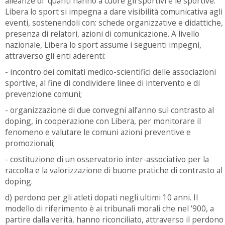
alleanze di quanti hanno a cuore gli sportivi e le sportive.
Libera lo sport si impegna a dare visibilità comunicativa agli
eventi, sostenendoli con: schede organizzative e didattiche,
presenza di relatori, azioni di comunicazione. A livello
nazionale, Libera lo sport assume i seguenti impegni,
attraverso gli enti aderenti:
- incontro dei comitati medico-scientifici delle associazioni
sportive, al fine di condividere linee di intervento e di
prevenzione comuni;
- organizzazione di due convegni all’anno sul contrasto al
doping, in cooperazione con Libera, per monitorare il
fenomeno e valutare le comuni azioni preventive e
promozionali;
- costituzione di un osservatorio inter-associativo per la
raccolta e la valorizzazione di buone pratiche di contrasto al
doping.
d) perdono per gli atleti dopati negli ultimi 10 anni. Il
modello di riferimento è ai tribunali morali che nel ‘900, a
partire dalla verità, hanno riconciliato, attraverso il perdono