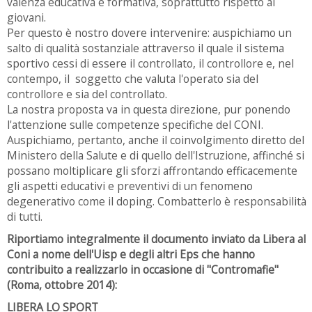
valenza educativa e formativa, soprattutto rispetto ai
giovani.
Per questo è nostro dovere intervenire: auspichiamo un
salto di qualità sostanziale attraverso il quale il sistema
sportivo cessi di essere il controllato, il controllore e, nel
contempo, il soggetto che valuta l'operato sia del
controllore e sia del controllato.
La nostra proposta va in questa direzione, pur ponendo
l'attenzione sulle competenze specifiche del CONI.
Auspichiamo, pertanto, anche il coinvolgimento diretto del
Ministero della Salute e di quello dell'Istruzione, affinché si
possano moltiplicare gli sforzi affrontando efficacemente
gli aspetti educativi e preventivi di un fenomeno
degenerativo come il doping. Combatterlo è responsabilità
di tutti.
Riportiamo integralmente il documento inviato da Libera al
Coni a nome dell'Uisp e degli altri Eps che hanno
contribuito a realizzarlo in occasione di "Contromafie"
(Roma, ottobre 2014):
LIBERA LO SPORT