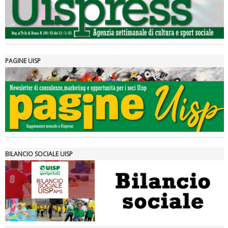
PAGINE UISP
Tiziano Pesce a Radio InBlu2000 traccia il bilancio della stagione
BILANCIO SOCIALE UISP