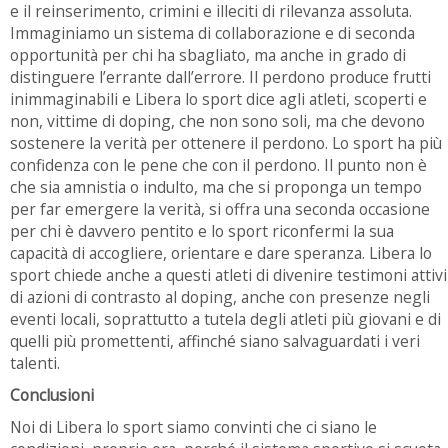
e il reinserimento, crimini e illeciti di rilevanza assoluta.
Immaginiamo un sistema di collaborazione e di seconda
opportunità per chi ha sbagliato, ma anche in grado di
distinguere l’errante dall’errore. Il perdono produce frutti
inimmaginabili e Libera lo sport dice agli atleti, scoperti e
non, vittime di doping, che non sono soli, ma che devono
sostenere la verità per ottenere il perdono. Lo sport ha più
confidenza con le pene che con il perdono. Il punto non è
che sia amnistia o indulto, ma che si proponga un tempo
per far emergere la verità, si offra una seconda occasione
per chi è davvero pentito e lo sport riconfermi la sua
capacità di accogliere, orientare e dare speranza. Libera lo
sport chiede anche a questi atleti di divenire testimoni attivi
di azioni di contrasto al doping, anche con presenze negli
eventi locali, soprattutto a tutela degli atleti più giovani e di
quelli più promettenti, affinché siano salvaguardati i veri
talenti.
Conclusioni
Noi di Libera lo sport siamo convinti che ci siano le