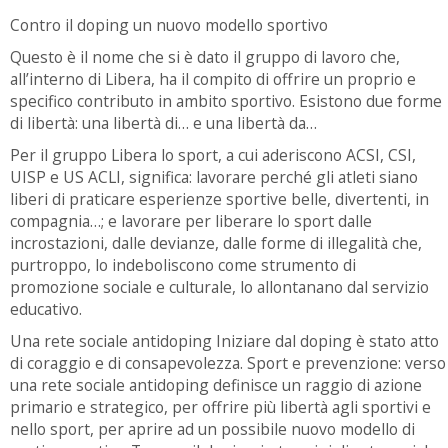
Contro il doping un nuovo modello sportivo
Questo è il nome che si è dato il gruppo di lavoro che,
all’interno di Libera, ha il compito di offrire un proprio e
specifico contributo in ambito sportivo. Esistono due forme
di libertà: una libertà di… e una libertà da…
Per il gruppo Libera lo sport, a cui aderiscono ACSI, CSI,
UISP e US ACLI, significa: lavorare perché gli atleti siano
liberi di praticare esperienze sportive belle, divertenti, in
compagnia…; e lavorare per liberare lo sport dalle
incrostazioni, dalle devianze, dalle forme di illegalità che,
purtroppo, lo indeboliscono come strumento di
promozione sociale e culturale, lo allontanano dal servizio
educativo.
Una rete sociale antidoping Iniziare dal doping è stato atto
di coraggio e di consapevolezza. Sport e prevenzione: verso
una rete sociale antidoping definisce un raggio di azione
primario e strategico, per offrire più libertà agli sportivi e
nello sport, per aprire ad un possibile nuovo modello di