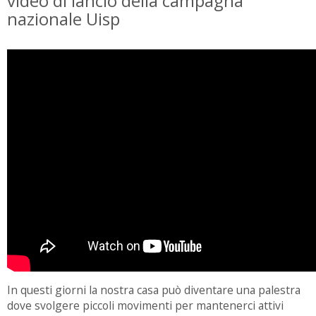
video di lancio della campagna
nazionale Uisp
In questi giorni la nostra casa può diventare una palestra
dove svolgere piccoli movimenti per mantenerci attivi