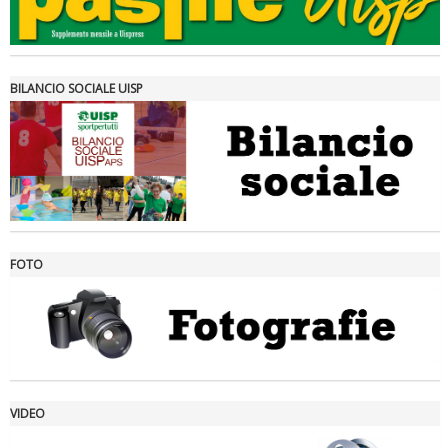
BILANCIO SOCIALE UISP
FOTO
Ddl Lobby, Uisp: “Il Parlamento valorizzi le nostre specificità"
VIDEO