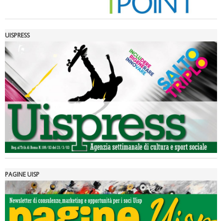
UISPRESS
Luglio 2026: "Pensando con i piedi, si possono fare le
rivoluzioni"
PAGINE UISP
Tiziano Pesce a Radio InBlu2000 traccia il bilancio della stagione