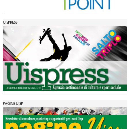
UISPRESS
Luglio 2026: "Pensando con i piedi, si possono fare le
rivoluzioni"
PAGINE UISP