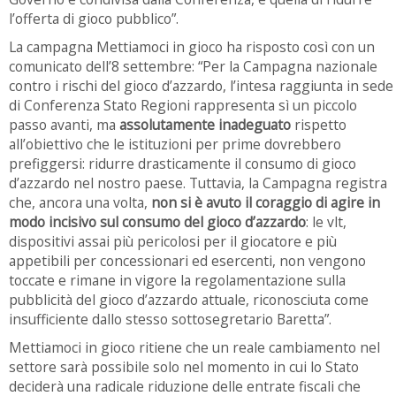
l’offerta di gioco pubblico”.
La campagna Mettiamoci in gioco ha risposto così con un
comunicato dell’8 settembre: “Per la Campagna nazionale
contro i rischi del gioco d’azzardo, l’intesa raggiunta in sede
di Conferenza Stato Regioni rappresenta sì un piccolo
passo avanti, ma
assolutamente inadeguato
rispetto
all’obiettivo che le istituzioni per prime dovrebbero
prefiggersi: ridurre drasticamente il consumo di gioco
d’azzardo nel nostro paese. Tuttavia, la Campagna registra
che, ancora una volta,
non si è avuto il coraggio di agire in
modo incisivo sul consumo del gioco d’azzardo
: le vlt,
dispositivi assai più pericolosi per il giocatore e più
appetibili per concessionari ed esercenti, non vengono
toccate e rimane in vigore la regolamentazione sulla
pubblicità del gioco d’azzardo attuale, riconosciuta come
insufficiente dallo stesso sottosegretario Baretta”.
Mettiamoci in gioco ritiene che un reale cambiamento nel
settore sarà possibile solo nel momento in cui lo Stato
deciderà una radicale riduzione delle entrate fiscali che