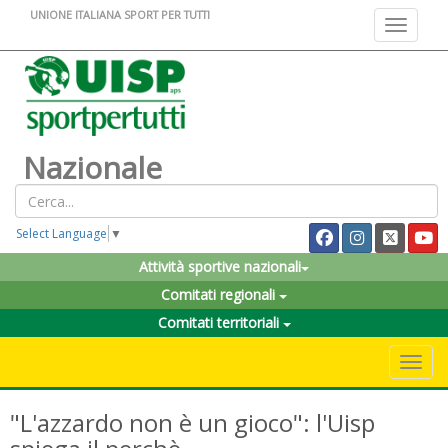
UNIONE ITALIANA SPORT PER TUTTI
Toggle na
Nazionale
Select Language
▼
Attività sportive nazionali
Comitati regionali
Comitati territoriali
Toggle 
"L'azzardo non è un gioco": l'Uisp