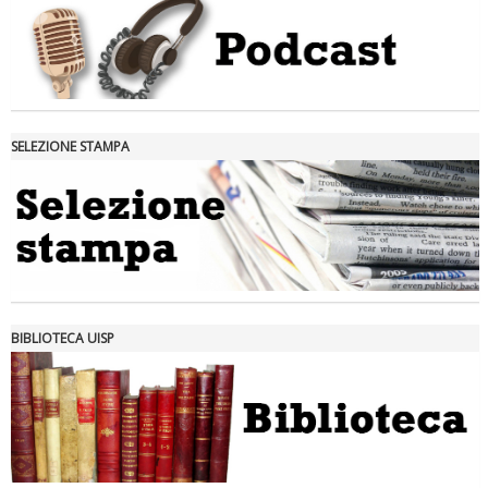
SELEZIONE STAMPA
Tiziano Pesce nel Cda di Fondazione Terzjus: prima riunione a
Roma
BIBLIOTECA UISP