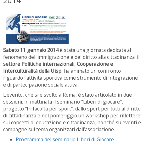
2014
Sabato 11 gennaio
2014
è stata una giornata dedicata al
fenomeno dell’immigrazione e del diritto alla cittadinanza: il
settore Politiche internazionali, Cooperazione e
Interculturalità della Uisp
, ha animato un confronto
riguardo l’attività sportiva come strumento di integrazione
e di partecipazione sociale attiva.
L’evento, che si è svolto a Roma, è stato articolato in due
sessioni: in mattinata il seminario "Liberi di giocare",
progetto “In facoltà per sport”, dallo sport per tutti al diritto
di cittadinanza e nel pomeriggio un workshop per riflettere
sui concetti di educazione e cittadinanza, nonché su eventi e
campagne sul tema organizzati dall’associazione.
Programma del seminario Liberi di Giocare