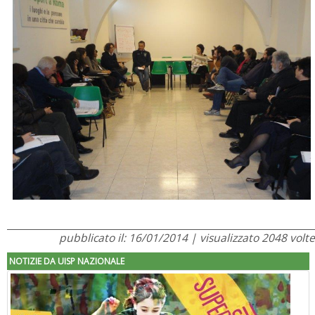
pubblicato il: 16/01/2014 | visualizzato 2048 volte
NOTIZIE DA UISP NAZIONALE