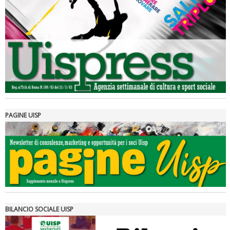
Luglio 2026: "Pensando con i piedi, si possono fare le
rivoluzioni"
PAGINE UISP
Tiziano Pesce a Radio InBlu2000 traccia il bilancio della stagione
BILANCIO SOCIALE UISP