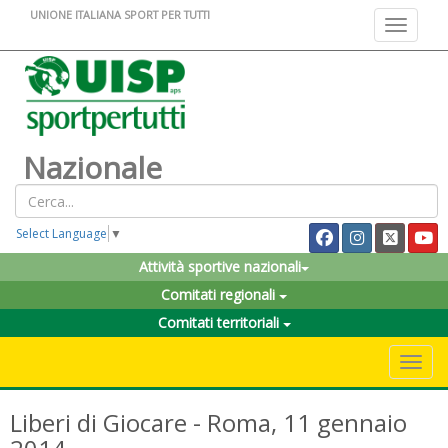
UNIONE ITALIANA SPORT PER TUTTI
Toggle na
Nazionale
Select Language
▼
Attività sportive nazionali
Comitati regionali
Comitati territoriali
Toggle 
Liberi di Giocare - Roma, 11 gennaio