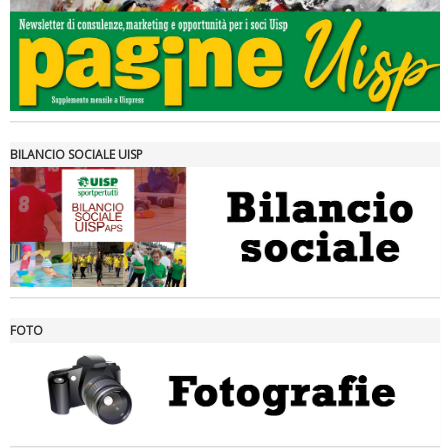
Tiziano Pesce a Radio InBlu2000 traccia il bilancio della stagione
BILANCIO SOCIALE UISP
FOTO
Ddl Lobby, Uisp: “Il Parlamento valorizzi le nostre specificità"