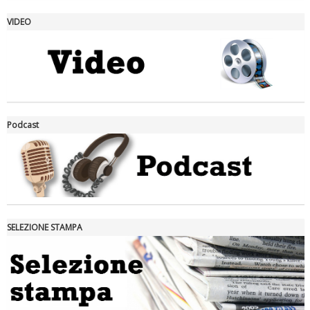
VIDEO
La formazione Uisp rallenta ma prosegue anche in estate
Podcast
SELEZIONE STAMPA
Tiziano Pesce nel Cda di Fondazione Terzjus: prima riunione a