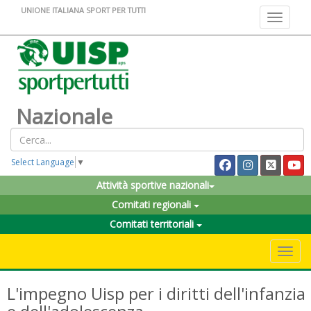
UNIONE ITALIANA SPORT PER TUTTI
Toggle na
Nazionale
Select Language
▼
Attività sportive nazionali
Comitati regionali
Comitati territoriali
Toggle 
L'impegno Uisp per i diritti dell'infanzia