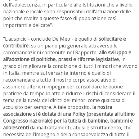
dell'adolescenza, in particolare alle Istituzioni che a livello
nazionale e locale sono responsabili dell'attuazione delle
politiche rivolte a queste fasce di popolazione così
importanti e delicate".
"L'auspicio - conclude De Meo - è quello di
sollecitare e
contribuire
, su un piano più generale attraverso le
raccomandazioni contenute nel Rapporto,
allo sviluppo e
all'adozione di politiche, prassi e riforme legislative
, in
grado di migliorare la condizione di tutti i minori che vivono
in Italia, mentre sul versante interno è quello di
raccomandare a tutto il nostro corpo associativo di
assumere ulteriori impegni per consolidare le buone
pratiche da tempo in atto e ridurre i rischi di considerare il
tema della tutela dei diritti dei minori come qualcosa di
acquisito per sempre. A tale proposito,
la nostra
associazione si è dotata di una Policy (presentata all'ultimo
Congresso nazionale) per la tutela di bambine, bambini e
adolescenti
da maltrattamenti, abusi e sfruttamento, che
necessita dell'impegno e della consapevolezza di tutto il