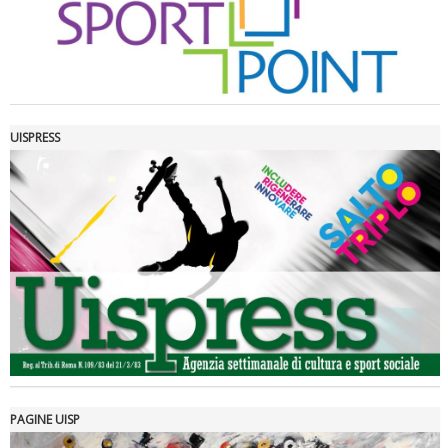
UISPRESS
Luglio 2026: "Pensando con i piedi, si possono fare le
rivoluzioni"
PAGINE UISP