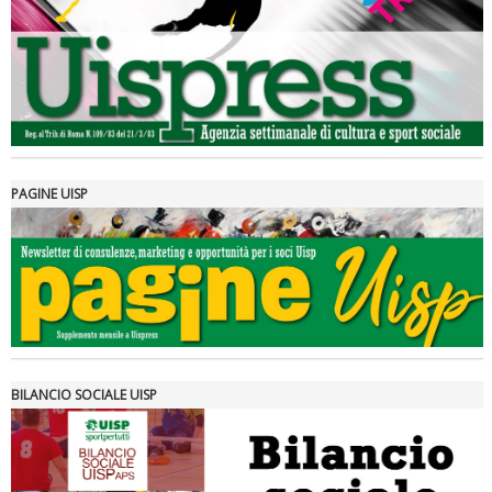
PAGINE UISP
Tiziano Pesce a Radio InBlu2000 traccia il bilancio della stagione
BILANCIO SOCIALE UISP