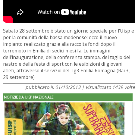
Sabato 28 settembre è stato un giorno speciale per l'Uisp e
per la comunità della bassa modenese: ecco il nuovo
impianto realizzato grazie alla raccolta fondi dopo il
terremoto in Emilia di sedici mesi fa. Le immagini
dell'inaugurazione, della conferenza stampa, del taglio del
nastro e della festa di sport con le esibizioni di giovani
atleti, attraverso il servizio del Tg3 Emilia Romagna (Rai 3,
29 settembre)
pubblicato il: 01/10/2013 | visualizzato 1439 volte
NOTIZIE DA UISP NAZIONALE