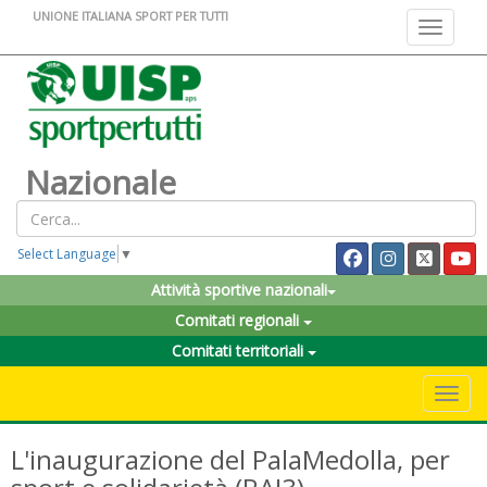
UNIONE ITALIANA SPORT PER TUTTI
Toggle na
Nazionale
Select Language
▼
Attività sportive nazionali
Comitati regionali
Comitati territoriali
Toggle 
L'inaugurazione del PalaMedolla, per