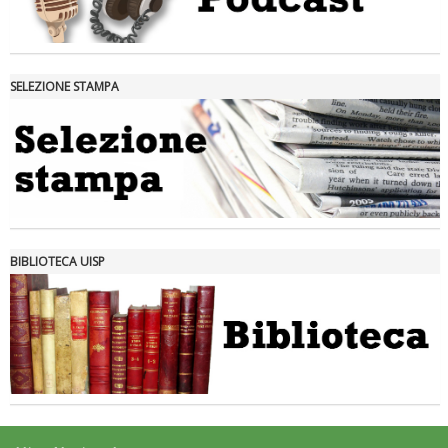
SELEZIONE STAMPA
Tiziano Pesce nel Cda di Fondazione Terzjus: prima riunione a
Roma
BIBLIOTECA UISP