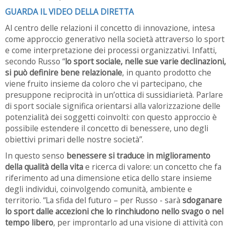
GUARDA IL VIDEO DELLA DIRETTA
Al centro delle relazioni il concetto di innovazione, intesa
come approccio generativo nella società attraverso lo sport
e come interpretazione dei processi organizzativi. Infatti,
secondo Russo “
lo sport sociale, nelle sue varie declinazioni,
si può definire bene relazionale
, in quanto prodotto che
viene fruito insieme da coloro che vi partecipano, che
presuppone reciprocità in un’ottica di sussidiarietà. Parlare
di sport sociale significa orientarsi alla valorizzazione delle
potenzialità dei soggetti coinvolti: con questo approccio è
possibile estendere il concetto di benessere, uno degli
obiettivi primari delle nostre società”.
In questo senso
benessere si traduce in miglioramento
della qualità della vita
e ricerca di valore: un concetto che fa
riferimento ad una dimensione etica dello stare insieme
degli individui, coinvolgendo comunità, ambiente e
territorio. “La sfida del futuro – per Russo - sarà
sdoganare
lo sport dalle accezioni che lo rinchiudono nello svago o nel
tempo libero
, per improntarlo ad una visione di attività con