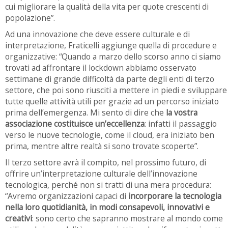
cui migliorare la qualità della vita per quote crescenti di
popolazione”.
Ad una innovazione che deve essere culturale e di
interpretazione, Fraticelli aggiunge quella di procedure e
organizzative: “Quando a marzo dello scorso anno ci siamo
trovati ad affrontare il lockdown abbiamo osservato
settimane di grande difficoltà da parte degli enti di terzo
settore, che poi sono riusciti a mettere in piedi e sviluppare
tutte quelle attività utili per grazie ad un percorso iniziato
prima dell’emergenza. Mi sento di dire che
la vostra
associazione costituisce un’eccellenza
: infatti il passaggio
verso le nuove tecnologie, come il cloud, era iniziato ben
prima, mentre altre realtà si sono trovate scoperte”.
Il terzo settore avrà il compito, nel prossimo futuro, di
offrire un’interpretazione culturale dell’innovazione
tecnologica, perché non si tratti di una mera procedura:
“Avremo organizzazioni capaci di
incorporare la tecnologia
nella loro quotidianità, in modi consapevoli, innovativi e
creativi
: sono certo che sapranno mostrare al mondo come