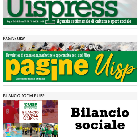
PAGINE UISP
Tiziano Pesce a Radio InBlu2000 traccia il bilancio della stagione
BILANCIO SOCIALE UISP