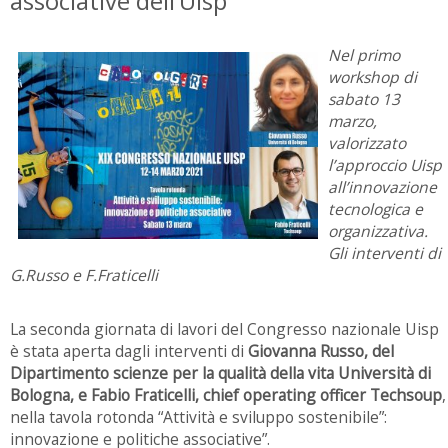
associative dell’Uisp
Nel primo
workshop di
sabato 13
marzo,
valorizzato
l’approccio Uisp
all’innovazione
tecnologica e
organizzativa.
Gli interventi di
G.Russo e F.Fraticelli
La seconda giornata di lavori del Congresso nazionale Uisp
è stata aperta dagli interventi di
Giovanna Russo, del
Dipartimento scienze per la qualità della vita Università di
Bologna, e Fabio Fraticelli, chief operating officer Techsoup
,
nella tavola rotonda “Attività e sviluppo sostenibile”:
innovazione e politiche associative”.