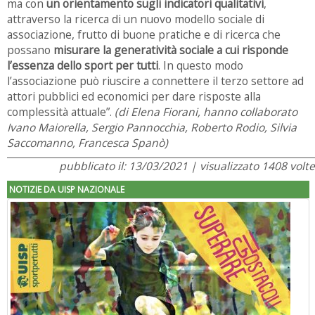
ma con
un orientamento sugli indicatori qualitativi
,
attraverso la ricerca di un nuovo modello sociale di
associazione, frutto di buone pratiche e di ricerca che
possano
misurare la generatività sociale a cui risponde
l’essenza dello sport per tutti
. In questo modo
l’associazione può riuscire a connettere il terzo settore ad
attori pubblici ed economici per dare risposte alla
complessità attuale”.
(di Elena Fiorani, hanno collaborato
Ivano Maiorella, Sergio Pannocchia, Roberto Rodio, Silvia
Saccomanno, Francesca Spanò)
pubblicato il: 13/03/2021 | visualizzato 1408 volte
NOTIZIE DA UISP NAZIONALE