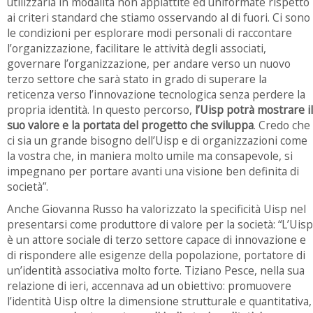
utilizzarla in modalità non appiattite ed uniformate rispetto
ai criteri standard che stiamo osservando al di fuori. Ci sono
le condizioni per esplorare modi personali di raccontare
l’organizzazione, facilitare le attività degli associati,
governare l’organizzazione, per andare verso un nuovo
terzo settore che sarà stato in grado di superare la
reticenza verso l’innovazione tecnologica senza perdere la
propria identità. In questo percorso,
l’Uisp potrà mostrare il
suo valore e la portata del progetto che sviluppa
. Credo che
ci sia un grande bisogno dell’Uisp e di organizzazioni come
la vostra che, in maniera molto umile ma consapevole, si
impegnano per portare avanti una visione ben definita di
società”.
Anche Giovanna Russo ha valorizzato la specificità Uisp nel
presentarsi come produttore di valore per la società: “L’Uisp
è un attore sociale di terzo settore capace di innovazione e
di rispondere alle esigenze della popolazione, portatore di
un’identità associativa molto forte. Tiziano Pesce, nella sua
relazione di ieri, accennava ad un obiettivo: promuovere
l’identità Uisp oltre la dimensione strutturale e quantitativa,