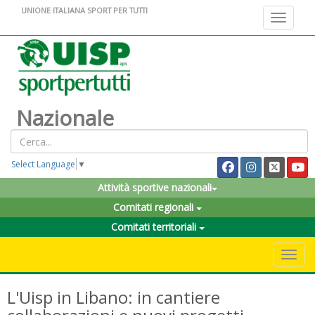
UNIONE ITALIANA SPORT PER TUTTI
Toggle na
Nazionale
Select Language
▼
Attività sportive nazionali
Comitati regionali
Comitati territoriali
Toggle 
L'Uisp in Libano: in cantiere