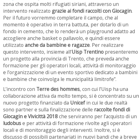
zona che ospita molti rifugiati siriani, attraverso un
intervento realizzato
grazie ai fondi raccolti con Giocagin
.
Per il futuro vorremmo completare il campo, che al
momento è operativo in terra battuta, per dotarlo di un
fondo in cemento, che lo renderà un playground adatto ad
accogliere anche basket o pallavolo, e quindi essere
utilizzato
anche da bambine e ragazze
. Per realizzare
questo intervento, insieme all’
Uisp Trentino
presenteremo
un progetto alla provincia di Trento, che preveda anche
formazione per gli operatori locali, attività di monitoraggio
e l’organizzazione di un evento sportivo dedicato a bambini
e bambine che coinvolga le municipalità limitrofe”.
L’incontro con
Terre des hommes
, con cui l’Uisp ha una
collaborazione attiva da molto tempo, si è concentrato su un
nuovo progetto finanziato da
Unicef
in cui le due realtà
sono partner e sulla finalizzazione delle
raccolte fondi di
Giocagin e Vivicittà 2018
che serviranno per l’acquisto di un
ludobus
e per attività di formazione rivolte agli operatori
locali e di monitoraggio degli interventi. Inoltre, si è
discusso di possibili partenariati in nuovi bandi che a breve