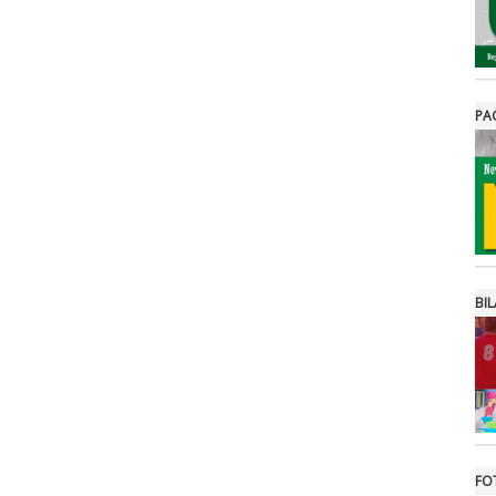
PA
BIL
FO