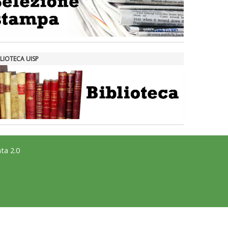
LIOTECA UISP
ta 2.0