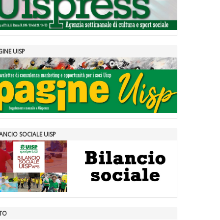
GINE UISP
ANCIO SOCIALE UISP
TO