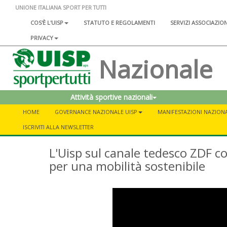
UNIONE ITALIANA SPORT PER TUTTI
COS'È L'UISP
STATUTO E REGOLAMENTI
SERVIZI ASSOCIAZIO
PRIVACY
Nazionale
Attività sportive nazionali
HOME
GOVERNANCE NAZIONALE UISP
MANIFESTAZIONI NAZIONA
ISCRIVITI ALLA NEWSLETTER
L'Uisp sul canale tedesco ZDF con
per una mobilità sostenibile