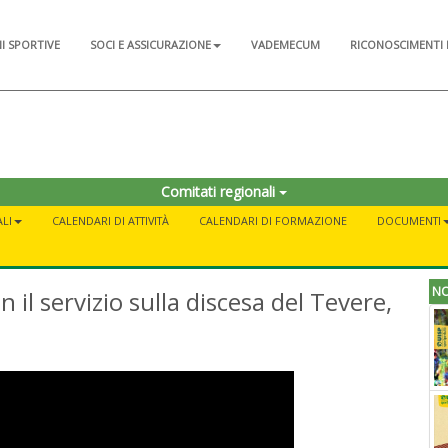
NI SPORTIVE
SOCI E ASSICURAZIONE
VADEMECUM
RICONOSCIMENTI 
Comitati regionali
LI
CALENDARI DI ATTIVITÀ
CALENDARI DI FORMAZIONE
DOCUMENTI
NO
 il servizio sulla discesa del Tevere,