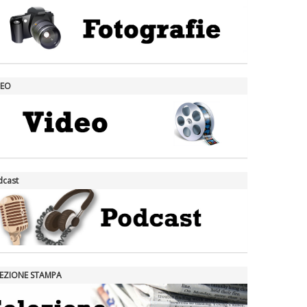
DEO
dcast
LEZIONE STAMPA