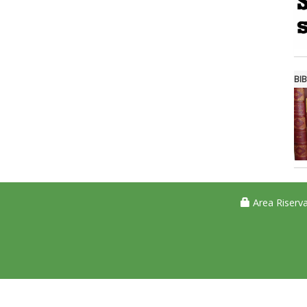
BIB
Area Riserva