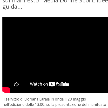
sul manifesto “Media Donne Sport: idee
guida..."
Il servizio di Doriana Laraia in onda il 28 maggio
nell'edizione delle 13.00, sulla presentazione del manifesto