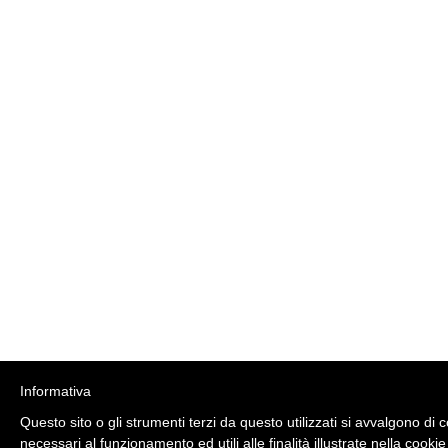
Informativa
Questo sito o gli strumenti terzi da questo utilizzati si avvalgono di 
necessari al funzionamento ed utili alle finalità illustrate nella cookie