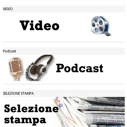
VIDEO
La formazione Uisp rallenta ma prosegue anche in estate
Podcast
SELEZIONE STAMPA
Tiziano Pesce nel Cda di Fondazione Terzjus: prima riunione a