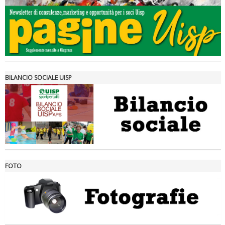
Tiziano Pesce a Radio InBlu2000 traccia il bilancio della stagione
BILANCIO SOCIALE UISP
FOTO
Ddl Lobby, Uisp: “Il Parlamento valorizzi le nostre specificità"