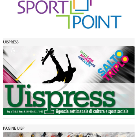
UISPRESS
Luglio 2026: "Pensando con i piedi, si possono fare le
rivoluzioni"
PAGINE UISP