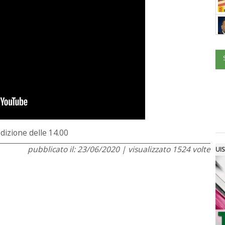
edizione delle 14.00
pubblicato il: 23/06/2020 | visualizzato 1524 volte
UIS