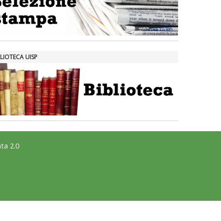
LIOTECA UISP
ta 2.0