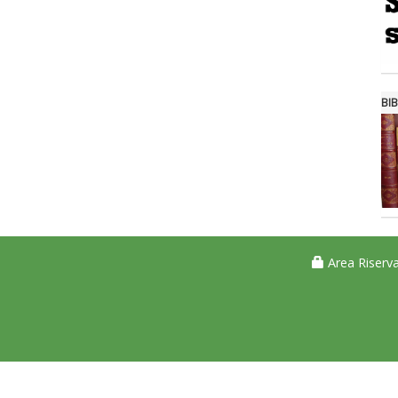
BIB
Area Riserva