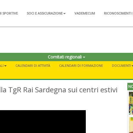
NI SPORTIVE
SOCI E ASSICURAZIONE
VADEMECUM
RICONOSCIMENTI 
Comitati regionali
LI
CALENDARI DI ATTIVITÀ
CALENDARI DI FORMAZIONE
DOCUMENTI
NO
ella TgR Rai Sardegna sui centri estivi