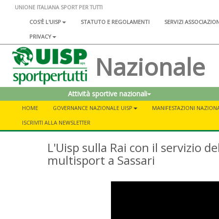
UNIONE ITALIANA SPORT PER TUTTI
COS'È L'UISP
STATUTO E REGOLAMENTI
SERVIZI ASSOCIAZIO
PRIVACY
Nazionale
Attività sportive nazionali
HOME
GOVERNANCE NAZIONALE UISP
MANIFESTAZIONI NAZIONA
ISCRIVITI ALLA NEWSLETTER
L'Uisp sulla Rai con il servizio d
multisport a Sassari