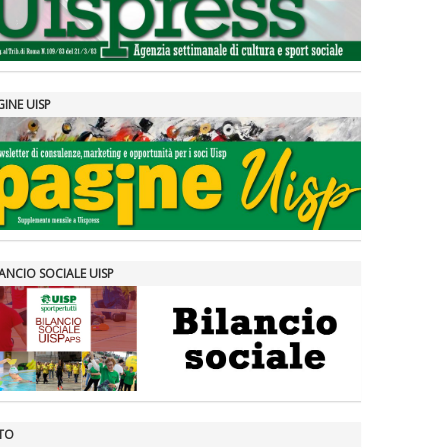
GINE UISP
ANCIO SOCIALE UISP
TO