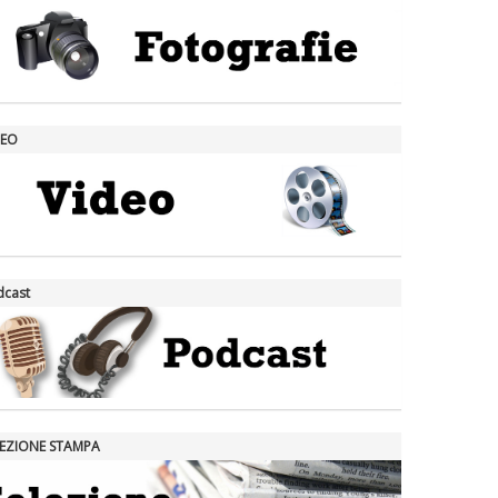
DEO
dcast
LEZIONE STAMPA