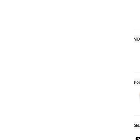
VI
Po
SE