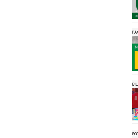
PA
BIL
FO