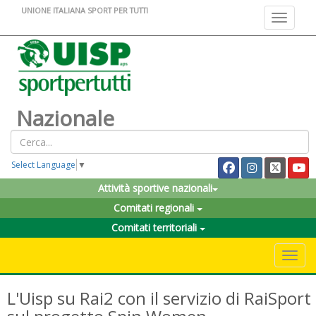
UNIONE ITALIANA SPORT PER TUTTI
Toggle na
Nazionale
Select Language
▼
Attività sportive nazionali
Comitati regionali
Comitati territoriali
Toggle 
L'Uisp su Rai2 con il servizio di RaiSport