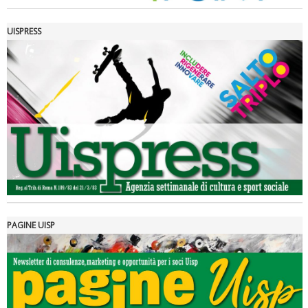
UISPRESS
Luglio 2026: "Pensando con i piedi, si possono fare le
rivoluzioni"
PAGINE UISP
Tiziano Pesce a Radio InBlu2000 traccia il bilancio della stagione