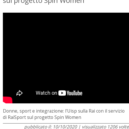
sul progetto Spin Women
Donne, sport e integrazione: l'Uisp sulla Rai con il servizio
di RaiSport sul progetto Spin Women
pubblicato il: 10/10/2020 | visualizzato 1206 volte