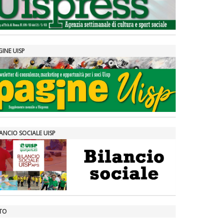
GINE UISP
ANCIO SOCIALE UISP
TO