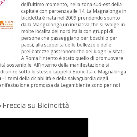
dell’ultimo momento, nella zona sud-est della
capitale con partenza alle 14. La Magnalonga in
bicicletta è nata nel 2009 prendendo spunto
dalla Mangialonga un’iniziativa che si svolge in
molte località del nord Italia con gruppi di
persone che passeggiano per boschi o per
paesi, alla scoperta delle bellezze e delle
prelibatezze gastronomiche dei luoghi visitati.
A Roma l’intento è stato quello di promuovere
ità sostenibile. All’interno della manifestazione si
di unire sotto lo stesso cappello Bicincittà e Magnalonga
a
- I temi della ciclabilità e della salvaguardia degli
a manifestazione promossa da Legambiente sono per noi
 Freccia su Bicincittà