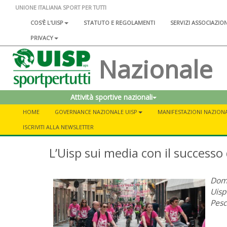
UNIONE ITALIANA SPORT PER TUTTI
COS'È L'UISP
STATUTO E REGOLAMENTI
SERVIZI ASSOCIAZIO
PRIVACY
Nazionale
Attività sportive nazionali
HOME
GOVERNANCE NAZIONALE UISP
MANIFESTAZIONI NAZIONA
ISCRIVITI ALLA NEWSLETTER
L’Uisp sui media con il successo 
Dome
Uisp
Pesc