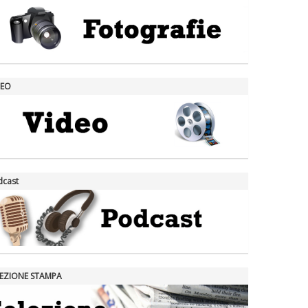
DEO
dcast
LEZIONE STAMPA