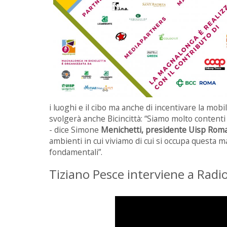
i luoghi e il cibo ma anche di incentivare la mobil
svolgerà anche Bicincittà:
“Siamo molto contenti 
- dice Simone
Menichetti, presidente Uisp Rom
ambienti in cui viviamo di cui si occupa quest
fondamentali”.
Tiziano Pesce interviene a Radio