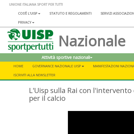
UNIONE ITALIANA SPORT PER TUTTI
COS'È L'UISP
STATUTO E REGOLAMENTI
SERVIZI ASSOCIAZIO
PRIVACY
Nazionale
Attività sportive nazionali
HOME
GOVERNANCE NAZIONALE UISP
MANIFESTAZIONI NAZIONA
ISCRIVITI ALLA NEWSLETTER
L'Uisp sulla Rai con l'intervento
per il calcio