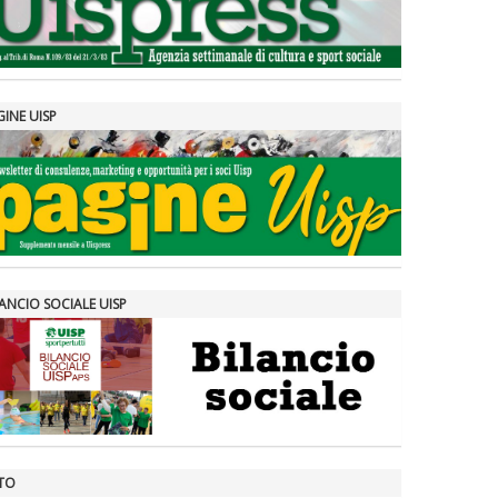
GINE UISP
ANCIO SOCIALE UISP
TO