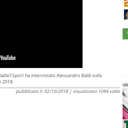
i Radio1Sport ha intervistato Alessandro Baldi sulla
re 2018
UIS
pubblicato il: 02/10/2018 | visualizzato 1094 volte