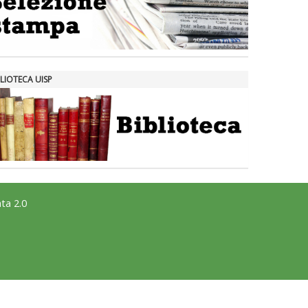
LIOTECA UISP
ta 2.0