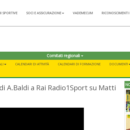
NI SPORTIVE
SOCI E ASSICURAZIONE
VADEMECUM
RICONOSCIMENTI 
Comitati regionali
LI
CALENDARI DI ATTIVITÀ
CALENDARI DI FORMAZIONE
DOCUMENTI
NO
 di A.Baldi a Rai Radio1Sport su Matti