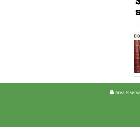
BIB
Area Riserva