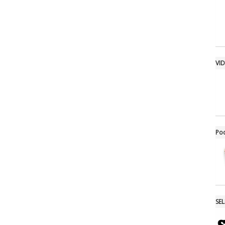
VI
Po
SE