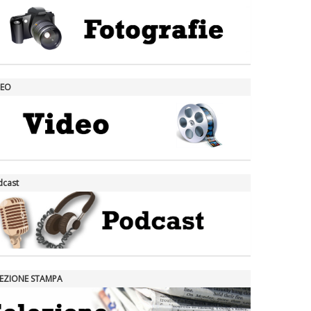
DEO
dcast
LEZIONE STAMPA