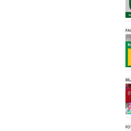
PA
BIL
FO