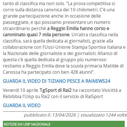
tanto di classifica ma non solo.
"La prova competitiva si
corre sulla distanza canonica dei 10 chilometri. C’è una
grande partecipazione anche in occasione delle
passeggiate, e qui possiamo presentare un numero
straordinario perché
a Reggio Emilia hanno corso e
camminato quasi 7 mila persone
.
Un’altra classifica nella
classifica, sarà quella dedicata ai giornalisti, grazie alla
collaborazione con l’Ussi-Unione Stampa Sportiva Italiana e
la Nazionale delle giornaliste e dei giornalisti. Afianco di
questa c'è quella dedicata al gruppo più numeroso:
restiamo
a Reggio Emilia dove la scuola primaria Matilde di
Canossa ha partecipato con ben 428 alunni".
GUARDA IL VIDEO DI TIZIANO PESCE A RAINEWS24
Venerdì 10 aprile
TgSport di Rai2
ha raccontato Vivicittà a
Rebibbia l'Uisp su Rai2 con il servizio di RaiSport
GUARDA IL VIDEO
pubblicato il: 13/04/2026 | visualizzato 1244 volte
NOTIZIE DA UISP NAZIONALE