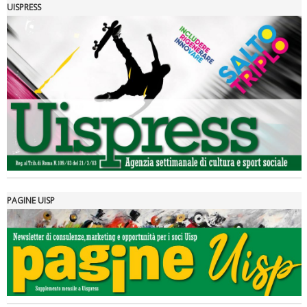
UISPRESS
Luglio 2026: "Pensando con i piedi, si possono fare le
rivoluzioni"
PAGINE UISP
Tiziano Pesce a Radio InBlu2000 traccia il bilancio della stagione