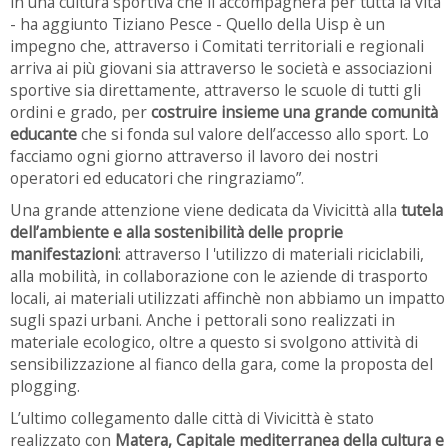
in una cultura sportiva che li accompagnerà per tutta la vita
- ha aggiunto Tiziano Pesce - Quello della Uisp è un
impegno che, attraverso i Comitati territoriali e regionali
arriva ai più giovani sia attraverso le società e associazioni
sportive sia direttamente, attraverso le scuole di tutti gli
ordini e grado, per
costruire insieme una grande comunità
educante
che si fonda sul valore dell’accesso allo sport. Lo
facciamo ogni giorno attraverso il lavoro dei nostri
operatori ed educatori che ringraziamo”.
Una grande attenzione viene dedicata da Vivicittà alla
tutela
dell’ambiente e alla sostenibilità delle proprie
manifestazioni
: attraverso l 'utilizzo di materiali riciclabili,
alla mobilità, in collaborazione con le aziende di trasporto
locali, ai materiali utilizzati affinchè non abbiamo un impatto
sugli spazi urbani. Anche i pettorali sono realizzati in
materiale ecologico, oltre a questo si svolgono attività di
sensibilizzazione al fianco della gara, come la proposta del
plogging.
L’ultimo collegamento dalle città di Vivicittà è stato
realizzato con
Matera, Capitale mediterranea della cultura e