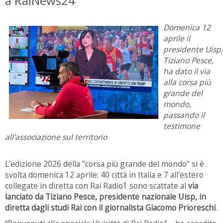
a RaiNews24
Domenica 12
aprile il
presidente Uisp,
Tiziano Pesce,
ha dato il via
alla corsa più
grande del
mondo,
passando il
testimone
all'associazione sul territorio
L'edizione 2026 della "corsa più grande del mondo" si è
svolta domenica 12 aprile: 40 città in Italia e 7 all'estero
collegate in diretta con Rai Radio1 sono scattate al
via
lanciato da Tiziano Pesce, presidente nazionale Uisp, in
diretta dagli studi Rai con il giornalista Giacomo Prioreschi
.