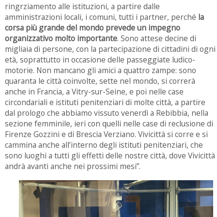
ringrziamento alle istituzioni, a partire dalle
amministrazioni locali, i comuni, tutti i partner, perché
la
corsa più grande del mondo prevede un impegno
organizzativo molto importante
. Sono attese decine di
migliaia di persone, con la partecipazione di cittadini di ogni
età, soprattutto in occasione delle passeggiate ludico-
motorie. Non mancano gli amici a quattro zampe: sono
quaranta le città coinvolte, sette nel mondo, si correrà
anche in Francia, a Vitry-sur-Seine, e poi nelle case
circondariali e istituti penitenziari di molte città, a partire
dal prologo che abbiamo vissuto venerdì a Rebibbia, nella
sezione femminile, ieri con quelli nelle case di reclusione di
Firenze Gozzini e di Brescia Verziano. Vivicittà si corre e si
cammina anche all’interno degli istituti penitenziari, che
sono luoghi a tutti gli effetti delle nostre città, dove Vivicittà
andrà avanti anche nei prossimi mesi”.