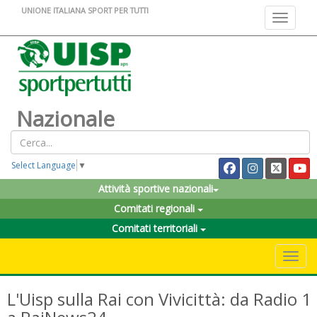
UNIONE ITALIANA SPORT PER TUTTI
Toggle na
Nazionale
Select Language
▼
Attività sportive nazionali
Comitati regionali
Comitati territoriali
Toggle 
L'Uisp sulla Rai con Vivicittà: da Radio 1