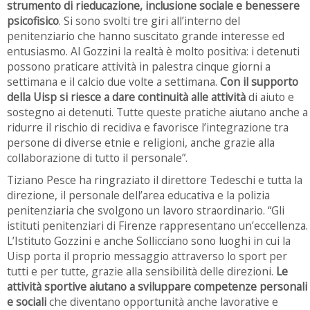
strumento di rieducazione, inclusione sociale e benessere
psicofisico
. Si sono svolti tre giri all’interno del
penitenziario che hanno suscitato grande interesse ed
entusiasmo. Al Gozzini la realtà è molto positiva: i detenuti
possono praticare attività in palestra cinque giorni a
settimana e il calcio due volte a settimana.
Con il supporto
della Uisp si riesce a dare continuità alle attività
di aiuto e
sostegno ai detenuti. Tutte queste pratiche aiutano anche a
ridurre il rischio di recidiva e favorisce l’integrazione tra
persone di diverse etnie e religioni, anche grazie alla
collaborazione di tutto il personale”.
Tiziano Pesce ha ringraziato il direttore Tedeschi e tutta la
direzione, il personale dell’area educativa e la polizia
penitenziaria che svolgono un lavoro straordinario. “Gli
istituti penitenziari di Firenze rappresentano un’eccellenza.
L’Istituto Gozzini e anche Sollicciano sono luoghi in cui la
Uisp porta il proprio messaggio attraverso lo sport per
tutti e per tutte, grazie alla sensibilità delle direzioni.
Le
attività sportive aiutano a sviluppare competenze personali
e sociali
che diventano opportunità anche lavorative e