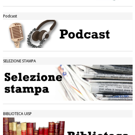
La formazione Uisp rallenta ma prosegue anche in estate
Podcast
SELEZIONE STAMPA
Tiziano Pesce nel Cda di Fondazione Terzjus: prima riunione a
Roma
BIBLIOTECA UISP