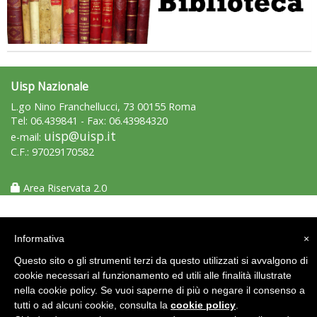
Uisp Nazionale
L.go Nino Franchellucci, 73 00155 Roma
Tel: 06.439841 - Fax: 06.43984320
uisp@uisp.it
e-mail:
C.F.: 97029170582
Area Riservata 2.0
Informativa
×
Questo sito o gli strumenti terzi da questo utilizzati si avvalgono di
cookie necessari al funzionamento ed utili alle finalità illustrate
nella cookie policy. Se vuoi saperne di più o negare il consenso a
tutti o ad alcuni cookie, consulta la
cookie policy
.