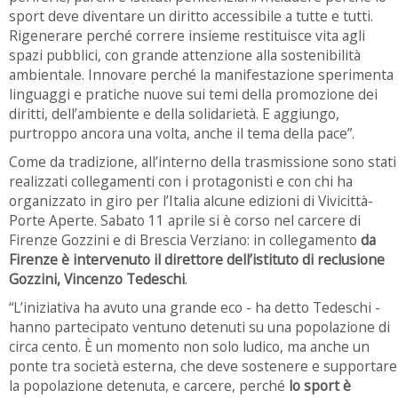
sport deve diventare un diritto accessibile a tutte e tutti.
Rigenerare perché correre insieme restituisce vita agli
spazi pubblici, con grande attenzione alla sostenibilità
ambientale. Innovare perché la manifestazione sperimenta
linguaggi e pratiche nuove sui temi della promozione dei
diritti, dell’ambiente e della solidarietà. E aggiungo,
purtroppo ancora una volta, anche il tema della pace”.
Come da tradizione, all’interno della trasmissione sono stati
realizzati collegamenti con i protagonisti e con chi ha
organizzato in giro per l’Italia alcune edizioni di Vivicittà-
Porte Aperte. Sabato 11 aprile si è corso nel carcere di
Firenze Gozzini e di Brescia Verziano: in collegamento
da
Firenze è intervenuto il direttore dell’istituto di reclusione
Gozzini, Vincenzo Tedeschi
.
“L’iniziativa ha avuto una grande eco - ha detto Tedeschi -
hanno partecipato ventuno detenuti su una popolazione di
circa cento. È un momento non solo ludico, ma anche un
ponte tra società esterna, che deve sostenere e supportare
la popolazione detenuta, e carcere, perché
lo sport è