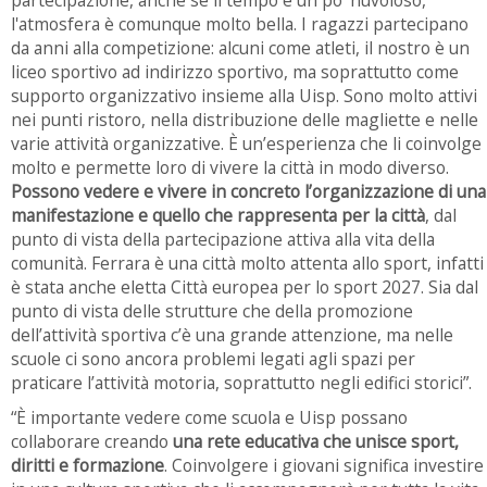
partecipazione, anche se il tempo è un po’ nuvoloso,
l'atmosfera è comunque molto bella. I ragazzi partecipano
da anni alla competizione: alcuni come atleti, il nostro è un
liceo sportivo ad indirizzo sportivo, ma soprattutto come
supporto organizzativo insieme alla Uisp. Sono molto attivi
nei punti ristoro, nella distribuzione delle magliette e nelle
varie attività organizzative. È un’esperienza che li coinvolge
molto e permette loro di vivere la città in modo diverso.
Possono vedere e vivere in concreto l’organizzazione di una
manifestazione e quello che rappresenta per la città
, dal
punto di vista della partecipazione attiva alla vita della
comunità. Ferrara è una città molto attenta allo sport, infatti
è stata anche eletta Città europea per lo sport 2027. Sia dal
punto di vista delle strutture che della promozione
dell’attività sportiva c’è una grande attenzione, ma nelle
scuole ci sono ancora problemi legati agli spazi per
praticare l’attività motoria, soprattutto negli edifici storici”.
“È importante vedere come scuola e Uisp possano
collaborare creando
una rete educativa che unisce sport,
diritti e formazione
. Coinvolgere i giovani significa investire