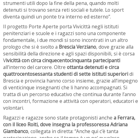
strumenti utili dopo la fine della pena, quando molti
detenuti si trovano senza reti sociali e tutele. Lo sport
diventa quindi un ponte tra interno ed esterno”.
Il progetto Porte Aperte porta Vivicittà negli istituti
penitenziari e scuole e i ragazzi sono una componente
fondamentale, i due mondi si sono incontrati in un altro
prologo che si è svolto a
Brescia Verziano
, dove grazie alla
sensibilità della direzione e agli spazi disponibili, si è corsa
V
ivicittà con circa cinquecentocinquanta partecipanti
all’interno del carcere. Oltre
ottanta detenuti e circa
quattrocentosessanta studenti di sette istituti superiori
di
Brescia e provincia hanno corso insieme, grazie all’impegno
di venticinque insegnanti che li hanno accompagnati. Si
tratta di un percorso educativo che continua durante l’anno
con incontri, formazione e attività con operatori, educatori e
volontari.
Ragazzi e ragazze sono state protagonisti anche
a Ferrara,
con il liceo Roiti, dove insegna la professoressa Adriana
Giambanco
, collegata in diretta: “Anche qui c’è tanta