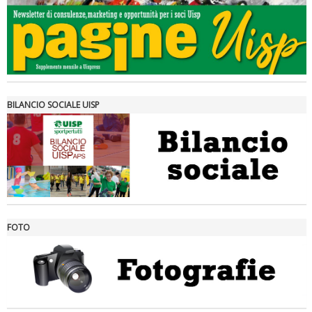
Tiziano Pesce a Radio InBlu2000 traccia il bilancio della stagione
BILANCIO SOCIALE UISP
FOTO
Ddl Lobby, Uisp: “Il Parlamento valorizzi le nostre specificità"