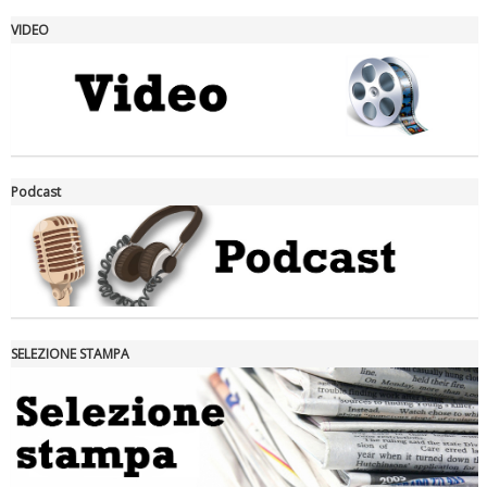
VIDEO
La formazione Uisp rallenta ma prosegue anche in estate
Podcast
SELEZIONE STAMPA
Tiziano Pesce nel Cda di Fondazione Terzjus: prima riunione a