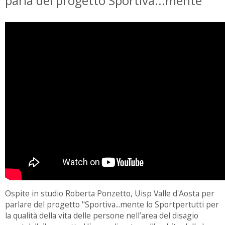
parla del progetto Sportiva...mente
Ospite in studio Roberta Ponzetto, Uisp Valle d'Aosta per
parlare del progetto "Sportiva...mente lo Sportpertutti per
la qualità della vita delle persone nell’area del disagio