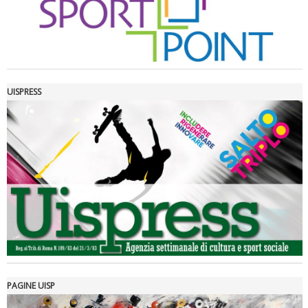
UISPRESS
Luglio 2026: "Pensando con i piedi, si possono fare le
rivoluzioni"
PAGINE UISP