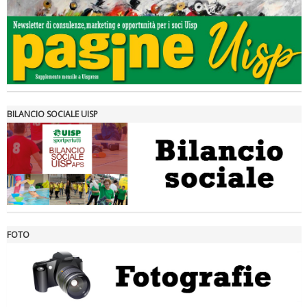
Tiziano Pesce a Radio InBlu2000 traccia il bilancio della stagione
BILANCIO SOCIALE UISP
FOTO
Ddl Lobby, Uisp: “Il Parlamento valorizzi le nostre specificità"