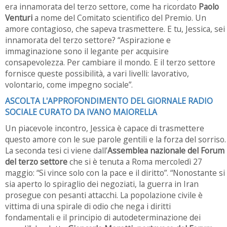
era innamorata del terzo settore, come ha ricordato
Paolo
Venturi
a nome del Comitato scientifico del Premio. Un
amore contagioso, che sapeva trasmettere. E tu, Jessica, sei
innamorata del terzo settore? “Aspirazione e
immaginazione sono il legante per acquisire
consapevolezza. Per cambiare il mondo. E il terzo settore
fornisce queste possibilità, a vari livelli: lavorativo,
volontario, come impegno sociale”.
ASCOLTA L'APPROFONDIMENTO DEL GIORNALE RADIO
SOCIALE CURATO DA IVANO MAIORELLA
Un piacevole incontro, Jessica è capace di trasmettere
questo amore con le sue parole gentili e la forza del sorriso.
La seconda tesi ci viene dall’
Assemblea nazionale del Forum
del terzo settore
che si è tenuta a Roma mercoledì 27
maggio: “Si vince solo con la pace e il diritto”. “Nonostante si
sia aperto lo spiraglio dei negoziati, la guerra in Iran
prosegue con pesanti attacchi. La popolazione civile è
vittima di una spirale di odio che nega i diritti
fondamentali e il principio di autodeterminazione dei