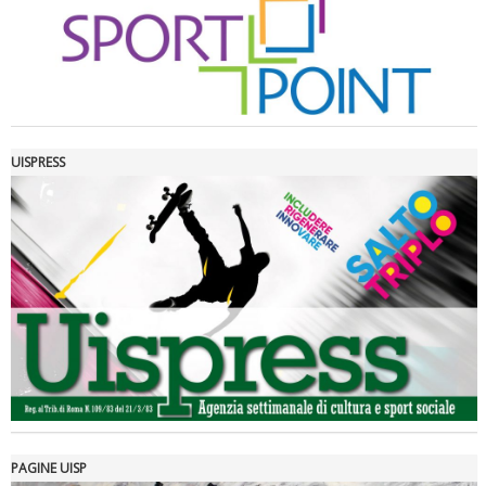
UISPRESS
Luglio 2026: "Pensando con i piedi, si possono fare le
rivoluzioni"
PAGINE UISP