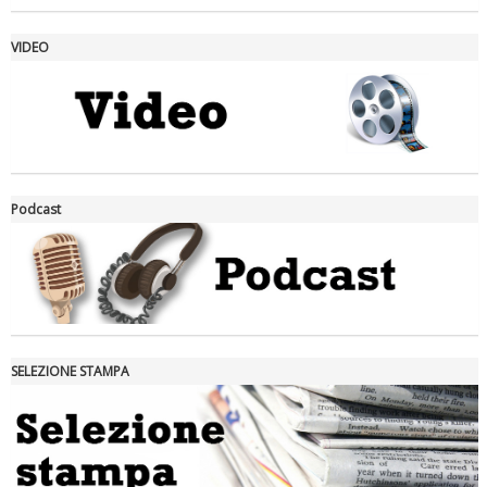
VIDEO
La formazione Uisp rallenta ma prosegue anche in estate
Podcast
SELEZIONE STAMPA