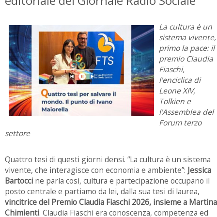
editoriale del Giornale Radio Sociale
La cultura è un
sistema vivente,
primo la pace: il
premio Claudia
Fiaschi,
l'enciclica di
Leone XIV,
Tolkien e
l'Assemblea del
Forum terzo
settore
Quattro tesi di questi giorni densi. “La cultura è un sistema
vivente, che interagisce con economia e ambiente”:
Jessica
Bartocci
ne parla così, cultura e partecipazione occupano il
posto centrale e partiamo da lei, dalla sua tesi di laurea,
vincitrice del Premio Claudia Fiaschi 2026, insieme a Martina
Chimienti
. Claudia Fiaschi era conoscenza, competenza ed