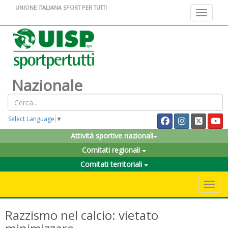
UNIONE ITALIANA SPORT PER TUTTI
Toggle na
Nazionale
Select Language
▼
Attività sportive nazionali
Comitati regionali
Comitati territoriali
Toggle 
Razzismo nel calcio: vietato