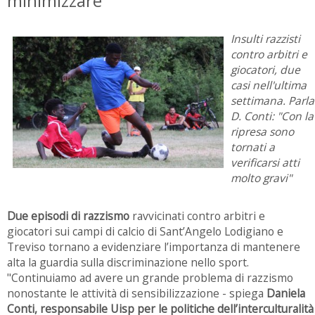
minimizzare
Insulti razzisti
contro arbitri e
giocatori, due
casi nell'ultima
settimana. Parla
D. Conti: "Con la
ripresa sono
tornati a
verificarsi atti
molto gravi"
Due episodi di razzismo
ravvicinati contro arbitri e
giocatori sui campi di calcio di Sant’Angelo Lodigiano e
Treviso tornano a evidenziare l’importanza di mantenere
alta la guardia sulla discriminazione nello sport.
"Continuiamo ad avere un grande problema di razzismo
nonostante le attività di sensibilizzazione - spiega
Daniela
Conti, responsabile Uisp per le politiche dell’interculturalità