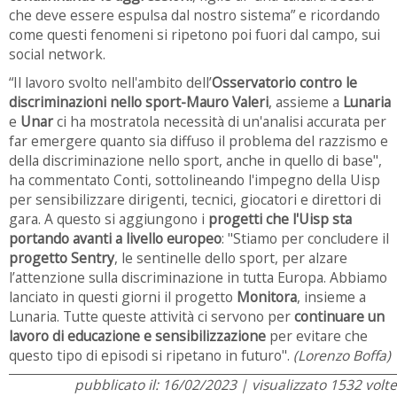
che deve essere espulsa dal nostro sistema” e ricordando
come questi fenomeni si ripetono poi fuori dal campo, sui
social network.
“Il lavoro svolto nell'ambito dell’
Osservatorio contro le
discriminazioni nello sport-Mauro Valeri
, assieme a
Lunaria
e
Unar
ci ha mostratola necessità di un'analisi accurata per
far emergere quanto sia diffuso il problema del razzismo e
della discriminazione nello sport, anche in quello di base",
ha commentato Conti, sottolineando l'impegno della Uisp
per sensibilizzare dirigenti, tecnici, giocatori e direttori di
gara. A questo si aggiungono i
progetti che l'Uisp sta
portando avanti a livello europeo
: "Stiamo per concludere il
progetto Sentry
, le sentinelle dello sport, per alzare
l’attenzione sulla discriminazione in tutta Europa. Abbiamo
lanciato in questi giorni il progetto
Monitora
, insieme a
Lunaria. Tutte queste attività ci servono per
continuare un
lavoro di educazione e sensibilizzazione
per evitare che
questo tipo di episodi si ripetano in futuro".
(Lorenzo Boffa)
pubblicato il: 16/02/2023 | visualizzato 1532 volte