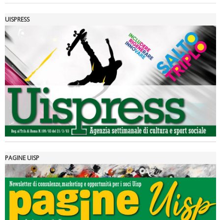
UISPRESS
Luglio 2026: "Pensando con i piedi, si possono fare le
rivoluzioni"
PAGINE UISP
Tiziano Pesce a Radio InBlu2000 traccia il bilancio della stagione