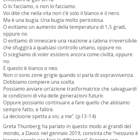
O lo facciamo, o non lo facciamo.
Voi dite che nella vita non c’è solo il bianco e il nero.
Ma è una bugia. Una bugia molto pericolosa.
O evitiamo un aumento della temperatura di 1,5 gradi,
oppure no.
O evitiamo di innescare una reazione a catena irreversibile
che sfuggirà a qualsiasi controllo umano, oppure no.
O scegliamo di voler esistere ancora come civiltà, oppure
no.
E questo è bianco o neo.
Non ci sono zone grigie quando si parla di sopravvivenza.
Dobbiamo compiere una scelta.
Possiamo avviare un’azione trasformatrice che salvaguardi
le condizioni di vita delle generazioni future.
Oppure possiamo continuare a fare quello che abbiamo
sempre fatto, e fallire.
La decisione spetta a voi, a me”. (p.13-14)
Greta Thunberg ha parlato in questo modo ai grandi del
mondo, a Davos nel gennaio 2019, convinta che “nessuno è