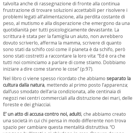
talvolta anche di rassegnazione di fronte alla continua
frustrazione di trovare soluzioni accettabili per risolvere i
problemi legati all’alimentazione, alla perdita costante di
peso, al mutismo e alla disperazione che emergono da una
quotidianità per tutti psicologicamente devastante. La
scrittura è stata per la famiglia un aiuto, non avrebbero
dovuto scriverlo, afferma la mamma, scrivere di quanto
sono stati da schifo così come il pianeta è da schifo, però
sono stati costretti a raccontare la loro vita: “Ed è ora che
tutti noi cominciamo a parlare di come stiamo. Dobbiamo
iniziare a dire come stanno le cose” (p.97).
Nel libro ci viene spesso ricordato che abbiamo
separato la
cultura dalla natura
, mettendo al primo posto l’apparenza;
dall’uso smodato dell’aria condizionata, alle centinaia di
negozi nei centri commerciali alla distruzione dei mari, delle
foreste e dei ghiacciai.
E’ un atto di accusa contro noi, adulti
, che abbiamo creato
una società in cui chi pensa in modo differente non trova
spazio per cambiare questa mentalità distruttiva. “O