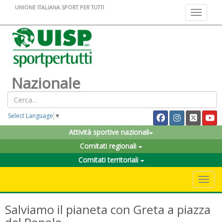
UNIONE ITALIANA SPORT PER TUTTI
Toggle na
Nazionale
Select Language
▼
Attività sportive nazionali
Comitati regionali
Comitati territoriali
Toggle 
Salviamo il pianeta con Greta a piazza