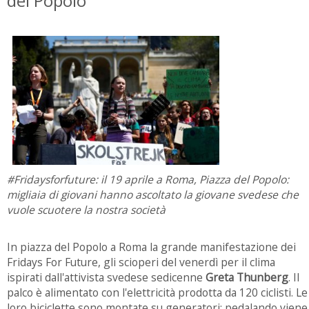
del Popolo
#Fridaysforfuture: il 19 aprile a Roma, Piazza del Popolo:
migliaia di giovani hanno ascoltato la giovane svedese che
vuole scuotere la nostra società
In piazza del Popolo a Roma la grande manifestazione dei
Fridays For Future, gli scioperi del venerdì per il clima
ispirati dall'attivista svedese sedicenne
Greta Thunberg
. Il
palco è alimentato con l'elettricità prodotta da 120 ciclisti. Le
loro biciclette sono montate su generatori: pedalando viene