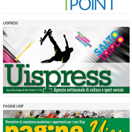
UISPRESS
Luglio 2026: "Pensando con i piedi, si possono fare le
rivoluzioni"
PAGINE UISP