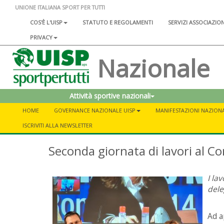
UNIONE ITALIANA SPORT PER TUTTI
COS'È L'UISP
STATUTO E REGOLAMENTI
SERVIZI ASSOCIAZIO
PRIVACY
Nazionale
Attività sportive nazionali
HOME
GOVERNANCE NAZIONALE UISP
MANIFESTAZIONI NAZIONA
ISCRIVITI ALLA NEWSLETTER
Seconda giornata di lavori al C
I la
deleg
Ad a