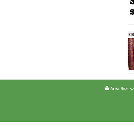
BIB
Area Riserva