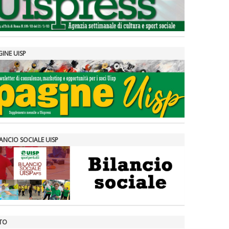
GINE UISP
ANCIO SOCIALE UISP
TO