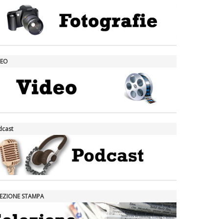
DEO
dcast
LEZIONE STAMPA