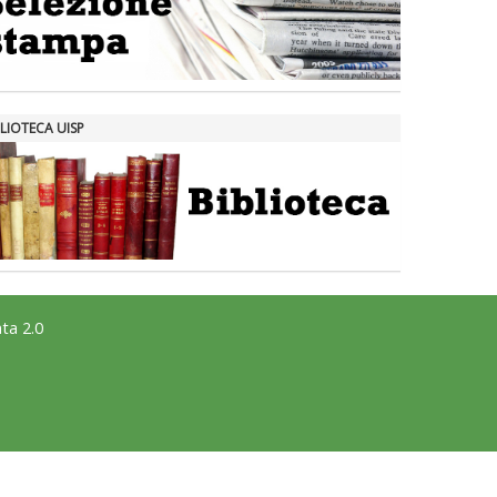
LIOTECA UISP
ta 2.0